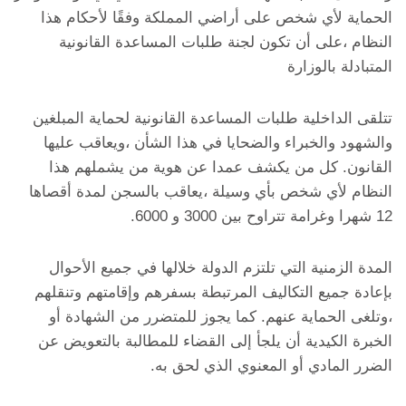
الحماية لأي شخص على أراضي المملكة وفقًا لأحكام هذا
النظام ،على أن تكون لجنة طلبات المساعدة القانونية
المتبادلة بالوزارة
تتلقى الداخلية طلبات المساعدة القانونية لحماية المبلغين
والشهود والخبراء والضحايا في هذا الشأن ،ويعاقب عليها
القانون. كل من يكشف عمدا عن هوية من يشملهم هذا
النظام لأي شخص بأي وسيلة ،يعاقب بالسجن لمدة أقصاها
12 شهرا وغرامة تتراوح بين 3000 و 6000.
المدة الزمنية التي تلتزم الدولة خلالها في جميع الأحوال
بإعادة جميع التكاليف المرتبطة بسفرهم وإقامتهم وتنقلهم
،وتلغى الحماية عنهم. كما يجوز للمتضرر من الشهادة أو
الخبرة الكيدية أن يلجأ إلى القضاء للمطالبة بالتعويض عن
الضرر المادي أو المعنوي الذي لحق به.