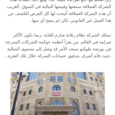
الشركة العملاقة سمعتها وقيمتها المالية في السوق. الغريب
أن هذه الشركة العملاقة أتيحت لها كل الفرص للكشف عن
هذا العمل غير القانوني ،لكن لم ينجح أي منها.
تمتلك الشركة نظام رقابة صارم للغاية ،ربما يكون الأكثر
صرامة في العالم. من يقرأ أنظمة حوكمة الشركات المدرجة
في بورصة طوكيو سيجد الأمر قد وصل إلى مستوى المثالية
،حيث قام أشرف بتدقيق حسابات الشركة خلال تلك الفترة ،