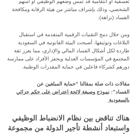
تعسفية أو انتقامية قد تمس وضعهم الوظيفي أو أمنهم
الشخصي، وذلك بإشراف مباشر من هيئة الرقابة ومكافحة
الفساد (نزاهة).
ومن خلال دمج التقنيات الرقمية المتقدمة في استقبال
البلاغات وتوثيقها، أصبحت البيئة القانونية في السعودية
طاردة لكل أشكال الفساد المالي والإداري، مما يعزز ثقة
المجتمع في المؤسسات العدلية ويحفز الأفراد على ممارسة
دورهم كشركاء فاعلين في حماية المقدرات الوطنية.
مقالات ذات صلة بمقالنا “حماية المبلغين عن
الفساد”:
نموذج وصيغة لائحة اعتراض على حكم جزائي
بالسعودية
هناك تناقض بين نظام الانضباط الوظيفي
واستبعاد أنشطة تأجير الدولة من مجموعة