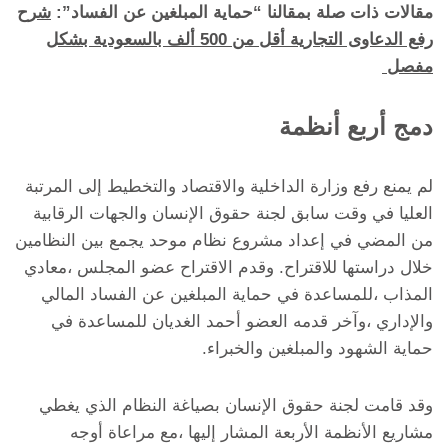
مقالات ذات صلة بمقالنا “حماية المبلغين عن الفساد”:
شرح
رفع الدعاوى التجارية أقل من 500 ألف بالسعودية بشكل
مفصل
دمج أربع أنظمة
لم يمنع رفع وزارة الداخلية والاقتصاد والتخطيط إلى المرتبة
العليا في وقت سابق لجنة حقوق الإنسان والجهات الرقابية
من المضي في إعداد مشروع نظام موحد يجمع بين النظامين
خلال دراستها للاقتراح. وقدم الاقتراح عضو المجلس ،معادي
المذاب ،للمساعدة في حماية المبلغين عن الفساد المالي
والإداري ،وآخر قدمه العضو أحمد الغديان للمساعدة في
حماية الشهود والمبلغين والخبراء.
وقد قامت لجنة حقوق الإنسان بصياغة النظام الذي يغطي
مشاريع الأنظمة الأربعة المشار إليها ،مع مراعاة أوجه