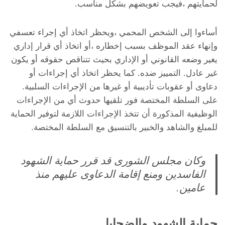
لحمايتهم ،فيجب تعويضهم بشكل مناسب.
أساءوا إلى الشخص المحمي ،ويحظر اتخاذ أي إجراء تعسفي
وإنهاء عقد الموظف بسبب إخطاره ،أو اتخاذ أي قرار إداري
يغير وضعه القانوني أو الإداري بحيث تتناقص حقوقه أو يكون
غير عادل. التمييز ضده. كما يحظر اتخاذ أي إجراءات أو
دعاوى أو عقوبات تأديبية أو غيرها من الإجراءات السلبية.
على السلطة المختصة فور تلقيها حدوث أي من الإجراءات
الوظيفية المذكورة أن تتخذ الإجراءات اللازمة لتوفير الحماية
للمبلغ والشاهد والخبير بالتنسيق مع السلطة المختصة.
وكان مجلس الشورى قد قرر حماية الشهود
الفاسدين ومنع إقامة الدعاوى عليهم منذ
عامين.
حماية الشهود والضحايا