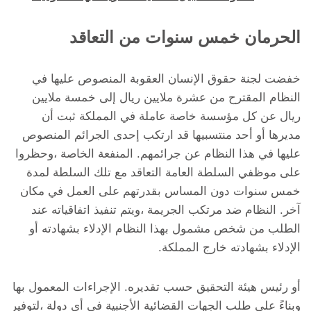
الحرمان خمس سنوات من التعاقد
خفضت لجنة حقوق الإنسان العقوبة المنصوص عليها في
النظام المقترح من عشرة ملايين ريال إلى خمسة ملايين
ريال عن كل مؤسسة خاصة عاملة في المملكة ثبت أن
مديرها أو أحد منتسبيها قد ارتكب إحدى الجرائم المنصوص
عليها في هذا النظام عن جرائمهم. المنفعة الخاصة ،وحظروا
على موظفي السلطة العامة التعاقد مع تلك السلطة لمدة
خمس سنوات دون المساس بقدرتهم على العمل في مكان
آخر. النظام ضد مرتكب الجريمة ،ويتم تنفيذ اتفاقياته عند
الطلب من شخص مشمول بهذا النظام الإدلاء بشهادته أو
الإدلاء بشهادته خارج المملكة.
أو رئيس هيئة التحقيق حسب تقديره. الإجراءات المعمول بها
وبناءً على طلب الجهات القضائية الأجنبية في أي دولة ،لتوفير