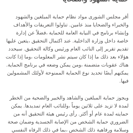
أقر مجلس الشورى مواد نظام حماية المبلغين والشهود
والخبراء والضحايا منذ عامين. تناولوا التعريفات والأهداف
وإنشاء برنامج في النيابة العامة للحماية ،فضلاً عن إدارة
خاصة داخل وزارة الداخلية. عند اكتمال التحقيق ،يتعين عليها
تقديم تقرير إلى النائب العام ورئيس وكالة التحقيق. سيحدد
هؤلاء بعد ذلك ما إذا كان سيتم نشر المعلومات ،وما إذا كانت
هناك عقوبات متضمنة ،ومن يمكن وضعه في برنامج الحماية.
يمكنهم أيضًا تحديد نوع الحماية الممنوحة لأولئك المشمولين
فيها.
ويجوز حماية المبلغين والشاهد والخبير والضحية من الخطر
لمدة لا تزيد على ثلاثين يوماً ،وللنائب العام تمديدها. يمكن
حمايته لمدة عام أو أكثر. رأى رئيس هيئة التحقيق أنه من
الضروري حماية الشخص من الإصابة الجسدية وضمان صحة
وسلامة ورفاهية ذلك الشخص ،بما في ذلك الرفاه النفسي