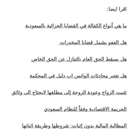
اقرا ايضا:
ما هي أنواع الكفالة في القضايا الجزائية بالسعودية
هل العفو يشمل قضايا المخدرات
هل يسقط الحق العام بالتنازل عن الحق الخاص
هل تعتبر محادثات الواتس اب دليل في المحكمة
تثبيت الزواج وعودة الزوجة إلى مطلقها لايحتاج الى وثائق
الجريمة الاقتصادية وفقاً للنظام السعودي
المطالبة المالية بدون إثبات: شروطها وطريقة اثباتها