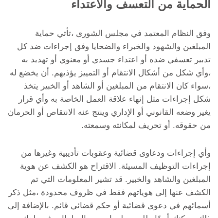
الحماية من التعسف والاعتداء
وفق النظام المعتمد في مجلس الشورى ،تأتي حماية
المبلغين والشهود والخبراء والضحايا وفق إجراءات ضد كل
تدبير تعسفي ضده أو اعتداء جسدي أو معنوي أو تهديد به
،وأي شكل من أشكال الانتقام أو التمييز يؤذيهم. أن يخضع له
،سواء كان الانتقام من المبلغين أو الشاهد أو الخبير يتخذ
شكل إجراءات مثل إنهاء علاقة العمل الخاصة به وأي قرار
يغير وضعه القانوني أو الإداري وينتج عنه الانتقاص أو الحرمان
من حقوقه. أو تحريف لمكانته وسمعته.
وأي إجراءات ودعاوى قضائية وعقوبات تأديبية وغيرها من
إجراءات التوظيف المسيئة. الاقتراح هو الكشف عن هوية
المبلغين والشاهد والخبير. قد تشير المعلومات التي تم
الكشف عنها إلى هوياتهم فقط في ظروف محدودة ،مثل ذكر
أسمائهم في دعوى قضائية أو حكم قضائي قائم. بالإضافة إلى