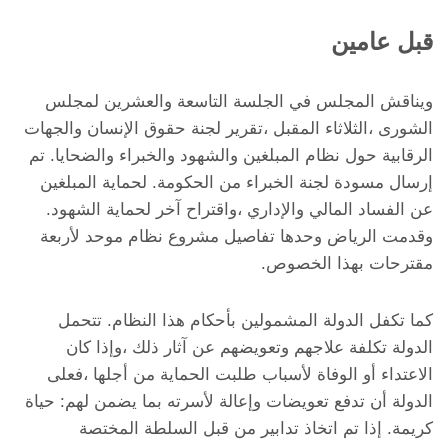
قبل عامين
ويناقش المجلس في الجلسة التاسعة والعشرين لمجلس
الشورى ،الثلاثاء المقبل ،تقرير لجنة حقوق الإنسان والجهات
الرقابية حول نظام المبلغين والشهود والخبراء والضحايا. تم
إرسال مسودة لجنة الخبراء من الحكومة. لحماية المبلغين
عن الفساد المالي والإداري ،واقتراح آخر لحماية الشهود.
وقدمت الرياض وحدها تفاصيل مشروع نظام موحد لأربعة
مقترحات بهذا الخصوص.
كما تكفل الدولة المشمولين بأحكام هذا النظام. تتحمل
الدولة تكلفة علاجهم وتعويضهم عن آثار ذلك ،وإذا كان
الاعتداء أو الوفاة لأسباب طلبت الحماية من أجلها ،فعلى
الدولة أن تدفع تعويضات وإعالة لأسرته بما يضمن لهم: حياة
كريمة. إذا تم اتخاذ تدابير من قبل السلطة المختصة