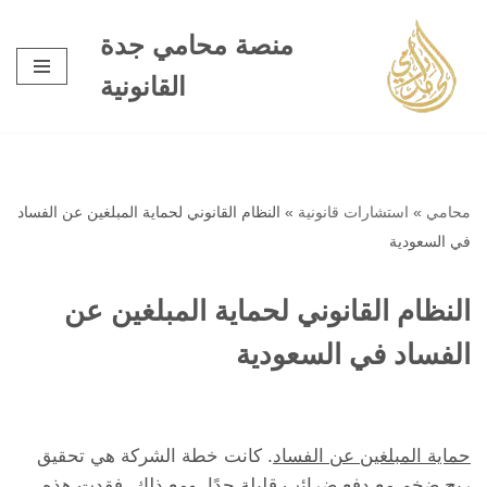
منصة محامي جدة
تخطى
القانونية
إلى
المحتوى
محامي
»
استشارات قانونية
»
النظام القانوني لحماية المبلغين عن الفساد
في السعودية
النظام القانوني لحماية المبلغين عن
الفساد في السعودية
حماية المبلغين عن الفساد
. كانت خطة الشركة هي تحقيق
ربح ضخم مع دفع ضرائب قليلة جدًا. ومع ذلك ،فقدت هذه