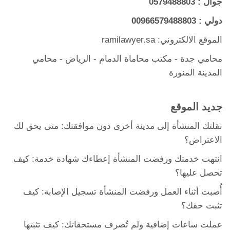
جوال :
0579488803
دولي :
00966579488803
الموقع الالكتروني: ramilawyer.sa
محامي جدة
-
مكتب محاماة الدمام
- الرياض -
محامي
المدينة المنورة
جديد الموقع
نقلتك المنشأة إلى مدينة أخرى دون موافقتك: متى يحق لك
الاعتراض؟
انتهت خدمتك ورفضت المنشأة إعطاءك شهادة خدمة: كيف
تحصل عليها؟
أُصبت أثناء العمل ورفضت المنشأة تسجيل الإصابة: كيف
تثبت حقك؟
عملت ساعات إضافية ولم تُصرف مستحقاتك: كيف تثبتها