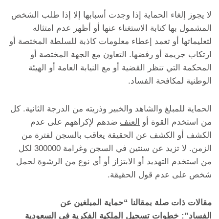
لا يجوز إلغاء الحماية إذا وجدت أسبابها إلا إذا طلب الشخص
المشمول بها كتابة الاستغناء عنها أو أظهر عدم امتثاله
لتعليماتها أو تعمد إعطاء معلومات كاذبة للسلطة المختصة أو
ارتكاب جريمة أو رفضها. التعاون مع الجهة المختصة أو
المحكمة التي تنظر القضية أو مع النيابة العامة أو الهيئة
الوطنية لمكافحة الفساد.
الحماية للمبلغ والشاهد والخبير وذريته من الدرجة الثانية. كل
من استخدم القوة أو
العنف
ضدهم لإكراههم على عدم
الكشف أو الكشف عن الحقيقة يعاقب بالسجن لفترة من
الزمن. لا تزيد عن سنتين في السجن وغرامة 300000 لكل
من استخدم التهديد أو الابتزاز أو أي نوع من الرشوة لحمل
شخص على عدم قول الحقيقة.
مقالات ذات صلة بمقالنا “حماية المبلغين عن
الفساد”:
خطوات تسجيل الملكية الفكرية في السعودية