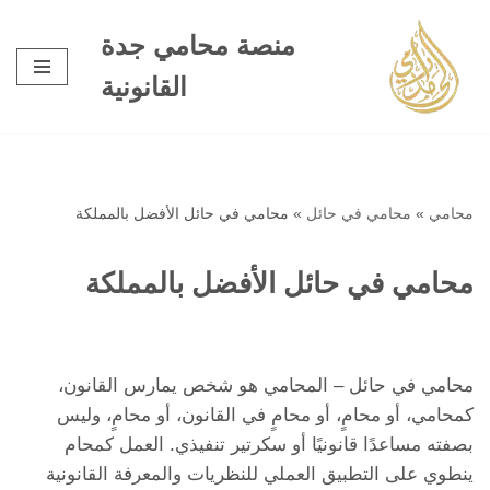
منصة محامي جدة
تخطى
القانونية
إلى
المحتوى
محامي
»
محامي في حائل
»
محامي في حائل الأفضل بالمملكة
محامي في حائل الأفضل بالمملكة
محامي في حائل – المحامي هو شخص يمارس القانون،
كمحامي، أو محامٍ، أو محامٍ في القانون، أو محامٍ، وليس
بصفته مساعدًا قانونيًا أو سكرتير تنفيذي. العمل كمحام
ينطوي على التطبيق العملي للنظريات والمعرفة القانونية