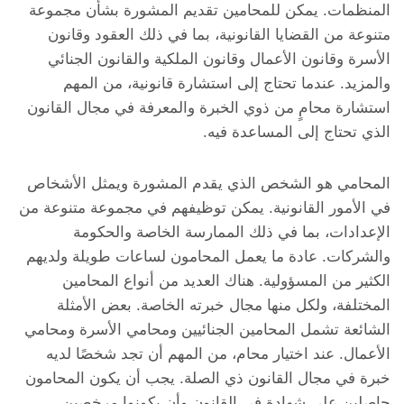
المنظمات. يمكن للمحامين تقديم المشورة بشأن مجموعة
متنوعة من القضايا القانونية، بما في ذلك العقود وقانون
الأسرة وقانون الأعمال وقانون الملكية والقانون الجنائي
والمزيد. عندما تحتاج إلى استشارة قانونية، من المهم
استشارة محامٍ من ذوي الخبرة والمعرفة في مجال القانون
الذي تحتاج إلى المساعدة فيه.
المحامي هو الشخص الذي يقدم المشورة ويمثل الأشخاص
في الأمور القانونية. يمكن توظيفهم في مجموعة متنوعة من
الإعدادات، بما في ذلك الممارسة الخاصة والحكومة
والشركات. عادة ما يعمل المحامون لساعات طويلة ولديهم
الكثير من المسؤولية. هناك العديد من أنواع المحامين
المختلفة، ولكل منها مجال خبرته الخاصة. بعض الأمثلة
الشائعة تشمل المحامين الجنائيين ومحامي الأسرة ومحامي
الأعمال. عند اختيار محام، من المهم أن تجد شخصًا لديه
خبرة في مجال القانون ذي الصلة. يجب أن يكون المحامون
حاصلين على شهادة في القانون وأن يكونوا مرخصين