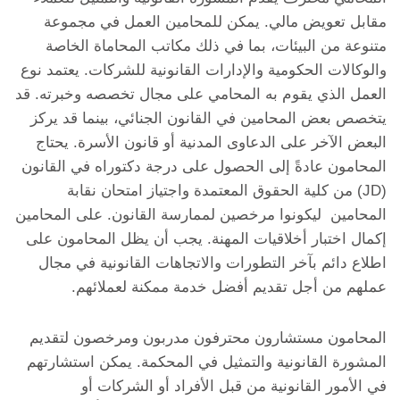
مقابل تعويض مالي. يمكن للمحامين العمل في مجموعة
متنوعة من البيئات، بما في ذلك مكاتب المحاماة الخاصة
والوكالات الحكومية والإدارات القانونية للشركات. يعتمد نوع
العمل الذي يقوم به المحامي على مجال تخصصه وخبرته. قد
يتخصص بعض المحامين في القانون الجنائي، بينما قد يركز
البعض الآخر على الدعاوى المدنية أو قانون الأسرة. يحتاج
المحامون عادةً إلى الحصول على درجة دكتوراه في القانون
(JD) من كلية الحقوق المعتمدة واجتياز امتحان نقابة
المحامين ليكونوا مرخصين لممارسة القانون. على المحامين
إكمال اختبار أخلاقيات المهنة. يجب أن يظل المحامون على
اطلاع دائم بآخر التطورات والاتجاهات القانونية في مجال
عملهم من أجل تقديم أفضل خدمة ممكنة لعملائهم.
المحامون مستشارون محترفون مدربون ومرخصون لتقديم
المشورة القانونية والتمثيل في المحكمة. يمكن استشارتهم
في الأمور القانونية من قبل الأفراد أو الشركات أو