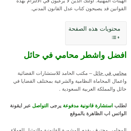
الهيئات المهنية. أولئك الذين لا يرغبون في الالتزام بهذه
القوانين قد يصبحون كتاب عدل القانون المدني.
محتويات هذه الصفحة
افضل واشطر محامي في حائل
محامي في حائل
– مكتب الحامد للاستشارات القضائية
واعمال المحاماة النظامية والشرعية بمختلف القضايا في
حائل والمملكة العربية السعودية .
لطلب
استشارة قانونية مدفوعة
يرجى
التواصل
عبر ايقونة
الواتس اب الظاهرة بالموقع
المحامي محترف يقدم المشورة القانونية والتمثيل للعملاء