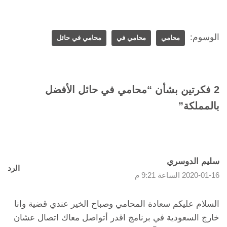
الوسوم:
محامي
محامي في
محامي في حائل
2 فكرتين بشأن “محامي في حائل الأفضل
بالمملكة”
سليم الدوسري
الرد
2020-01-16 الساعة 9:21 م
السلام عليكم سعادة المحامي وصباح الخير عندي قضية وانا
خارج السعودية في برنامج اقدر أتواصل معاك اتصال عشان