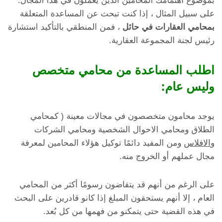
بموضوع اهتمامك المحامين الذين يعملون في هذا المجال.
على سبيل المثال ، إذا كنت تبحث عن المساعدة المتعلقة
بمحامي العقارات في حائل
، فمن المنطقي بالتأكيد استشارة
رئيس لجنة المجموعة العقارية.
اطلب المساعدة من محامي متخصص
وليس عام:
يوجد محامون متخصصون في مجالات معينة ( كمحامي
الطلاق ومحامي الاحوال الشخصية ومحامي الشركات
و
الافلاس
ومن المفيد دائمًا توكيل هؤلاء المحامين لمعرفة
مجال عملهم أو الخروج منه.
على الرغم من أنهم قد يتقاضون رسومًا أكثر من المحامي
العام ، إلا أنهم يستحقون المبلغ إذا كانو قادرين على البحث
في هذه القضية حتى يتمكنو من فهمها من كل بُعد.