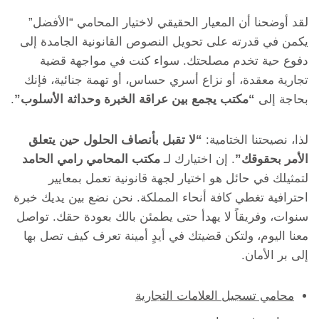
لقد أوضحنا أن المعيار الحقيقي لاختيار المحامي “الأفضل”
يكمن في قدرته على تحويل النصوص القانونية الجامدة إلى
دفوع حية تخدم مصلحتك. سواء كنت في مواجهة قضية
تجارية معقدة، أو نزاع أسري حساس، أو تهمة جنائية، فإنك
بحاجة إلى
“مكتب يجمع بين عراقة الخبرة وحداثة الأسلوب”
.
لذا، نصيحتنا الختامية:
“لا تقبل بأنصاف الحلول حين يتعلق
الأمر بحقوقك”
. إن اختيارك لـ
مكتب المحامي رامي الحامد
لتمثيلك في حائل هو اختيار لجهة قانونية تعمل بمعايير
احترافية تغطي كافة أنحاء المملكة. نحن نضع بين يديك خبرة
سنوات، وفريقاً لا يهدأ حتى يطمئن بالك بعودة حقك. تواصل
معنا اليوم، ولتكن قضيتك في أيدٍ أمينة تعرف كيف تصل بها
إلى بر الأمان.
محامي تسجيل العلامات التجارية