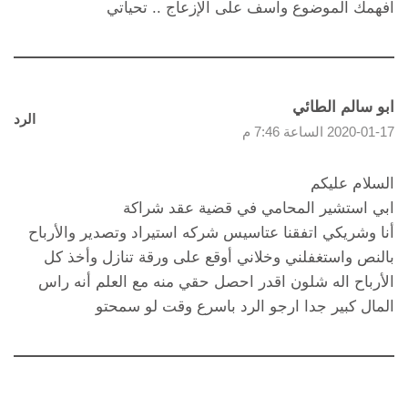
افهمك الموضوع وآسف على الإزعاج .. تحياتي
ابو سالم الطائي
الرد
2020-01-17 الساعة 7:46 م
السلام عليكم
ابي استشير المحامي في قضية عقد شراكة
أنا وشريكي اتفقنا عتاسيس شركه استيراد وتصدير والأرباح
بالنص واستغفلني وخلاني أوقع على ورقة تنازل وأخذ كل
الأرباح اله شلون اقدر احصل حقي منه مع العلم أنه راس
المال كبير جدا ارجو الرد باسرع وقت لو سمحتو