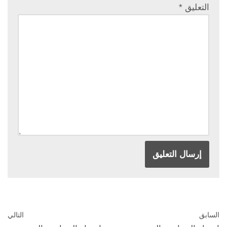
التعليق
*
السابق
التالي