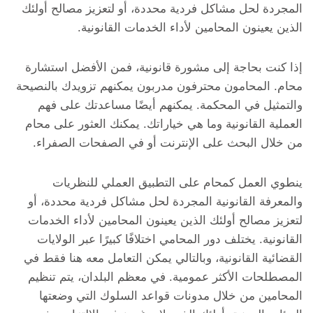
المجردة لحل مشاكل فردية محددة، أو لتعزيز مصالح أولئك
الذين يعينون المحامين لأداء الخدمات القانونية.
إذا كنت بحاجة إلى مشورة قانونية، فمن الأفضل استشارة
محام. المحامون محترفون مدربون يمكنهم تزويدك بالنصيحة
والتمثيل في المحكمة. يمكنهم أيضًا مساعدتك على فهم
العملية القانونية وما هي خياراتك. يمكنك العثور على محام
من خلال البحث على الإنترنت أو في الصفحات الصفراء.
ينطوي العمل كمحام على التطبيق العملي للنظريات
والمعرفة القانونية المجردة لحل مشاكل فردية محددة، أو
لتعزيز مصالح أولئك الذين يعينون المحامين لأداء الخدمات
القانونية. يختلف دور المحامي اختلافًا كبيرًا عبر الولايات
القضائية القانونية، وبالتالي يمكن التعامل معه هنا فقط في
المصطلحات الأكثر عمومية. في معظم البلدان، يتم تنظيم
المحامين من خلال مدونات قواعد السلوك التي وضعتها