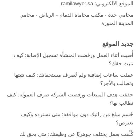
الموقع الالكتروني: ramilawyer.sa
محامي جدة
-
مكتب محاماة الدمام
- الرياض -
محامي
المدينة المنورة
جديد الموقع
أُصبت أثناء العمل ورفضت المنشأة تسجيل الإصابة: كيف
تثبت حقك؟
عملت ساعات إضافية ولم تُصرف مستحقاتك: كيف تثبتها
وتطالب بالأجر؟
حققت هدف المبيعات ورفضت الشركة صرف العمولة: كيف
تطالب بها؟
حُسم مبلغ من راتبك دون موافقة: متى تسترده وكيف
تعترض؟
كُلّفت بعمل يختلف جوهريًا عن وظيفتك: متى يحق لك