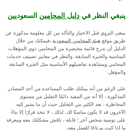
ينبغي النظر في
دليل المحامين
السعوديين
ينبغى التروي قبل الاختيار والتأكد من كل معلومة مذكورة عن
طريق موقع
هيئة المحامين السعودية
،فيمكنك من خلال
الدليل أن تدرج قائمة مختصرة من المحامين ذوي المؤهلات
المناسبة والخبرة السابقة، والنظر في معايير تصنيف خدمات
المحامي ومشاهدة تفاصيلهم الأساسية مثل الخبرة السابقة
والمؤهل.
على الرغم من أنه يمكنك طلب المساعدة من أحد المصادر
المذكورة ، إلا أنه من المفيد دائمًا التقليل من مستوى
المخاطرة ، بعد الكثير من التحليل حيث أن ما يشير إليه
الآخرون قد لا يكون مناسبًا لك. لذلك ، لا تتخذ قرارًا إلا بناءً
على توصية شخص آخر ؛ قابله ، ناقش مشكلتك معه ومعرفة
ما إذا كنت مرتاحًا للعمل معه.