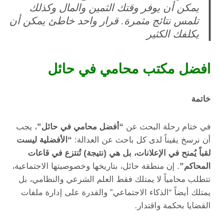
يمكن أن يوفر وقتك الثمين والمال وكذلك
تلمس نتائج مثمرة. قرار واحد خاطئ يمكن أن
يكلفك الكثير
افضل مكتب محامي في حائل
خاتمة
في ختام رحلة البحث عن
“أفضل محامي في حائل”
، يجب
أن نرسخ يقيناً لدى كل باحث عن العدالة:
“الأفضلية ليست
لقباً يُمنح في الإعلانات، بل هي (نتيجة) تُنتزع في قاعات
المحاكم”
. إن منطقة حائل، بتاريخها وخصوصيتها الاجتماعية،
تتطلب محامياً لا يمتلك فقط العلم الشرعي والنظامي، بل
يمتلك أيضاً “الذكاء الاجتماعي” والقدرة على إدارة ملفات
القضايا بحكمة واقتدار.