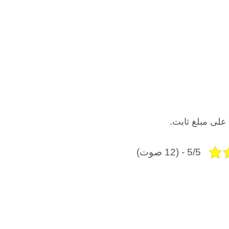
على مبلغ ثابت.
5/5 - (12 صوت)