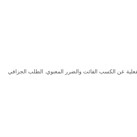
فعلية عن الكسب الفائت والضرر المعنوي. الطلب الجزافي