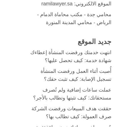
الموقع الالكتروني: ramilawyer.sa
محامي جدة
-
مكتب محاماة الدمام
-
الرياض -
محامي المدينة المنورة
جديد الموقع
انتهت خدمتك ورفضت المنشأة إعطاءك
شهادة خدمة: كيف تحصل عليها؟
أُصبت أثناء العمل ورفضت المنشأة
تسجيل الإصابة: كيف تثبت حقك؟
عملت ساعات إضافية ولم تُصرف
مستحقاتك: كيف تثبتها وتطالب بالأجر؟
حققت هدف المبيعات ورفضت الشركة
صرف العمولة: كيف تطالب بها؟