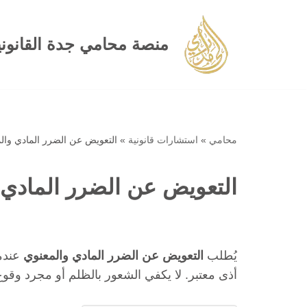
تخطى
منصة محامي جدة القانوني
إلى
المحتوى
محامي
»
استشارات قانونية
»
التعويض عن الضرر المادي وال
التعويض عن الضرر المادي 
يُطلب
التعويض عن الضرر المادي والمعنوي
عندم
أذى معتبر. لا يكفي الشعور بالظلم أو مجرد وقوع 