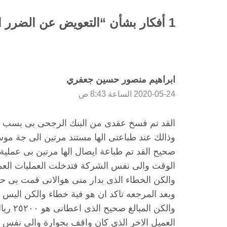
1 أفكار بشأن “التعويض عن الضرر المادي والمعنوي (النفسي) في السعودية”
ابراهيم منصور حسين جعفري
2020-05-24 الساعة 8:43 ص
وذالك عند طباعتى الها مستند مرتين الى جة مو
صحيح القد تم طباعة ايصال الها مرتين بى عملي
الوقت والى نفس الشركة فتدخلت العمليات العمل
والكن الخطاء الذى بدار منى هوالانى قمت بى ح
والكن 
العميل الاخر الذى كان واقف بجوارة والى نفس 