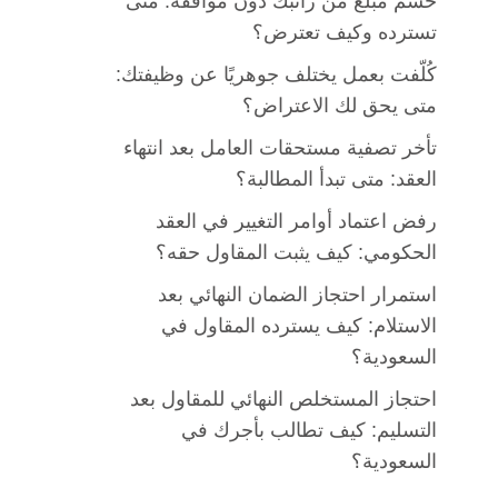
حُسم مبلغ من راتبك دون موافقة: متى
تسترده وكيف تعترض؟
كُلّفت بعمل يختلف جوهريًا عن وظيفتك:
متى يحق لك الاعتراض؟
تأخر تصفية مستحقات العامل بعد انتهاء
العقد: متى تبدأ المطالبة؟
رفض اعتماد أوامر التغيير في العقد
الحكومي: كيف يثبت المقاول حقه؟
استمرار احتجاز الضمان النهائي بعد
الاستلام: كيف يسترده المقاول في
السعودية؟
احتجاز المستخلص النهائي للمقاول بعد
التسليم: كيف تطالب بأجرك في
السعودية؟