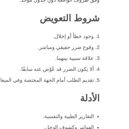
وفق ظروف الواقعة دون جدول موحد.
شروط التعويض
وجود خطأ أو إخلال.
وقوع ضرر حقيقي ومباشر.
علاقة سببية بينهما.
ألا يكون الضرر قد عُوّض عنه سابقًا.
تقديم الطلب أمام الجهة المختصة وفي الميعاد
الأدلة
التقارير الطبية والنفسية.
الفواتير وكشوف الدخل.