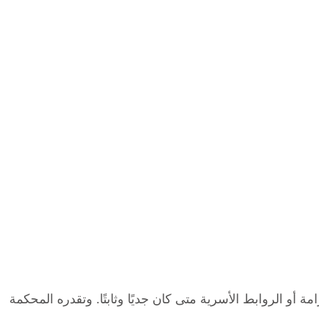
 أو الروابط الأسرية متى كان جديًا وثابتًا. وتقدره المحكمة