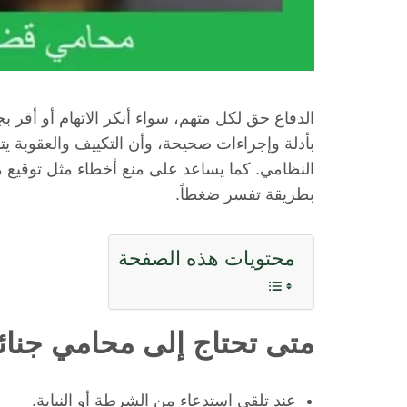
الدفاع حق لكل متهم، سواء أنكر الاتهام أو أقر بجز
بأدلة وإجراءات صحيحة، وأن التكييف والعقوبة ي
النظامي. كما يساعد على منع أخطاء مثل توقيع
بطريقة تفسر ضغطاً.
محتويات هذه الصفحة
متى تحتاج إلى محامي جنا
عند تلقي استدعاء من الشرطة أو النيابة.