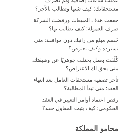
عملت ساعات إضافية ولم تُصرف
مستحقاتك: كيف تثبتها وتطالب بالأجر؟
حققت هدف المبيعات ورفضت الشركة
صرف العمولة: كيف تطالب بها؟
حُسم مبلغ من راتبك دون موافقة: متى
تسترده وكيف تعترض؟
كُلّفت بعمل يختلف جوهريًا عن وظيفتك:
متى يحق لك الاعتراض؟
تأخر تصفية مستحقات العامل بعد انتهاء
العقد: متى تبدأ المطالبة؟
رفض اعتماد أوامر التغيير في العقد
الحكومي: كيف يثبت المقاول حقه؟
محامو المملكة