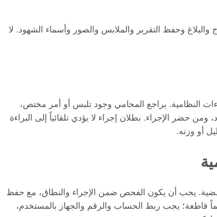
لاج والبلاغ وحفظ التقرير والملابس والصور وأسماء الشهود. لا
راءات النظامية. يراجع المحامي وجود تلبس أو أمر مختص،
من حضر الإجراء. بطلان إجراء لا يؤدي تلقائياً إلى البراءة
ل أو وزنه.
ية
القضية. يجب أن يكون الفحص ضمن الإجراء والنطاق، مع حفظ
اً قاطعة؛ يجب ربط الحساب والرقم والجهاز بالمستخدم،