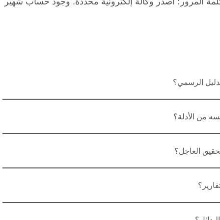
و كلمة المرور؛ أصدر وكالة إلكترونية محددة. وجود حساب شهير
دليل الرسمي؟
سه من الأدلة؟
حقيق العاجل؟
قارير؟
لبدائل؟