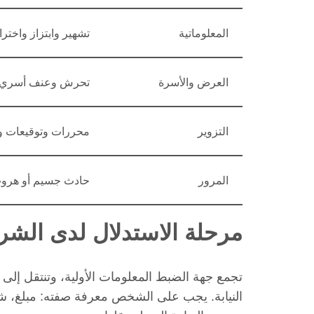
المعلوماتية
تشهير وابتزاز واخترا
العرض والأسرة
تحرش وعنف أسري
التزوير
محررات وتوقيعات و
المرور
حادث جسيم أو هرو
مرحلة الاستدلال لدى الش
تجمع جهة الضبط المعلومات الأولية، وتنتقل إلى 
النيابة. يجب على الشخص معرفة صفته: مبلغ، شاه