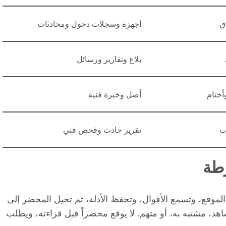
ق
أجهزة وسجلات دخول ومحادثات
بلاغ وتقارير ورسائل
أختام
أصل وخبرة فنية
ب
تقرير حادث وفحص فني
رطة
الموقع، وتسمع الأقوال، وتحفظ الأدلة، ثم تحيل المحضر إلى
د، مشتبه به، أو متهم. لا يوقع محضراً قبل قراءته، ويطلب