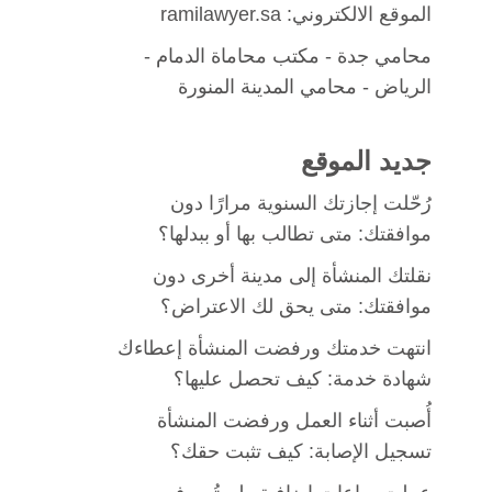
الموقع الالكتروني: ramilawyer.sa
محامي جدة
-
مكتب محاماة الدمام
-
الرياض -
محامي المدينة المنورة
جديد الموقع
رُحّلت إجازتك السنوية مرارًا دون
موافقتك: متى تطالب بها أو ببدلها؟
نقلتك المنشأة إلى مدينة أخرى دون
موافقتك: متى يحق لك الاعتراض؟
انتهت خدمتك ورفضت المنشأة إعطاءك
شهادة خدمة: كيف تحصل عليها؟
أُصبت أثناء العمل ورفضت المنشأة
تسجيل الإصابة: كيف تثبت حقك؟