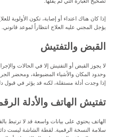
تصحيح العبارة التي لم يقلها.
إذا كان هناك اعتداء أو إصابة، تكون الأولوية للع
يؤجل المجني عليه العلاج انتظاراً لموعد قانوني.
القبض والتفتيش
لا يجوز القبض أو التفتيش إلا في الحالات والإج
وحدود المكان والأشياء المضبوطة، ومحضر الجرد، و
إذا وجدت أدلة مستقلة، لكنه قد يؤثر في قبول دلي
تفتيش الهاتف والأدلة الرقم
الهاتف يحتوي على بيانات واسعة قد لا ترتبط ب
سلامة النسخة الرقمية. لقطة الشاشة ليست دائم