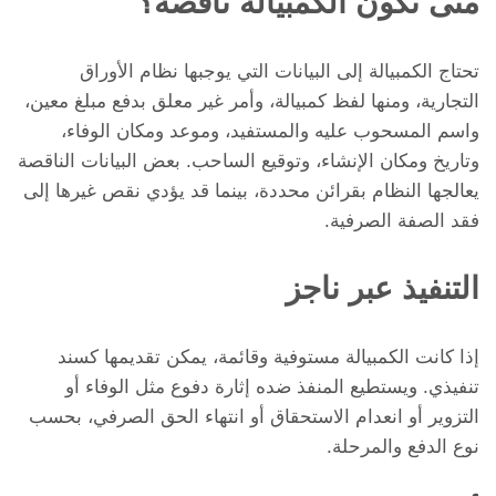
متى تكون الكمبيالة ناقصة؟
تحتاج الكمبيالة إلى البيانات التي يوجبها نظام الأوراق
التجارية، ومنها لفظ كمبيالة، وأمر غير معلق بدفع مبلغ معين،
واسم المسحوب عليه والمستفيد، وموعد ومكان الوفاء،
وتاريخ ومكان الإنشاء، وتوقيع الساحب. بعض البيانات الناقصة
يعالجها النظام بقرائن محددة، بينما قد يؤدي نقص غيرها إلى
فقد الصفة الصرفية.
التنفيذ عبر ناجز
إذا كانت الكمبيالة مستوفية وقائمة، يمكن تقديمها كسند
تنفيذي. ويستطيع المنفذ ضده إثارة دفوع مثل الوفاء أو
التزوير أو انعدام الاستحقاق أو انتهاء الحق الصرفي، بحسب
نوع الدفع والمرحلة.