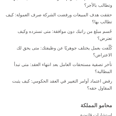
وتطالب بالأجر؟
حققت هدف المبيعات ورفضت الشركة صرف العمولة: كيف
تطالب بها؟
حُسم مبلغ من راتبك دون موافقة: متى تسترده وكيف
تعترض؟
كُلّفت بعمل يختلف جوهريًا عن وظيفتك: متى يحق لك
الاعتراض؟
تأخر تصفية مستحقات العامل بعد انتهاء العقد: متى تبدأ
المطالبة؟
رفض اعتماد أوامر التغيير في العقد الحكومي: كيف يثبت
المقاول حقه؟
محامو المملكة
استشارات قانونية