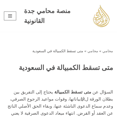
منصة محامي جدة
تخطى
القانونية
إلى
المحتوى
محامي
»
محامي
»
متى تسقط الكمبيالة في السعودية
متى تسقط الكمبيالة في السعودية
السؤال عن
متى تسقط الكمبيالة
يحتاج إلى التفريق بين
بطلان الورقة ل缺بياناتها، وفوات مواعيد الرجوع الصرفي،
وعدم سماع الدعوى الناشئة عنها، وبقاء الحق الأصلي الناتج
عن العقد أو القرض. انتهاء ميعاد الدعوى الصرفية لا يعني