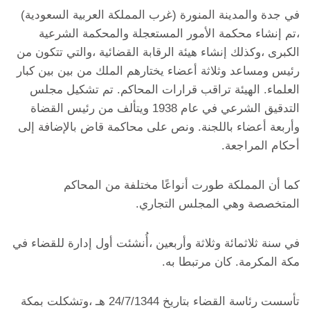
في جدة والمدينة المنورة (غرب المملكة العربية السعودية)
،تم إنشاء محكمة الأمور المستعجلة والمحكمة الشرعية
الكبرى ،وكذلك إنشاء هيئة الرقابة القضائية ،والتي تتكون من
رئيس ومساعد وثلاثة أعضاء يختارهم الملك من بين بين كبار
العلماء. الهيئة تراقب قرارات المحاكم. تم تشكيل مجلس
التدقيق الشرعي في عام 1938 ويتألف من رئيس القضاة
وأربعة أعضاء باللجنة. ونص على محاكمة قاض بالإضافة إلى
أحكام المراجعة.
كما أن المملكة طورت أنواعًا مختلفة من المحاكم
المتخصصة وهي المجلس التجاري.
في سنة ثلاثمائة وثلاثة وأربعين ،أُنشئت أول إدارة للقضاء في
مكة المكرمة. كان مرتبطا به.
تأسست رئاسة القضاء بتاريخ 24/7/1344 هـ ،وتشكلت بمكة