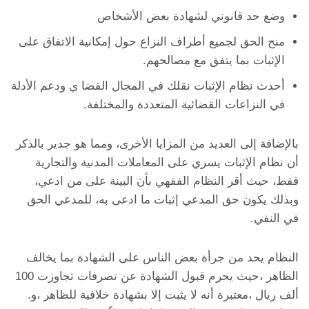
وضع حد قانوني لشهادة بعض الأشخاص
منح الحق لجميع أطراف النزاع حول إمكانية الاتفاق على
الإثبات بما يتفق مع مصالحهم.
أحدث نظام الإثبات نقلك في المجال القضا ي ودعم الأدلة
في النزاعات القضائية المتعددة والمختلفة.
بالإضافة إلى العديد من المزايا الأخرى، ومما هو جدير بالذكر
أن نظام الإثبات يسري على المعاملات المدنية والتجارية
فقط، حيث أقر النظام الفقهي بأن البينة على من ادعي،
وبذلك يكون حق المدعي إثبات ما ادعى به، للمدعي الحق
في النفي.
النظام يحد من جرأة بعض الناس على الشهادة بما يخالف
الظاهر ،حيث يحرم قبول الشهادة عن تصرفات تجاوزت 100
ألف ريال ،معتبرة أنه لا يثبت إلا بشهادة خلافية للظاهر ،و.