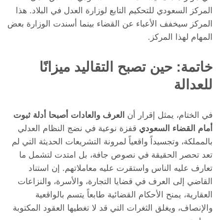
المركز السعودي للتحكيم التابع لوزارة العدل في البلاد. هذا
المركز سيخفف الأعباء عن القضاء بينما أسندت الوزارة بعض
المهام لهذا المركز.
خاتمة: حين تصبح التقاليد ميزانًا
للعدالة
في الختام، يمثل إقرار أن
العرف والعادات أصبحا أدلة ثبوت
أمام القضاء السعودي
قفزة نوعية في نضج النظام العدلي
بالمملكة، وتجسيداً واقعياً لمرونة التشريعات الحديثة التي لم
تعد تحصر الحقيقة في نصوص جافة، بل امتدت لتشمل ما
تعارف عليه الناس واستقرت عليه معاملاتهم. إن استناد
القاضي إلى العرف في قضايا التجارة، والأسرة، والنزاعات
العقارية، يمنح الأحكام القضائية طابعاً يتسم بالواقعية
والإنصاف، ويغلق الثغرات التي قد لا تغطيها العقود المكتوبة