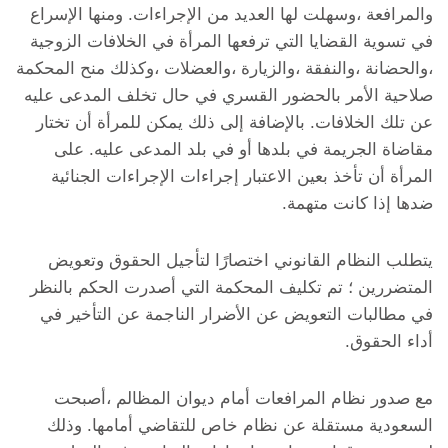
والمرافعة ،وسهلت لها العديد من الإجراءات. ومنها الإسراع
في تسوية القضايا التي ترفعها المرأة في الخلافات الزوجية
،والحضانة ،والنفقة ،والزيارة ،والعضلات ،وكذلك منح المحكمة
صلاحية الأمر بالحضور القسري في حال تخلف المدعى عليه
عن تلك الخلافات. بالإضافة إلى ذلك يمكن للمرأة أن تختار
مقاضاة الجريمة في بلدها أو في بلد المدعى عليه. على
المرأة أن تأخذ بعين الاعتبار إجراءات الإجراءات الجنائية
ضدها إذا كانت متهمة.
يتطلب النظام القانوني اختصارًا لتأجيل الحقوق وتعويض
المتضررين ؛ تم تكليف المحكمة التي أصدرت الحكم بالنظر
في مطالبات التعويض عن الأضرار الناجمة عن التأخير في
أداء الحقوق.
مع صدور نظام المرافعات أمام ديوان المظالم ،أصبحت
السعودية مستقلة عن نظام خاص للتقاضي أمامها. وذلك