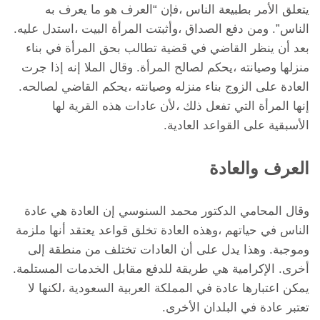
يتعلق الأمر بطبيعة الناس ،فإن “العرف هو ما يعرف به
الناس”. ومن دفع الصداق ،وأثبتت المرأة البيت ،استدل عليه.
بعد أن ينظر القاضي في قضية تطالب بحق المرأة في بناء
منزلها وصيانته ،يحكم لصالح المرأة. وقال الملا إنه إذا جرت
العادة على الزوج بناء منزله وصيانته ،يحكم القاضي لصالحه.
إنها المرأة التي تفعل ذلك ،لأن عادات هذه القرية لها
الأسبقية على القواعد العادية.
العرف والعادة
وقال المحامي الدكتور محمد السنوسي إن العادة هي عادة
الناس في حياتهم ،وهذه العادة تخلق قواعد يعتقد أنها ملزمة
وموجبة. وهذا يدل على أن العادات تختلف من منطقة إلى
أخرى. الإكرامية هي طريقة للدفع مقابل الخدمات المستلمة.
يمكن اعتبارها عادة في المملكة العربية السعودية ،لكنها لا
تعتبر عادة في البلدان الأخرى.