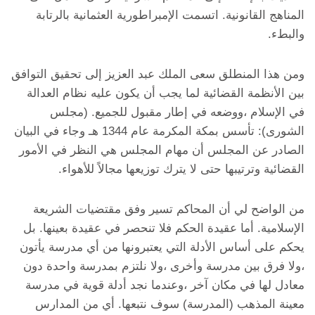
المناهج القانونية. اتسمت الإمبراطورية العثمانية بالرتابة
والبطء.
ومن هذا المنطلق سعى الملك عبد العزيز إلى تحقيق التوافق
بين الأنظمة القضائية لما يجب أن يكون عليه نظام العدالة
في الإسلام ،ووضعه في إطار مقبول للجميع. (مجلس
الشورى): تأسس بمكة المكرمة عام 1344 هـ وجاء في البيان
الصادر عن المجلس أن مهام المجلس هي النظر في الأمور
القضائية وترتيبها حتى لا يترك توزيعها مجالاً للأهواء.
من الواضح لي أن المحاكم تسير وفق مقتضيات الشريعة
الإسلامية. أما عقيدة الحكم فلا تنحصر في عقيدة بعينها. بل
يحكم على أساس الأدلة التي يعتبرونها من أي مدرسة يأتون
،ولا فرق بين مدرسة وأخرى ،ولا نلتزم بمدرسة واحدة دون
معادل لها في مكان آخر ،وعندما نجد أدلة قوية في مدرسة
معينة المذهب (المدرسة) سوف نتبعها. أي من المدارس