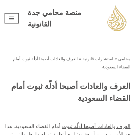
منصة محامي جدة
تخطى
القانونية
إلى
المحتوى
محامي
»
استشارات قانونية
»
العرف والعادات أصبحا أدلّة ثبوت أمام
القضاء السعودية
العرف والعادات أصبحا أدلّة ثبوت أمام
القضاء السعودية
العرف والعادات أصبحا أدلّة ثبوت
أمام القضاء السعودية. هذا
هو الأول من بين أربعة مشاريع أنظمة تم إصدارها ،والتي تم