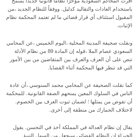
أقرت المحاكم السعودية مؤخرًا نظامًا قانونيًا جديدًا يسمح
باستخدام العادات والتقاليد كدليل. ووفقاً للنظام الجديد ،من
المقبول استئناف أي قرار قضائي ما لم تعتمد المحكمة نظام
الإثبات.
ونقلت صحيفة المدينة المحلية ،اليوم الخميس ،عن المحامي
السعودي عصام الملا ،قوله إن المادة 89 من نظام الأدلة
تنص على أن العرف والعرف بين المتقاضين من بين الأمور
التي قد تنظر فيها المحكمة أثناء القضايا.
كما نقلت الصحيفة عن المحامي محمد السنوسي ،أن عادة
الناس في السلوك المعين يمنحهم الصفة القانونية. للمحكمة
أن تفوض من يمثلها ؛ لضمان ثبوت العرف بين الخصوم.
لاختلاف الجمارك من منطقة إلى أخرى.
يقال إن نظام العدالة في المملكة آخذ في التحسن. يقول
الخبراء إن النظام القضائي سيجعل من السهل التنبؤ