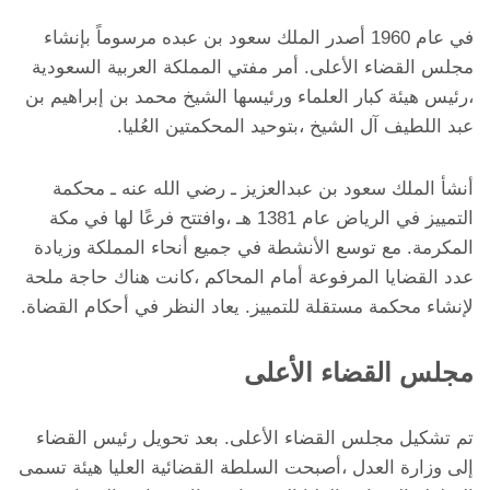
في عام 1960 أصدر الملك سعود بن عبده مرسوماً بإنشاء
مجلس القضاء الأعلى. أمر مفتي المملكة العربية السعودية
،رئيس هيئة كبار العلماء ورئيسها الشيخ محمد بن إبراهيم بن
عبد اللطيف آل الشيخ ،بتوحيد المحكمتين العُليا.
أنشأ الملك سعود بن عبدالعزيز ـ رضي الله عنه ـ محكمة
التمييز في الرياض عام 1381 هـ ،وافتتح فرعًا لها في مكة
المكرمة. مع توسع الأنشطة في جميع أنحاء المملكة وزيادة
عدد القضايا المرفوعة أمام المحاكم ،كانت هناك حاجة ملحة
لإنشاء محكمة مستقلة للتمييز. يعاد النظر في أحكام القضاة.
مجلس القضاء الأعلى
تم تشكيل مجلس القضاء الأعلى. بعد تحويل رئيس القضاء
إلى وزارة العدل ،أصبحت السلطة القضائية العليا هيئة تسمى