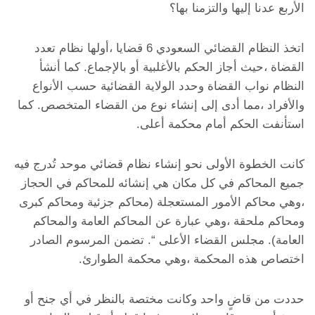
الأربع عدنا إليها والتزمنا بها؟
اتخذ النظام القضائي السعودي 6 قضايا ،أولها نظام تعدد
القضاة ،حيث أجاز الحكم بالأغلبية أو بالإجماع. كما أنشأ
النظام نواب القضاة وحدد الولاية القضائية حسب الأنواع
والأفراد ،مما أدى إلى إنشاء نوع من القضاء المتخصص. كما
استأنفت الحكم أمام محكمة أعلى.
كانت الخطوة الأولى نحو إنشاء نظام قضائي موحد تُدرج فيه
جميع المحاكم في كل مكان هي إنشائه للمحاكم في الحجاز
،وهي محاكم الأمور المستعجلة (محاكم جزئية ومحاكم كبرى
ومحاكم ملحقة ،وهي عبارة عن المحاكم العامة والمحاكم
العامة). مجلس القضاء الأعلى “. تضمن المرسوم الصادر
اختصاص هذه المحكمة ،وهي محكمة الطوارئ.
حددت من قاضٍ واحد وكانت مختصة بالنظر في أي جنح أو