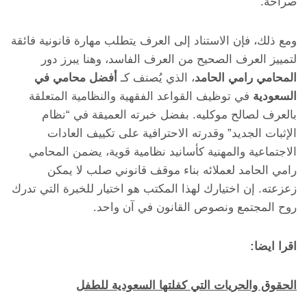
صراحة.
ومع ذلك، فإن الاستناد إلى العرف يتطلب مهارة قانونية فائقة
لتمييز العرف الصحيح من العرف الفاسد، وهنا يبرز دور
المحامي رامي الحامد
، الذي يُصنف كـ
أفضل محامي في
السعودية
في توظيف القواعد الفقهية والنظامية المتعلقة
بالعرف لصالح موكليه. بفضل خبرته العميقة في “نظام
الإثبات الجديد” وقدرته الاحترافية على تكييف العادات
الاجتماعية والمهنية كأسانيد نظامية قوية، يضمن المحامي
رامي الحامد لعملائه بناء موقف قانوني صلب لا يمكن
زعزعته. إن اختيارك لهذا المكتب هو اختيار للخبرة التي تدرك
روح المجتمع ونصوص القانون في آن واحد.
اقرا ايضا:
الحقوق والحريات التي كفلتها السعودية للطفل