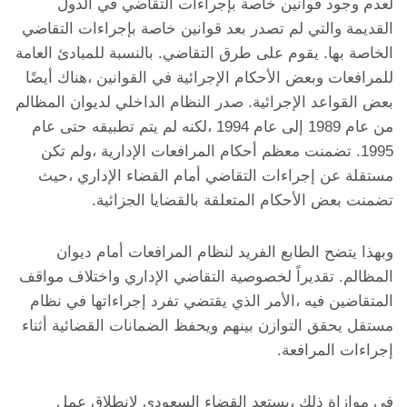
لعدم وجود قوانين خاصة بإجراءات التقاضي في الدول
القديمة والتي لم تصدر بعد قوانين خاصة بإجراءات التقاضي
الخاصة بها. يقوم على طرق التقاضي. بالنسبة للمبادئ العامة
للمرافعات وبعض الأحكام الإجرائية في القوانين ،هناك أيضًا
بعض القواعد الإجرائية. صدر النظام الداخلي لديوان المظالم
من عام 1989 إلى عام 1994 ،لكنه لم يتم تطبيقه حتى عام
1995. تضمنت معظم أحكام المرافعات الإدارية ،ولم تكن
مستقلة عن إجراءات التقاضي أمام القضاء الإداري ،حيث
تضمنت بعض الأحكام المتعلقة بالقضايا الجزائية.
وبهذا يتضح الطابع الفريد لنظام المرافعات أمام ديوان
المظالم. تقديراً لخصوصية التقاضي الإداري واختلاف مواقف
المتقاضين فيه ،الأمر الذي يقتضي تفرد إجراءاتها في نظام
مستقل يحقق التوازن بينهم ويحفظ الضمانات القضائية أثناء
إجراءات المرافعة.
في موازاة ذلك ،يستعد القضاء السعودي لانطلاق عمل