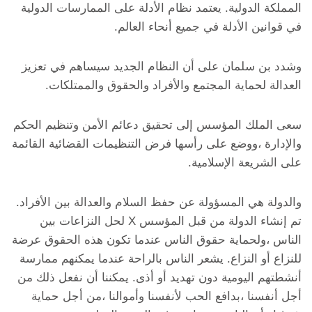
المملكة الدولية. يعتمد نظام الأدلة على الممارسات الدولية
في قوانين الأدلة في جميع أنحاء العالم.
وشدد بن سلمان على أن النظام الجديد سيساهم في تعزيز
العدالة لحماية المجتمع والأفراد والحقوق والممتلكات.
سعى الملك المؤسس إلى تحقيق دعائم الأمن وتنظيم الحكم
والإدارة ،ووضع على رأسها فرض التنظيمات القضائية القائمة
على الشريعة الإسلامية.
والدولة هي المسؤولة عن حفظ السلام والعدالة بين الأفراد.
تم إنشاء الدولة من قبل المؤسس X لحل النزاعات بين
الناس ،ولحماية حقوق الناس عندما تكون هذه الحقوق عرضة
للنزاع أو النزاع. يشعر الناس بالراحة عندما يمكنهم ممارسة
أنشطتهم اليومية دون تهديد أو أذى. يمكننا أن نفعل ذلك من
أجل أنفسنا ،بدافع الحب لأنفسنا وأموالنا ،من أجل حماية