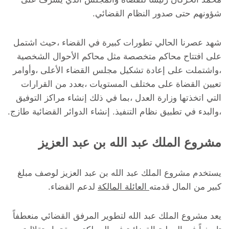
شؤونهم حتى صدور النظام القضائي.
شهد عصرنا الحالي تطورات كبيرة في القضاء ،حيث اشتمل
على افتتاح محاكم متخصصة مثل محاكم الأحوال الشخصية
،واشتملت على إعادة تشكيل مجلس القضاء الأعلى ،وأوامر
تعيين القضاة على مختلف المستويات ،بعدد من القرارات
التي اتخذتها وزارة العدل ،بما في ذلك إنشاء مراكز التوفيق
،والبدء في تطبيق نظام التنفيذ. إنشاء الدوائر القضائية طازج.
مشروع الملك عبد الله بن عبد العزيز
يستخدم مشروع الملك عبد الله بن عبد العزيز لوصف مبلغ
كبير من المال قدمته
العائلة المالكة
لدعم القضاء.
يعد مشروع الملك عبد الله لتطوير المرفق القضائي منعطفاً