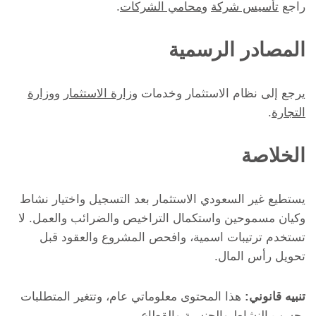
راجع
تأسيس شركة
و
محامي الشركات
.
المصادر الرسمية
يرجع إلى نظام الاستثمار وخدمات
وزارة الاستثمار
و
وزارة
التجارة
.
الخلاصة
يستطيع غير السعودي الاستثمار بعد التسجيل واختيار نشاط
وكيان مسموحين واستكمال التراخيص والضرائب والعمل. لا
تستخدم ترتيبات اسمية، وافحص المشروع والعقود قبل
تحويل رأس المال.
تنبيه قانوني:
هذا المحتوى معلوماتي عام، وتتغير المتطلبات
بحسب النشاط والجنسية والقطاع.