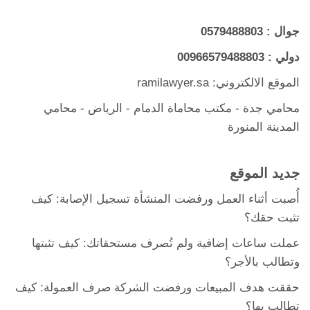
جوال :
0579488803
دولي :
00966579488803
الموقع الالكتروني: ramilawyer.sa
محامي جدة
-
مكتب محاماة الدمام
- الرياض -
محامي
المدينة المنورة
جديد الموقع
أُصبت أثناء العمل ورفضت المنشأة تسجيل الإصابة: كيف
تثبت حقك؟
عملت ساعات إضافية ولم تُصرف مستحقاتك: كيف تثبتها
وتطالب بالأجر؟
حققت هدف المبيعات ورفضت الشركة صرف العمولة: كيف
تطالب بها؟