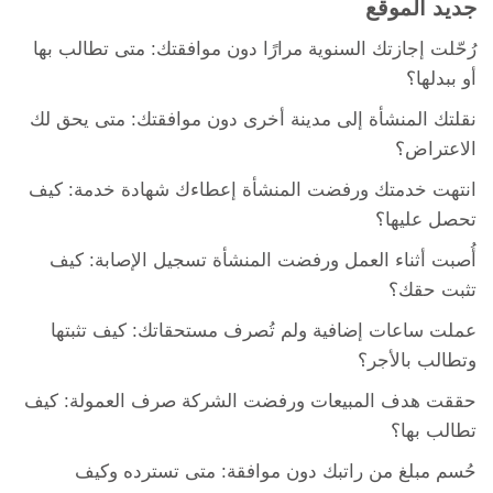
جديد الموقع
رُحّلت إجازتك السنوية مرارًا دون موافقتك: متى تطالب بها
أو ببدلها؟
نقلتك المنشأة إلى مدينة أخرى دون موافقتك: متى يحق لك
الاعتراض؟
انتهت خدمتك ورفضت المنشأة إعطاءك شهادة خدمة: كيف
تحصل عليها؟
أُصبت أثناء العمل ورفضت المنشأة تسجيل الإصابة: كيف
تثبت حقك؟
عملت ساعات إضافية ولم تُصرف مستحقاتك: كيف تثبتها
وتطالب بالأجر؟
حققت هدف المبيعات ورفضت الشركة صرف العمولة: كيف
تطالب بها؟
حُسم مبلغ من راتبك دون موافقة: متى تسترده وكيف