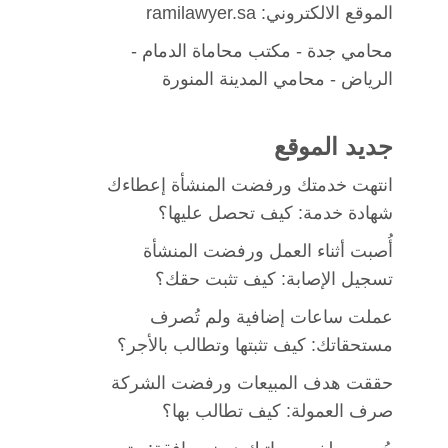
الموقع الالكتروني: ramilawyer.sa
محامي جدة
-
مكتب محاماة الدمام
-
الرياض -
محامي المدينة المنورة
جديد الموقع
انتهت خدمتك ورفضت المنشأة إعطاءك
شهادة خدمة: كيف تحصل عليها؟
أُصبت أثناء العمل ورفضت المنشأة
تسجيل الإصابة: كيف تثبت حقك؟
عملت ساعات إضافية ولم تُصرف
مستحقاتك: كيف تثبتها وتطالب بالأجر؟
حققت هدف المبيعات ورفضت الشركة
صرف العمولة: كيف تطالب بها؟