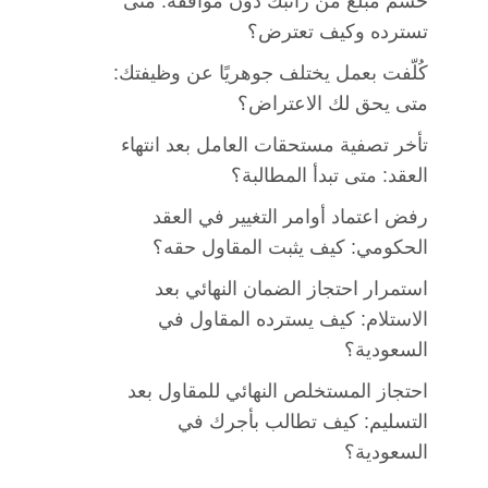
حُسم مبلغ من راتبك دون موافقة: متى
تسترده وكيف تعترض؟
كُلّفت بعمل يختلف جوهريًا عن وظيفتك:
متى يحق لك الاعتراض؟
تأخر تصفية مستحقات العامل بعد انتهاء
العقد: متى تبدأ المطالبة؟
رفض اعتماد أوامر التغيير في العقد
الحكومي: كيف يثبت المقاول حقه؟
استمرار احتجاز الضمان النهائي بعد
الاستلام: كيف يسترده المقاول في
السعودية؟
احتجاز المستخلص النهائي للمقاول بعد
التسليم: كيف تطالب بأجرك في
السعودية؟