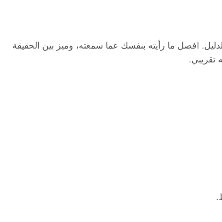
الدليل. افصل ما رأيته بنفسك عما سمعته، وميز بين الحقيقة
ه تقريبي.
.