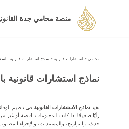
تخطى
منصة محامي جدة القانوني
إلى
المحتوى
محامي
»
استشارات قانونية
»
نماذج استشارات قانونية بالسع
نماذج استشارات قانونية با
تفيد
نماذج الاستشارات القانونية
في تنظيم الوقائع
رأيًا صحيحًا إذا كانت المعلومات ناقصة أو غير
حدث، والتواريخ، والمستندات، والإجراء المطلوب، د