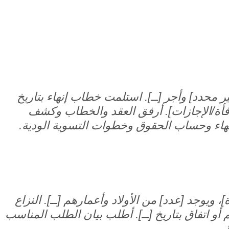
ير محدد] وأجر [ــ]. استلمت خطاب إنهاء بتاريخ
مكافأة/الإجازات]. أرفق العقد والخطاب وكشف
نهاء وحساب الحقوق وخطوات التسوية الودية.
، ويوجد [عدد] من الأولاد وأعمارهم [ــ]. النزاع
أو اتفاق بتاريخ [ــ]. أطلب بيان الطلب المناسب
.