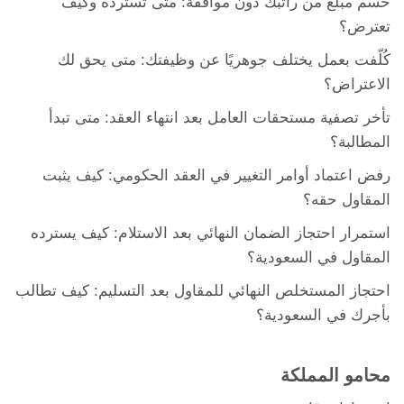
حُسم مبلغ من راتبك دون موافقة: متى تسترده وكيف
تعترض؟
كُلّفت بعمل يختلف جوهريًا عن وظيفتك: متى يحق لك
الاعتراض؟
تأخر تصفية مستحقات العامل بعد انتهاء العقد: متى تبدأ
المطالبة؟
رفض اعتماد أوامر التغيير في العقد الحكومي: كيف يثبت
المقاول حقه؟
استمرار احتجاز الضمان النهائي بعد الاستلام: كيف يسترده
المقاول في السعودية؟
احتجاز المستخلص النهائي للمقاول بعد التسليم: كيف تطالب
بأجرك في السعودية؟
محامو المملكة