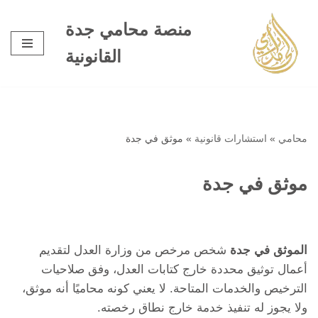
منصة محامي جدة
تخطى
القانونية
إلى
المحتوى
محامي
»
استشارات قانونية
»
موثق في جدة
موثق في جدة
الموثق في جدة
شخص مرخص من وزارة العدل لتقديم
أعمال توثيق محددة خارج كتابات العدل، وفق صلاحيات
الترخيص والخدمات المتاحة. لا يعني كونه محاميًا أنه موثق،
ولا يجوز له تنفيذ خدمة خارج نطاق رخصته.