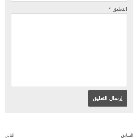
التعليق
*
السابق
التالي