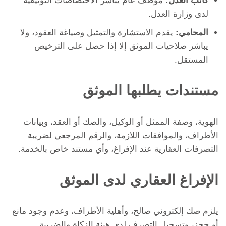
كاتب العدل:
موظف عام يباشر الاختصاصات التوثيقية
لدى وزارة العدل.
المحامي:
يقدم الاستشارة والتمثيل وصياغة العقود، ولا
يباشر صلاحيات الموثق إلا إذا حصل على الترخيص
المستقل.
مستندات يطلبها الموثق
الهوية، وصفة الممثل أو الوكيل، والصك أو العقد، وبيانات
الأطراف، والموافقات اللازمة، والرقم المرجعي لضريبة
التصرفات العقارية عند الإفراغ، وأي مستند خاص بالخدمة.
الإفراغ العقاري لدى الموثق
يلزم صك إلكتروني صالح، وأهلية الأطراف، وعدم وجود مانع
أو حجز، وتسجيل التصرف لدى هيئة الزكاة والضريبة