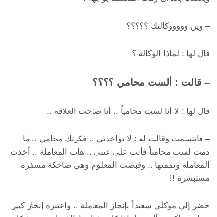
– وين وووووكالتك ؟؟؟؟؟
قال لها : لماذا الوكالة ؟
– قالت : ألست محامي ؟؟؟؟
قال لها : لا أنا لست محامياً .. أنا صاحب العلاقة ..
– فابتسمت وقالت له : لا تواخذني .. فكرتك محامي .. ما
دمت لست محامياً فأنت على عيني .. هات المعاملة .. أخذت
المعاملة وتممتها .. وقبضت المعلوم وهي ضاحكة مسفرة
مستبشرة !!
حضر إلي موكلي سعيداً بإنجاز المعاملة .. واعتبره إنجاز كبير