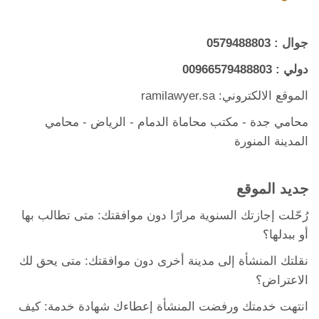
جوال :
0579488803
دولي :
00966579488803
الموقع الالكتروني: ramilawyer.sa
محامي جدة
-
مكتب محاماة الدمام
- الرياض -
محامي
المدينة المنورة
جديد الموقع
رُحّلت إجازتك السنوية مرارًا دون موافقتك: متى تطالب بها
أو ببدلها؟
نقلتك المنشأة إلى مدينة أخرى دون موافقتك: متى يحق لك
الاعتراض؟
انتهت خدمتك ورفضت المنشأة إعطاءك شهادة خدمة: كيف