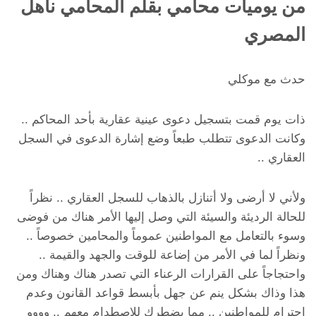
من يوميات محامي بقلم المحامي ناهل
المصري
حدث مع موكلي
ذات يوم قمت بتسجيل دعوى عينية عقارية بأحد المحاكم ..
وكانت الدعوى تتطلب طبعاً وضع إشارة الدعوى في السجل
العقاري ..
ولأني لا أرضى ولا أتنازل بالذهاب للسجل العقاري .. نظراً
للحالة الرديئة والسيئة التي وصل إليها الأمر هناك من فوضى
وسوء بالتعامل مع المواطنين عموماً والمحامين خصوصاً ..
ونظراً لما في الأمر من إضاعة للوقت والجهد والقيمة ..
واحتجاجاً على القرارات الرعناء التي تصدر هناك وهناك ومن
هذا وذاك بشكل ينم عن جهل بأبسط قواعد القانون وعدم
إحترام للمواطنين .. مما يضطرك للإصطدام معهم .. وووو