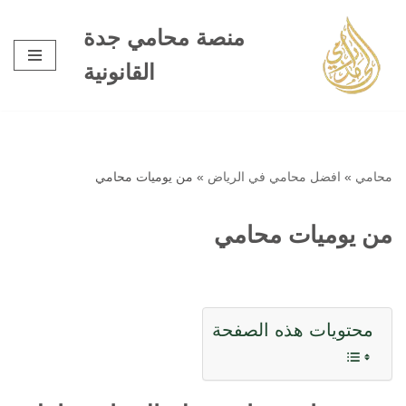
منصة محامي جدة
تخطى
القانونية
إلى
المحتوى
محامي
»
افضل محامي في الرياض
»
من يوميات محامي
من يوميات محامي
محتويات هذه الصفحة