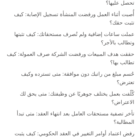
تحصل عليها؟
أُصبت أثناء العمل ورفضت المنشأة تسجيل الإصابة: كيف
تثبت حقك؟
عملت ساعات إضافية ولم تُصرف مستحقاتك: كيف تثبتها
وتطالب بالأجر؟
حققت هدف المبيعات ورفضت الشركة صرف العمولة: كيف
تطالب بها؟
حُسم مبلغ من راتبك دون موافقة: متى تسترده وكيف
تعترض؟
كُلّفت بعمل يختلف جوهريًا عن وظيفتك: متى يحق لك
الاعتراض؟
تأخر تصفية مستحقات العامل بعد انتهاء العقد: متى تبدأ
المطالبة؟
رفض اعتماد أوامر التغيير في العقد الحكومي: كيف يثبت