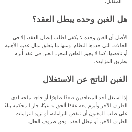
المقابل.
هل الغبن وحده يبطل العقد؟
الأصل أن الغبن وحده لا يكفي لطلب إبطال العقد، إلا في
الحالات التي حددها النظام، ومنها ما يتعلق بمال عديم الأهلية
أو ناقصها. كما لا يجوز الطعن لمجرد الغبن في عقد أُبرم
بطريق المزايدة.
الغبن الناتج عن الاستغلال
إذا استغل أحد المتعاقدين ضعفًا ظاهرًا أو حاجة ملحة لدى
الطرف الآخر وأبرم معه عقدًا ألحق به غبنًا، جاز للمحكمة بناءً
على طلب المغبون أن تنقص التزاماته، أو تزيد التزامات
الطرف الآخر، أو تبطل العقد، وفق ظروف الحال.