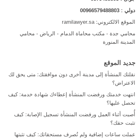
دولي :
00966579488803
الموقع الالكتروني: ramilawyer.sa
محامي جدة
-
مكتب محاماة الدمام
- الرياض -
محامي
المدينة المنورة
جديد الموقع
نقلتك المنشأة إلى مدينة أخرى دون موافقتك: متى يحق لك
الاعتراض؟
انتهت خدمتك ورفضت المنشأة إعطاءك شهادة خدمة: كيف
تحصل عليها؟
أُصبت أثناء العمل ورفضت المنشأة تسجيل الإصابة: كيف
تثبت حقك؟
عملت ساعات إضافية ولم تُصرف مستحقاتك: كيف تثبتها