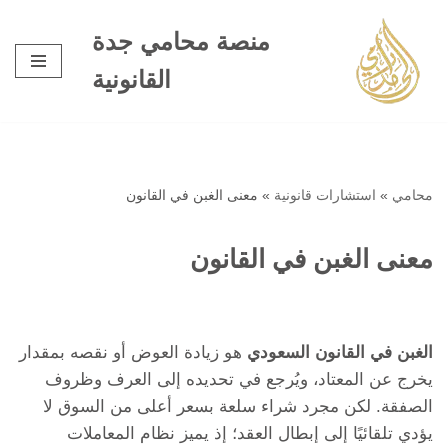
منصة محامي جدة
تخطى
القانونية
إلى
المحتوى
محامي
»
استشارات قانونية
»
معنى الغبن في القانون
معنى الغبن في القانون
الغبن في القانون السعودي
هو زيادة العوض أو نقصه بمقدار
يخرج عن المعتاد، ويُرجع في تحديده إلى العرف وظروف
الصفقة. لكن مجرد شراء سلعة بسعر أعلى من السوق لا
يؤدي تلقائيًا إلى إبطال العقد؛ إذ يميز نظام المعاملات