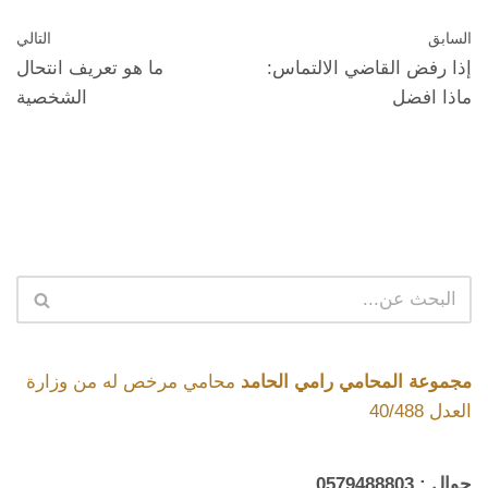
السابق
التالي
إذا رفض القاضي الالتماس:
ما هو تعريف انتحال
ماذا افضل
الشخصية
مجموعة المحامي رامي الحامد
محامي مرخص له من وزارة
العدل 40/488
جوال :
0579488803