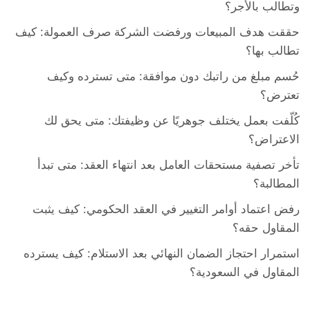
وتطالب بالأجر؟
حققت هدف المبيعات ورفضت الشركة صرف العمولة: كيف
تطالب بها؟
حُسم مبلغ من راتبك دون موافقة: متى تسترده وكيف
تعترض؟
كُلّفت بعمل يختلف جوهريًا عن وظيفتك: متى يحق لك
الاعتراض؟
تأخر تصفية مستحقات العامل بعد انتهاء العقد: متى تبدأ
المطالبة؟
رفض اعتماد أوامر التغيير في العقد الحكومي: كيف يثبت
المقاول حقه؟
استمرار احتجاز الضمان النهائي بعد الاستلام: كيف يسترده
المقاول في السعودية؟