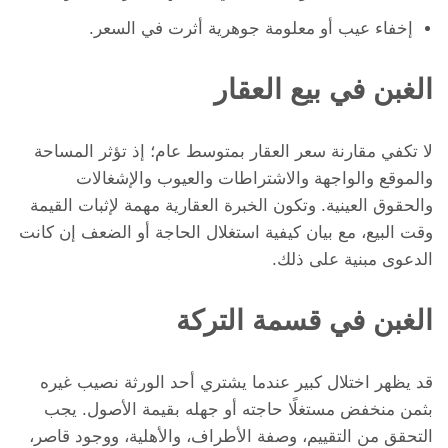
إخفاء عيب أو معلومة جوهرية أثرت في السعر.
الغبن في بيع العقار
لا تكفي مقارنة سعر العقار بمتوسط عام؛ إذ تؤثر المساحة
والموقع والواجهة والاشتراطات والعيوب والإشغالات
والحقوق العينية. وتكون الخبرة العقارية مهمة لإثبات القيمة
وقت البيع، مع بيان كيفية استغلال الحاجة أو الضعف إن كانت
الدعوى مبنية على ذلك.
الغبن في قسمة التركة
قد يظهر اختلال كبير عندما يشتري أحد الورثة نصيب غيره
بثمن منخفض مستغلًا حاجته أو جهله بقيمة الأصول. يجب
التحقق من التقييم، وصفة الأطراف، والأهلية، ووجود قاصر،