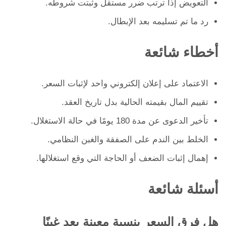
التعويض إذا ترتب ضرر مستقل وثبتت شروطه.
رد ما تم تسليمه بعد الإبطال.
أخطاء شائعة
الاعتماد على إعلان إلكتروني واحد لإثبات السعر.
تقييم المال بقيمته الحالية بدل تاريخ العقد.
تأخير الدعوى عن مدة 180 يومًا في حالة الاستغلال.
الخلط بين الندم على الصفقة والغبن النظامي.
إهمال إثبات الضعف أو الحاجة التي وقع استغلالها.
أسئلة شائعة
هل فرق السعر بنسبة معينة يعد غبنًا