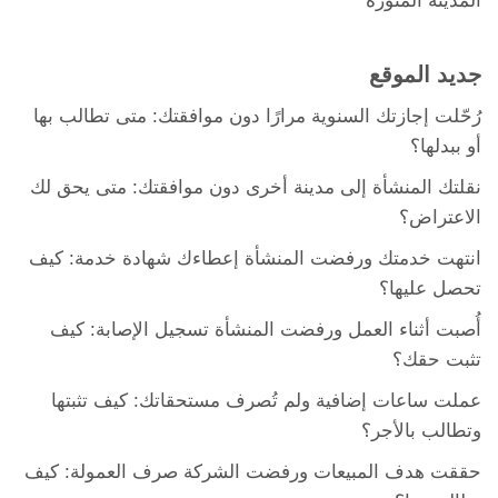
المدينة المنورة
جديد الموقع
رُحّلت إجازتك السنوية مرارًا دون موافقتك: متى تطالب بها
أو ببدلها؟
نقلتك المنشأة إلى مدينة أخرى دون موافقتك: متى يحق لك
الاعتراض؟
انتهت خدمتك ورفضت المنشأة إعطاءك شهادة خدمة: كيف
تحصل عليها؟
أُصبت أثناء العمل ورفضت المنشأة تسجيل الإصابة: كيف
تثبت حقك؟
عملت ساعات إضافية ولم تُصرف مستحقاتك: كيف تثبتها
وتطالب بالأجر؟
حققت هدف المبيعات ورفضت الشركة صرف العمولة: كيف