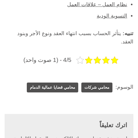
نظام العمل – علاقات العمل
التسوية الودية
تنبيه:
يتأثر الحساب بسبب انتهاء العقد ونوع الأجر وبنود
العقد.
4/5 - (1 صوت واحد)
الوسوم:
محامي شركات
محامي قضايا عمالية الدمام
اترك تعليقاً