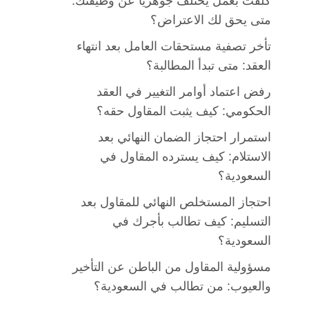
كُلّفت بعمل يختلف جوهريًا عن وظيفتك:
متى يحق لك الاعتراض؟
تأخر تصفية مستحقات العامل بعد انتهاء
العقد: متى تبدأ المطالبة؟
رفض اعتماد أوامر التغيير في العقد
الحكومي: كيف يثبت المقاول حقه؟
استمرار احتجاز الضمان النهائي بعد
الاستلام: كيف يسترده المقاول في
السعودية؟
احتجاز المستخلص النهائي للمقاول بعد
التسليم: كيف تطالب بأجرك في
السعودية؟
مسؤولية المقاول من الباطن عن التأخير
والعيوب: من تطالب في السعودية؟