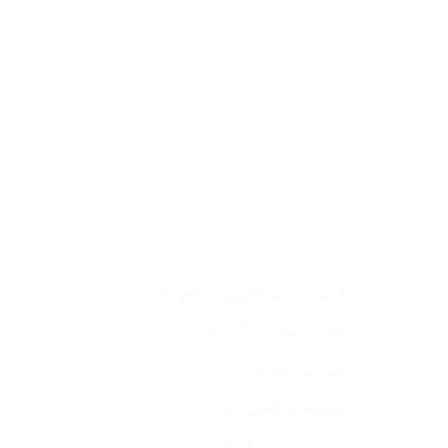
استشارات قانونية سعودية
نخبة محامي الدمام
شرعي الأردن
منصة محامي جدة
محاميك في الرياض