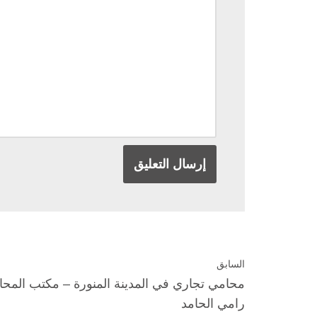
السابق
محامي تجاري في المدينة المنورة – مكتب المح
رامي الحامد