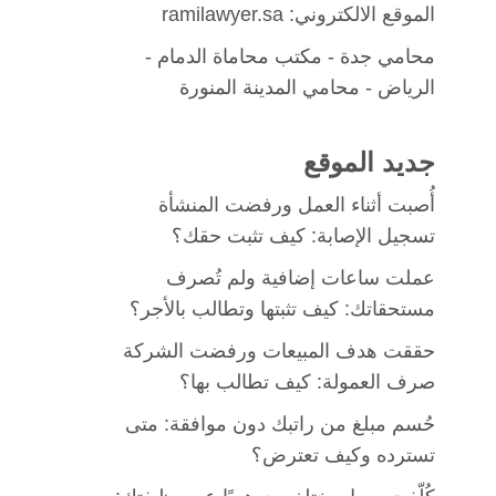
الموقع الالكتروني: ramilawyer.sa
محامي جدة
-
مكتب محاماة الدمام
-
الرياض -
محامي المدينة المنورة
جديد الموقع
أُصبت أثناء العمل ورفضت المنشأة
تسجيل الإصابة: كيف تثبت حقك؟
عملت ساعات إضافية ولم تُصرف
مستحقاتك: كيف تثبتها وتطالب بالأجر؟
حققت هدف المبيعات ورفضت الشركة
صرف العمولة: كيف تطالب بها؟
حُسم مبلغ من راتبك دون موافقة: متى
تسترده وكيف تعترض؟