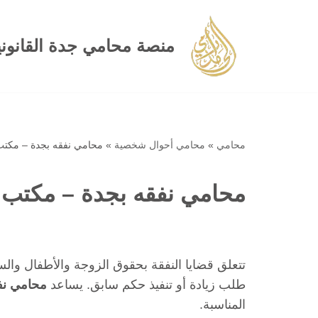
تخطى
منصة محامي جدة القانوني
إلى
المحتوى
محامي
»
محامي أحوال شخصية
»
محامي نفقه بجدة – مكتب
محامي نفقه بجدة – مكتب 
تتعلق قضايا النفقة بحقوق الزوجة والأطفال وال
طلب زيادة أو تنفيذ حكم سابق. يساعد
محامي نف
المناسبة.