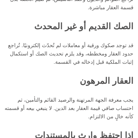
قسمة العقار مباشرة.
الصك القديم أو غير المحدث
قد توجد صكوك ورقية أو معاملات لم تُحدّث إلكترونيًا. تُراجع
حدود العقار ومخططه، وقد يلزم تحديث الصك أو استكمال
إثبات الملكية قبل إدخاله في القسمة.
العقار المرهون
يجب معرفة الجهة المرتهنة والرصيد القائم والتأمين، ثم
احتساب صافي قيمة العقار بعد الدين. لا ينبغي بيعه أو قسمته
كأنه خالٍ من الالتزام.
إذا احتفظ وارث بالمستندات