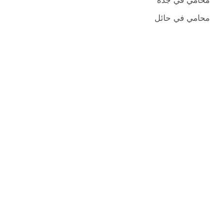
محامي في جدة
محامي في حائل