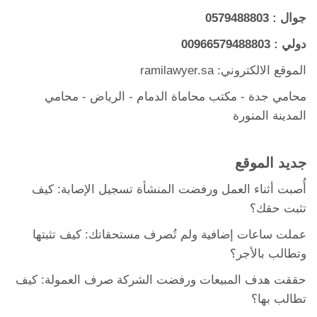
جوال :
0579488803
دولي :
00966579488803
الموقع الالكتروني: ramilawyer.sa
محامي جدة
-
مكتب محاماة الدمام
- الرياض -
محامي
المدينة المنورة
جديد الموقع
أُصبت أثناء العمل ورفضت المنشأة تسجيل الإصابة: كيف
تثبت حقك؟
عملت ساعات إضافية ولم تُصرف مستحقاتك: كيف تثبتها
وتطالب بالأجر؟
حققت هدف المبيعات ورفضت الشركة صرف العمولة: كيف
تطالب بها؟