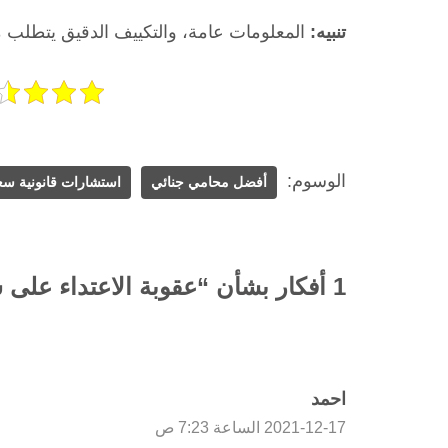
تنبيه:
المعلومات عامة، والتكييف الدقيق يتطلب م
الوسوم:
أفضل محامي جنائي
استشارات قانونية سع
1 أفكار بشأن “عقوبة الاعتداء على شخص بالضرب في السعودية”
احمد
2021-12-17 الساعة 7:23 ص