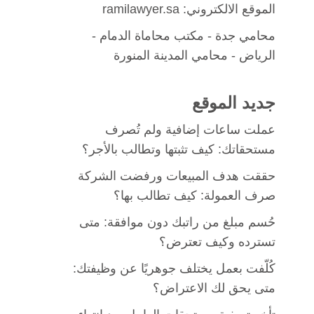
الموقع الالكتروني: ramilawyer.sa
محامي جدة
-
مكتب محاماة الدمام
-
الرياض -
محامي المدينة المنورة
جديد الموقع
عملت ساعات إضافية ولم تُصرف
مستحقاتك: كيف تثبتها وتطالب بالأجر؟
حققت هدف المبيعات ورفضت الشركة
صرف العمولة: كيف تطالب بها؟
حُسم مبلغ من راتبك دون موافقة: متى
تسترده وكيف تعترض؟
كُلّفت بعمل يختلف جوهريًا عن وظيفتك:
متى يحق لك الاعتراض؟