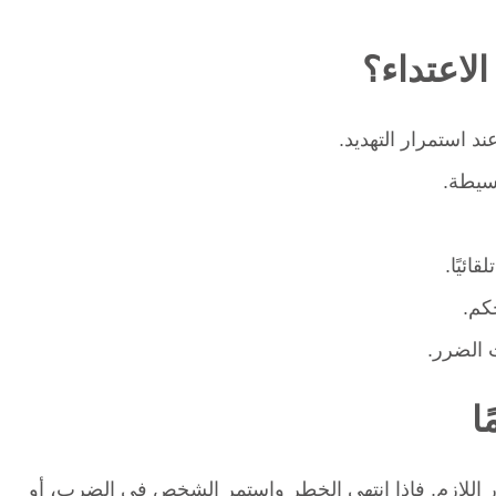
الاعتداء؟
د استمرار التهديد.
بسيطة.
ئيًا.
كم.
ت الضرر.
ا
 اللازم. فإذا انتهى الخطر واستمر الشخص في الضرب، أو