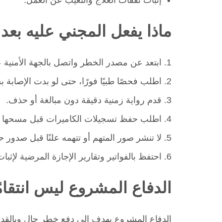
إثبات نفقات العلاج والتغيب عن العمل.
ماذا يفعل المجني عليه بعد 
ابتعد عن مصدر الخطر واتصل بالجهة الأمنية عن
اطلب فحصًا طبيًا فورًا، حتى لو بدت الإصابة 
قدم رواية زمنية دقيقة دون مبالغة أو حذف.
اطلب حفظ تسجيلات الكاميرات قبل مسحها تلقا
لا تنشر صور المتهم أو تتهمه علنًا قبل صدور ح
احتفظ بالفواتير وتقارير الإجازة المرضية لإثبا
الدفاع المشروع ليس انتقامً
الدفاع المشروع يهدف إلى دفع خطر حال وبالقدر