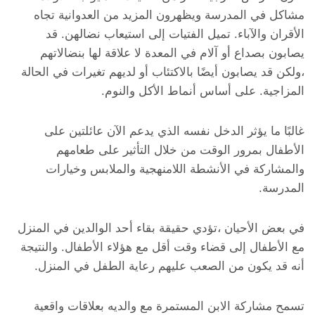
مشاكل في المدرسة ويظهرون المزيد من العدوانية تجاه
الأقران والآباء. تميل الفتيات إلى استيعاب نضالهن. قد
يصابون بصداع أو آلام في المعدة لا علاقة لها بنضالاتهم
،ولكن قد يصابون أيضًا بالاكتئاب أو لديهم تغيرات في الحالة
المزاجية. على أساس أنماط الأكل والنوم.
غالبًا ما يؤثر الدخل نفسه الذي يدعم الآن عائلتين على
الأطفال بمرور الوقت من خلال التأثير على طعامهم
والمشاركة في الأنشطة اللامنهجية والملابس وخيارات
المدرسة.
في بعض الأحيان ،تؤدي حقيقة بقاء أحد الوالدين في المنزل
مع الأطفال إلى قضاء وقت أقل مع هؤلاء الأطفال. والنتيجة
أنه قد يكون من الصعب عليهم رعاية الطفل في المنزل.
تسمح مشاركة الابن المستمرة مع والديه بعلاقات واقعية