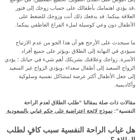
،قد يؤدي اهتمامك بأطفالك على حساب زوجك إلى فتور
العلاقة بينكما. قد يدفعك ذلك أنت وزوجك للضغط على
الأطفال دون وعي كوسيلة لملء الفراغ العاطفي بينكما.
ما سيحدث على الأرجح هو أن هذا الجو من عدم الارتياح
سيؤدي في النهاية إلى الطلاق ،ويؤثر على جميع أفراد
الأسرة. زواجك وعلاقتك بشريكك أهم شيء في حياتك ؛ يؤدي
الزواج السعيد إلى أطفال سعداء ،ويؤدي الزواج غير السعيد
إلى جعل الأطفال أكثر عرضة لمشاكل نفسية وسلوكية
وأكاديمية.
مقالات ذات صلة بمقالنا “طلب الطلاق لعدم الراحة
النفسية”:
نموذج لائحة اعتراضية على حكم غيابي بالسعودية
هل غياب الراحة النفسية سبب كافٍ لطلب