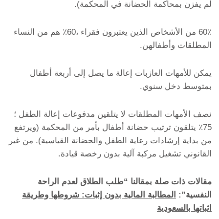
لم يفزن بمحاكمة الحضانة في المحكمة).
60٪ من الأشخاص الذين يعتبرون فقراء ،60٪ هم من النساء
المطلقات وأطفالهن.
يمكن للأمهات العازبات إعالة ما يصل إلى أربعة أطفال
بمتوسط ​​دخل سنوي.
نصف الأمهات المطلقات لا يتلقين مدفوعات إعالة الطفل ؛
75٪ يتلقون ترتيب حضانة أطفال بأمر من المحكمة (ويرتفع
من بداية إرشادات رعاية الطفل والحضانة القياسية). من غير
القانوني تشغيل مركبة آلية بدون رخصة قيادة.
مقالات ذات صلة بمقالنا “طلب الطلاق لعدم الراحة
النفسية”:
المطالبة المالية بدون إثبات: شروطها وطريقة
اثباتها بالسعودية