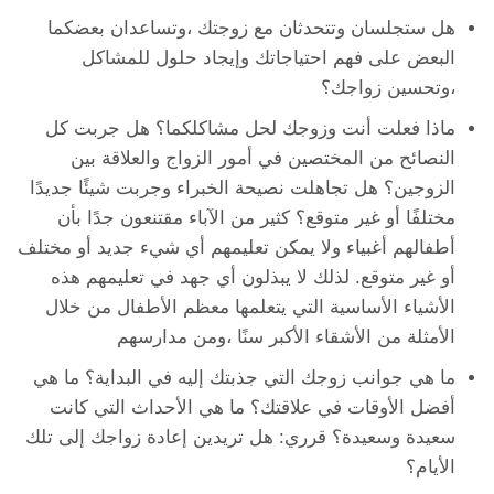
هل ستجلسان وتتحدثان مع زوجتك ،وتساعدان بعضكما
البعض على فهم احتياجاتك وإيجاد حلول للمشاكل
،وتحسين زواجك؟
ماذا فعلت أنت وزوجك لحل مشاكلكما؟ هل جربت كل
النصائح من المختصين في أمور الزواج والعلاقة بين
الزوجين؟ هل تجاهلت نصيحة الخبراء وجربت شيئًا جديدًا
مختلفًا أو غير متوقع؟ كثير من الآباء مقتنعون جدًا بأن
أطفالهم أغبياء ولا يمكن تعليمهم أي شيء جديد أو مختلف
أو غير متوقع. لذلك لا يبذلون أي جهد في تعليمهم هذه
الأشياء الأساسية التي يتعلمها معظم الأطفال من خلال
الأمثلة من الأشقاء الأكبر سنًا ،ومن مدارسهم
ما هي جوانب زوجك التي جذبتك إليه في البداية؟ ما هي
أفضل الأوقات في علاقتك؟ ما هي الأحداث التي كانت
سعيدة وسعيدة؟ قرري: هل تريدين إعادة زواجك إلى تلك
الأيام؟