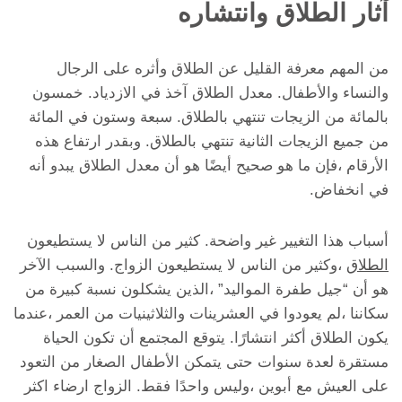
آثار الطلاق وانتشاره
من المهم معرفة القليل عن الطلاق وأثره على الرجال
والنساء والأطفال. معدل الطلاق آخذ في الازدياد. خمسون
بالمائة من الزيجات تنتهي بالطلاق. سبعة وستون في المائة
من جميع الزيجات الثانية تنتهي بالطلاق. وبقدر ارتفاع هذه
الأرقام ،فإن ما هو صحيح أيضًا هو أن معدل الطلاق يبدو أنه
في انخفاض.
أسباب هذا التغيير غير واضحة. كثير من الناس لا يستطيعون
الطلاق
،وكثير من الناس لا يستطيعون الزواج. والسبب الآخر
هو أن “جيل طفرة المواليد” ،الذين يشكلون نسبة كبيرة من
سكاننا ،لم يعودوا في العشرينات والثلاثينيات من العمر ،عندما
يكون الطلاق أكثر انتشارًا. يتوقع المجتمع أن تكون الحياة
مستقرة لعدة سنوات حتى يتمكن الأطفال الصغار من التعود
على العيش مع أبوين ،وليس واحدًا فقط. الزواج ارضاء اكثر