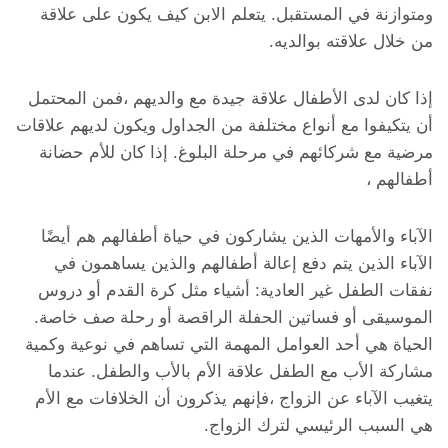
ومتوازنة في المستقبل. يتعلم الابن كيف يكون على علاقة
من خلال علاقته بوالديه.
إذا كان لدى الأطفال علاقة جيدة مع والديهم ،فمن المحتمل
أن يتكيفوا مع أنواع مختلفة من الجداول ويكون لديهم علاقات
مرضية مع شركائهم في مرحلة البلوغ. إذا كان للأم حضانة
أطفالهم ،
الآباء والأمهات الذين يشاركون في حياة أطفالهم هم أيضًا
الآباء الذين يتم دفع إعالة أطفالهم والذين يساهمون في
نفقات الطفل غير العادية: أشياء مثل كرة القدم أو دروس
الموسيقى أو فساتين الحفلة الراقصة أو رحلة صف خاصة.
الحياة هي أحد العوامل المهمة التي تساهم في نوعية وكمية
مشاركة الأب مع الطفل علاقة الأم بالأب والطفل. عندما
يتغيب الآباء عن الزواج ،فإنهم يذكرون أن الخلافات مع الأم
هي السبب الرئيسي لترك الزواج.