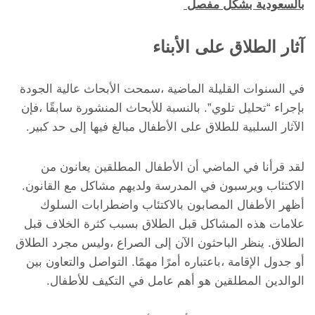
بالسعودية بشكل مفصل
آثار الطلاق على الأبناء
في السنوات القليلة الماضية ،سمحت الأبحاث عالية الجودة
بإجراء “تحليل تلوي”. بالنسبة للأبحاث المنشورة سابقًا ،فإن
الآثار السلبية للطلاق على الأطفال مبالغ فيها إلى حد كبير.
لقد قرأنا في الماضي أن الأطفال المطلقين يعانون من
الاكتئاب ويرسبون في المدرسة ولديهم مشاكل مع القانون.
أظهر الأطفال المصابون بالاكتئاب واضطرابات السلوك
علامات هذه المشاكل قبل الطلاق بسبب كثرة الخلاف قبل
الطلاق. ينظر الباحثون الآن إلى الصراع ،وليس مجرد الطلاق
أو جدول الإقامة ،باعتباره أمرًا مهمًا. التواصل والتعاون بين
الوالدين المطلقين هو أهم عامل في التكيف للأطفال.