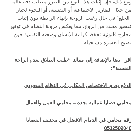
ومع ذلك، فإن إثبات هذا النوع من الضرر يتطلب دقة عالية
من خلال التقارير الاجتماعية أو النفسية، أو اللجوء لخيار
“الخلع” في حال رغبت الزوجة بإنهاء الرابطة دون إثبات
تقصير محدد من الزوج، مما يعكس مرونة النظام في توفير
مخارج قانونية تحفظ كرامة الإنسان وصحته النفسية حين
تصبح العشرة مستحيلة.
اقرا ايضا بالإضافة إلى مقالنا “طلب الطلاق لعدم الراحة
النفسية”:
الدفع بعدم الاختصاص المكاني في النظام السعودي
محامي قضايا عمالية بجدة – محامي العمل والعمال
رقم محامي في الدمام الافضل في مختلف القضايا
0532509040