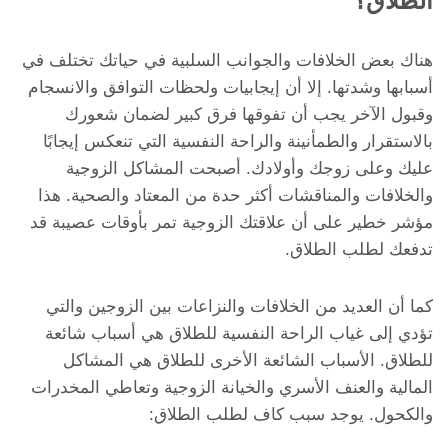
الطلاق؟
هناك بعض الخلافات والجوانب السلبية في حياتك تختلف في
أسبابها وشدتها. إلا أن إيجابيات ولحظات التوافق والانسجام
وقبول الآخر يجب أن تفوقها فرق كبير لضمان شعورك
بالاستقرار والطمأنينة والراحة النفسية التي تنعكس إيجابًا
عليك وعلى زوجك وأولادك. أصبحت المشاكل الزوجية
والخلافات والمناقشات أكثر حدة من المعتاد والصحية. هذا
مؤشر خطير على أن علاقتك الزوجية تمر بأوقات عصيبة قد
تدفعك لطلب الطلاق.
كما أن العديد من الخلافات والنزاعات بين الزوجين والتي
تؤدي إلى غياب الراحة النفسية للطلاق هي أسباب شائعة
للطلاق. الأسباب الشائعة الأخرى للطلاق هي المشاكل
المالية والعنف الأسري والخيانة الزوجية وتعاطي المخدرات
والكحول. يوجد سبب كاف لطلب الطلاق: