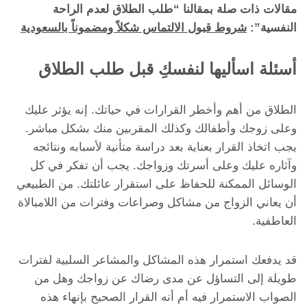
مقالات ذات صلة بمقالنا “طلب الطلاق لعدم الراحة
النفسية”:
شروط قبول الالتماس شكلاً ومضموناً بالسعودية
أسئلة اسأليها لنفسكِ قبل طلب الطلاق
الطلاق من أهم وأخطر القرارات في حياتك. إنه يؤثر عليك
وعلى زوجك وأطفالك وكذلك المقربين منك بشكل مباشر.
يجب اتخاذ القرار بعناية بعد دراسة متأنية لأسبابه ونتائجه
وآثاره عليك وعلى أسرتك وزواجك. يجب أن تفكر في كل
الوسائل الممكنة للحفاظ على استقرار عائلتك. من الطبيعي
أن يعاني الزواج من مشاكل وصراعات وفترات من اللامبالاة
العاطفية.
قد يدفعك استمرار هذه المشاكل والمشاعر السلبية لفترات
طويلة إلى التساؤل عن مدى رضاك ​​عن زواجك وهل من
الصواب الاستمرار فيه أم أنه القرار الصحيح بإنهاء هذه