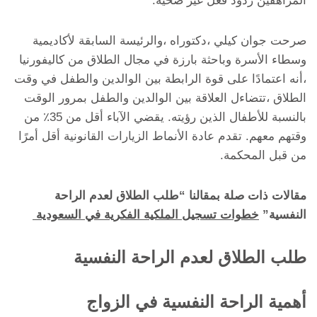
المراهقين ردود فعل غير صحية.
صرحت جوان كيلي ،دكتوراه ،والرئيسة السابقة لأكاديمية
وسطاء الأسرة وباحثة بارزة في مجال الطلاق من كاليفورنيا
،أنه اعتمادًا على قوة الرابطة بين الوالدين والطفل في وقت
الطلاق ،تتضاءل العلاقة بين الوالدين والطفل بمرور الوقت
بالنسبة للأطفال الذين رؤيته. يقضي الآباء أقل من 35٪ من
وقتهم معهم. تقدم عادة الأنماط الزيارات القانونية أقل أمرًا
من قبل المحكمة.
مقالات ذات صلة بمقالنا “طلب الطلاق لعدم الراحة
النفسية”
خطوات تسجيل الملكية الفكرية في السعودية
طلب الطلاق لعدم الراحة النفسية
أهمية الراحة النفسية في الزواج