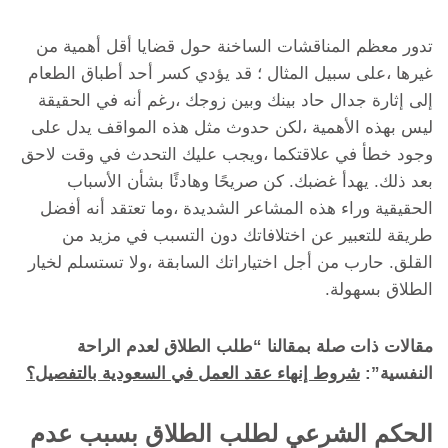
تدور معظم المناقشات الساخنة حول قضايا أقل أهمية من
غيرها ،على سبيل المثال ؛ قد يؤدي كسر أحد أطباق الطعام
إلى إثارة جدال حاد بينك وبين زوجك ،رغم أنه في الحقيقة
ليس بهذه الأهمية ،لكن حدوث مثل هذه المواقف يدل على
وجود خطأ في علاقتكما ،ويجب عليك التحدث في وقت لاحق
بعد ذلك. يهدأ غضبك. كن صريحًا وهادئًا بشأن الأسباب
الحقيقية وراء هذه المشاعر الشديدة ،وما تعتقد أنه أفضل
طريقة للتعبير عن اختلافاتك دون التسبب في مزيد من
القلق. حارب من أجل اختياراتك السابقة ،ولا تستسلم لخيار
الطلاق بسهولة.
مقالات ذات صلة بمقالنا “طلب الطلاق لعدم الراحة
النفسية”:
شروط إنهاء عقد العمل في السعودية بالتفصيل؟
الحكم الشرعي لطلب الطلاق بسبب عدم