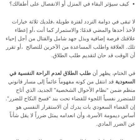
كيف سيؤثر البقاء في المنزل أو الانفصال على أطفالك؟
لا تبقى في دوامة التردد لفترة طويلة ،فلديك ثلاثة خيارات
لأخذ أحدها والمضي قدمًا: والاستمرار كما أنت ،أو إعطاء
علاقتك فرصة إضافية وبذل جهد شامل والقتال من أجل إحياء
تلك. العلاقة واطلب المساعدة من الآخرين للتصالح ،أو تقرر
أن الوقت قد حان لتقديم طلب الطلاق.
في الختام، يظهر أن
طلب الطلاق لعدم الراحة النفسية في
السعودية
قد انتقل من كونه مفهوماً عائماً إلى مسار قانوني
منظم ضمن “نظام الأحوال الشخصية” الجديد، الذي أتاح
للمتضرر نفسياً اللجوء للقضاء تحت بند “فسخ النكاح للضرر”.
إن القضاء السعودي بات يدرك أن الاستقرار النفسي هو
أساس ديمومة الأسرة، وأن انعدامه يمثل ضرراً لا يقل شأناً
عن الضرر المادي.