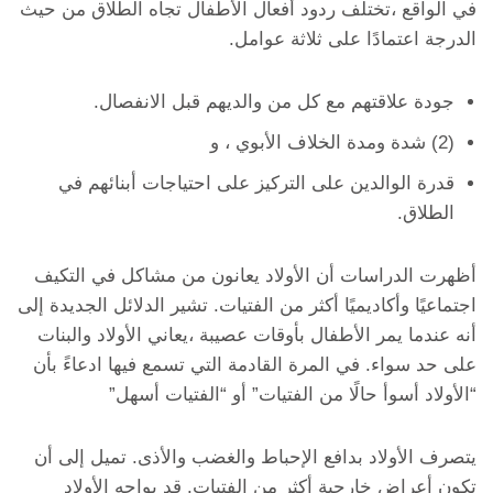
في الواقع ،تختلف ردود أفعال الأطفال تجاه الطلاق من حيث
الدرجة اعتمادًا على ثلاثة عوامل.
جودة علاقتهم مع كل من والديهم قبل الانفصال.
(2) شدة ومدة الخلاف الأبوي ، و
قدرة الوالدين على التركيز على احتياجات أبنائهم في
الطلاق.
أظهرت الدراسات أن الأولاد يعانون من مشاكل في التكيف
اجتماعيًا وأكاديميًا أكثر من الفتيات. تشير الدلائل الجديدة إلى
أنه عندما يمر الأطفال بأوقات عصيبة ،يعاني الأولاد والبنات
على حد سواء. في المرة القادمة التي تسمع فيها ادعاءً بأن
“الأولاد أسوأ حالًا من الفتيات” أو “الفتيات أسهل”
يتصرف الأولاد بدافع الإحباط والغضب والأذى. تميل إلى أن
تكون أعراض خارجية أكثر من الفتيات. قد يواجه الأولاد