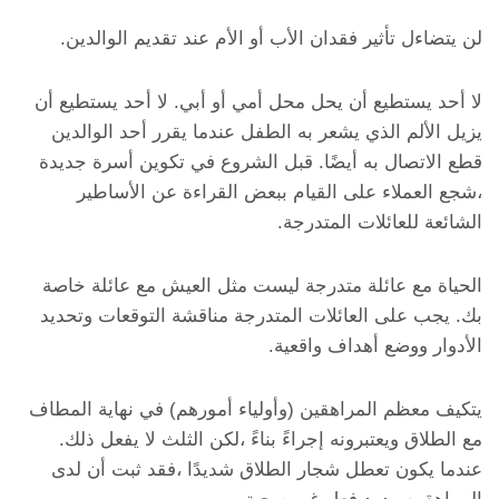
لن يتضاءل تأثير فقدان الأب أو الأم عند تقديم الوالدين.
لا أحد يستطيع أن يحل محل أمي أو أبي. لا أحد يستطيع أن
يزيل الألم الذي يشعر به الطفل عندما يقرر أحد الوالدين
قطع الاتصال به أيضًا. قبل الشروع في تكوين أسرة جديدة
،شجع العملاء على القيام ببعض القراءة عن الأساطير
الشائعة للعائلات المتدرجة.
الحياة مع عائلة متدرجة ليست مثل العيش مع عائلة خاصة
بك. يجب على العائلات المتدرجة مناقشة التوقعات وتحديد
الأدوار ووضع أهداف واقعية.
يتكيف معظم المراهقين (وأولياء أمورهم) في نهاية المطاف
مع الطلاق ويعتبرونه إجراءً بناءً ،لكن الثلث لا يفعل ذلك.
عندما يكون تعطل شجار الطلاق شديدًا ،فقد ثبت أن لدى