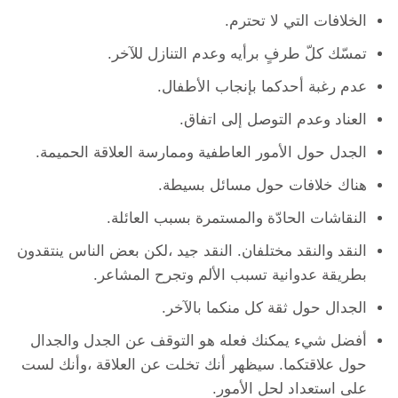
الخلافات التي لا تحترم.
تمسّك كلّ طرفٍ برأيه وعدم التنازل للآخر.
عدم رغبة أحدكما بإنجاب الأطفال.
العناد وعدم التوصل إلى اتفاق.
الجدل حول الأمور العاطفية وممارسة العلاقة الحميمة.
هناك خلافات حول مسائل بسيطة.
النقاشات الحادّة والمستمرة بسبب العائلة.
النقد والنقد مختلفان. النقد جيد ،لكن بعض الناس ينتقدون
بطريقة عدوانية تسبب الألم وتجرح المشاعر.
الجدال حول ثقة كل منكما بالآخر.
أفضل شيء يمكنك فعله هو التوقف عن الجدل والجدال
حول علاقتكما. سيظهر أنك تخلت عن العلاقة ،وأنك لست
على استعداد لحل الأمور.