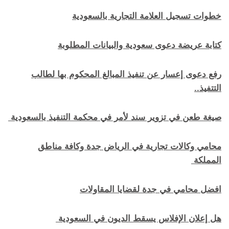
خطوات تسجيل العلامة التجارية بالسعودية
كتابة عريضة دعوى سعودية والبيانات المطلوبة
رفع دعوى إعسار عن تنفيذ المبالغ المحكوم بها لطالب
التتفيذ..
صيغة طعن في تزوير سند لأمر في محكمة التنفيذ بالسعودية
محامي وكالات تجارية في الرياض جدة وكافة مناطق
المملكة
افضل محامي في جدة لقضايا المقاولات
هل إعلان الإفلاس يسقط الديون في السعودية