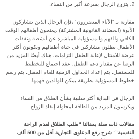
2. يتزوج الرجال بسرعة أكبر من النساء.
مقارنة بـ “الآباء المتضررون” ،فإن الرجال الذين يتشاركون
الأبوة (الحضانة القانونية المشتركة) ،يمنحون أطفالهم الوقت
الكافي والفهم والمسؤولية المباشرة عن أنشطة ونفقات
الأطفال يظلون مشاركين في حياة أطفالهم ويكونون أكثر
عرضة للامتثال لإعالة الطفل التزامات. هناك أيضًا المزيد من
الرضا عن مقدار دعم الطفل. عقد اجتماع للتخطيط
للمستقبل. يتم إعداد الجداول الزمنية للعام المقبل. يتم رسم
خطوط المسؤولية بطريقة يمكن للوالدين فهمها.
الرجال في البداية أكثر سلبية بشأن الطلاق من النساء
ويكرسون المزيد من الطاقة لمحاولة إنقاذ الزواج.
مقالات ذات صلة بمقالنا “طلب الطلاق لعدم الراحة
النفسية”:
شرح رفع الدعاوى التجارية أقل من 500 ألف