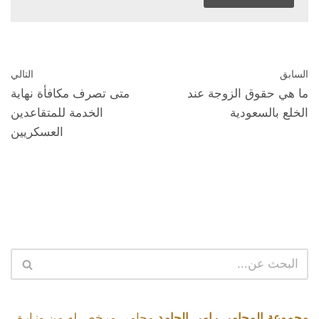
السابق
التالي
ما هي حقوق الزوجة عند
متى تصرف مكافأة نهاية
الخلع بالسعودية
الخدمة للمتقاعدين
العسكريين
مجموعة المحامي رامي الحامد
محامي مرخص له من وزارة