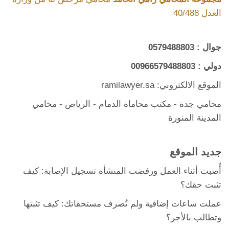
العدل 40/488
جوال :
0579488803
دولي :
00966579488803
الموقع الالكتروني: ramilawyer.sa
محامي جدة
-
مكتب محاماة الدمام
- الرياض -
محامي
المدينة المنورة
جديد الموقع
أُصبت أثناء العمل ورفضت المنشأة تسجيل الإصابة: كيف
تثبت حقك؟
عملت ساعات إضافية ولم تُصرف مستحقاتك: كيف تثبتها
وتطالب بالأجر؟