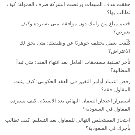
حققت هدف المبيعات ورفضت الشركة صرف العمولة: كيف
تطالب بها؟
حُسم مبلغ من راتبك دون موافقة: متى تسترده وكيف
تعترض؟
كُلّفت بعمل يختلف جوهريًا عن وظيفتك: متى يحق لك
الاعتراض؟
تأخر تصفية مستحقات العامل بعد انتهاء العقد: متى تبدأ
المطالبة؟
رفض اعتماد أوامر التغيير في العقد الحكومي: كيف يثبت
المقاول حقه؟
استمرار احتجاز الضمان النهائي بعد الاستلام: كيف يسترده
المقاول في السعودية؟
احتجاز المستخلص النهائي للمقاول بعد التسليم: كيف تطالب
بأجرك في السعودية؟