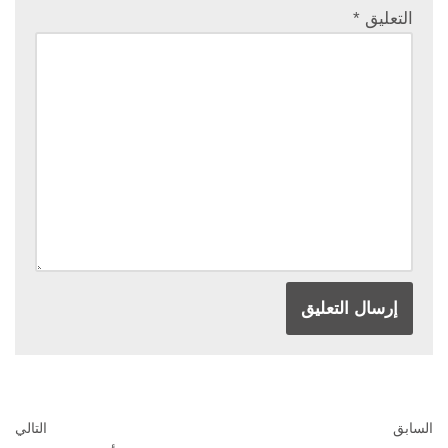
التعليق
*
السابق
التالي