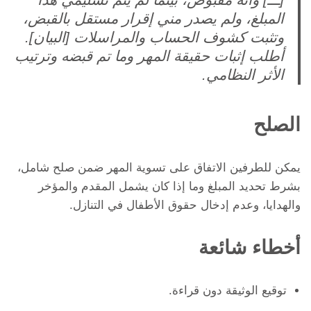
[ـــ] وأنه مقبوض، بينما لم يتم تسليمي هذا
المبلغ، ولم يصدر مني إقرار مستقل بالقبض،
وتثبت كشوف الحساب والمراسلات [البيان].
أطلب إثبات حقيقة المهر وما تم قبضه وترتيب
الأثر النظامي.
الصلح
يمكن للطرفين الاتفاق على تسوية المهر ضمن صلح شامل،
بشرط تحديد المبلغ وما إذا كان يشمل المقدم والمؤخر
والهدايا، وعدم إدخال حقوق الأطفال في التنازل.
أخطاء شائعة
توقيع الوثيقة دون قراءة.