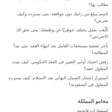
تطالب بها؟
حُسم مبلغ من راتبك دون موافقة: متى تسترده وكيف
تعترض؟
كُلّفت بعمل يختلف جوهريًا عن وظيفتك: متى يحق لك
الاعتراض؟
تأخر تصفية مستحقات العامل بعد انتهاء العقد: متى تبدأ
المطالبة؟
رفض اعتماد أوامر التغيير في العقد الحكومي: كيف يثبت
المقاول حقه؟
استمرار احتجاز الضمان النهائي بعد الاستلام: كيف يسترده
المقاول في السعودية؟
محامو المملكة
استشارات قانونية