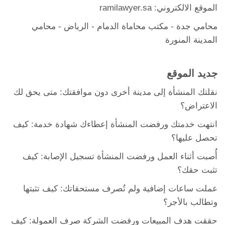
الموقع الالكتروني: ramilawyer.sa
محامي جدة
-
مكتب محاماة الدمام
- الرياض -
محامي
المدينة المنورة
جديد الموقع
نقلتك المنشأة إلى مدينة أخرى دون موافقتك: متى يحق لك
الاعتراض؟
انتهت خدمتك ورفضت المنشأة إعطاءك شهادة خدمة: كيف
تحصل عليها؟
أُصبت أثناء العمل ورفضت المنشأة تسجيل الإصابة: كيف
تثبت حقك؟
عملت ساعات إضافية ولم تُصرف مستحقاتك: كيف تثبتها
وتطالب بالأجر؟
حققت هدف المبيعات ورفضت الشركة صرف العمولة: كيف