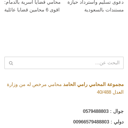
دعوى تسليم واسترداد حيازة
محامي قضايا أسرية بالدمام:
مستندات بالسعودية
اقوى 6 محامين قضايا عائلية
مجموعة المحامي رامي الحامد
محامي مرخص له من وزارة
العدل 40/488
جوال :
0579488803
دولي :
00966579488803