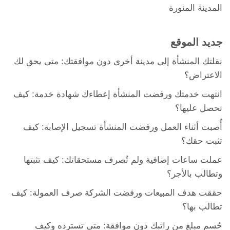
المدينة المنورة
جديد الموقع
نقلتك المنشأة إلى مدينة أخرى دون موافقتك: متى يحق لك
الاعتراض؟
انتهت خدمتك ورفضت المنشأة إعطاءك شهادة خدمة: كيف
تحصل عليها؟
أُصبت أثناء العمل ورفضت المنشأة تسجيل الإصابة: كيف
تثبت حقك؟
عملت ساعات إضافية ولم تُصرف مستحقاتك: كيف تثبتها
وتطالب بالأجر؟
حققت هدف المبيعات ورفضت الشركة صرف العمولة: كيف
تطالب بها؟
حُسم مبلغ من راتبك دون موافقة: متى تسترده وكيف