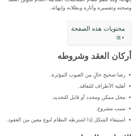
وصحته وتفسيره وآثاره وبطلانه وإنهائه.
محتويات هذه الصفحة
أركان العقد وشروطه
رضا صحيح خالٍ من العيوب المؤثرة.
أهلية الأطراف للتعاقد.
محل ممكن ومحدد أو قابل للتحديد.
سبب مشروع.
استيفاء الشكل إذا اشترطه النظام لنوع معين من العقود.