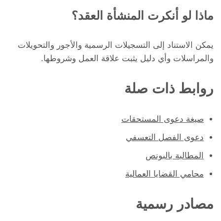
ماذا لو أنكرت المنشأة العقد؟
يمكن الاستناد إلى التسجيلات الرسمية والأجور والتحويلات
والمراسلات وأي دليل يثبت علاقة العمل وشروطها.
روابط ذات صلة
صيغة دعوى المستحقات
دعوى الفصل التعسفي
المطالبة بالبونص
محامي القضايا العمالية
مصادر رسمية