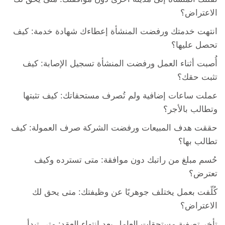
الاعتراض؟
انتهت خدمتك ورفضت المنشأة إعطاءك شهادة خدمة: كيف
تحصل عليها؟
أُصبت أثناء العمل ورفضت المنشأة تسجيل الإصابة: كيف
تثبت حقك؟
عملت ساعات إضافية ولم تُصرف مستحقاتك: كيف تثبتها
وتطالب بالأجر؟
حققت هدف المبيعات ورفضت الشركة صرف العمولة: كيف
تطالب بها؟
حُسم مبلغ من راتبك دون موافقة: متى تسترده وكيف
تعترض؟
كُلّفت بعمل يختلف جوهريًا عن وظيفتك: متى يحق لك
الاعتراض؟
تأخر تصفية مستحقات العامل بعد انتهاء العقد: متى تبدأ