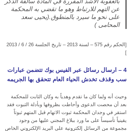
بالعقوبة الأشد المقررة في المادة سالفة الذكر
عن التهم للارتباط وهو ما تقضي به المحكمة
على نحو ما سيرد بالمنطوق.(يحيى سعد
المحامى )
[الحكم رقم 575 – لسنة 2013 – تاريخ الجلسة 26 / 6 / 2013
]
4 – ارسال رسائل عبر الفيس بوك تتضمن عبارات
سب وقذف تخدش الحياء العام تتحقق بها الجريمه
وحيث أنه ولما كان ما تقدم وهدياً به وكان الثابت للمحكمة
بعد أن محصت الدعوى وأحاطت بظروفها وبأدلة الثبوت فقد
استقر في وجدان المحكمة ثبوت الاتهام قبل المتهم ثبوتاً
يقينياً تأسيساً على ما ورد ببلاغ المجني عليها من وجود
مجموعة من الرسائل إلكترونية على البريد الإلكتروني الخاص