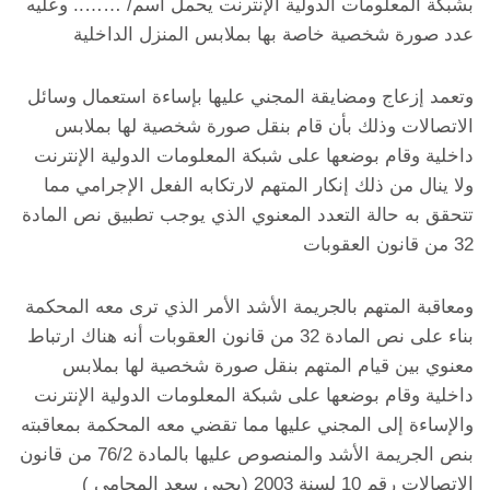
بشبكة المعلومات الدولية الإنترنت يحمل اسم/ …….. وعليه
عدد صورة شخصية خاصة بها بملابس المنزل الداخلية
وتعمد إزعاج ومضايقة المجني عليها بإساءة استعمال وسائل
الاتصالات وذلك بأن قام بنقل صورة شخصية لها بملابس
داخلية وقام بوضعها على شبكة المعلومات الدولية الإنترنت
ولا ينال من ذلك إنكار المتهم لارتكابه الفعل الإجرامي مما
تتحقق به حالة التعدد المعنوي الذي يوجب تطبيق نص المادة
32 من قانون العقوبات
ومعاقبة المتهم بالجريمة الأشد الأمر الذي ترى معه المحكمة
بناء على نص المادة 32 من قانون العقوبات أنه هناك ارتباط
معنوي بين قيام المتهم بنقل صورة شخصية لها بملابس
داخلية وقام بوضعها على شبكة المعلومات الدولية الإنترنت
والإساءة إلى المجني عليها مما تقضي معه المحكمة بمعاقبته
بنص الجريمة الأشد والمنصوص عليها بالمادة 76/2 من قانون
الاتصالات رقم 10 لسنة 2003 (يحيى سعد المحامى )