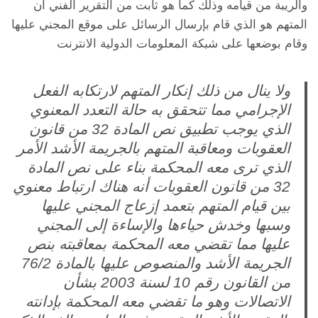
والريبة من قيامه وذلك كما هو ثابت من التقرير الفني أن
المتهم هو الذي قام بإرسال الرسائل على موقع المجني عليها
وقام بوضعها على شبكة المعلومات الدولية الانترنت
ولا ينال من ذلك إنكار المتهم لارتكابه الفعل
الإجرامي مما تتحقق به حالة التعدد المعنوي
الذي يوجب تطبيق نص المادة 32 من قانون
العقوبات ومعاقبة المتهم بالجريمة الأشد الأمر
الذي ترى معه المحكمة بناء على نص المادة
32 من قانون العقوبات أنه هناك ارتباط معنوي
بين قيام المتهم بتعمد إزعاج المجني عليها
وسبها وخدش حياءها والإساءة إلى المجني
عليها مما تقضي معه المحكمة بمعاقبته بنص
الجريمة الأشد والمنصوص عليها بالمادة 76/2
من القانون رقم 10 لسنة 2003 بشأن
الاتصالات وهو ما تقضي معه المحكمة بإدانته