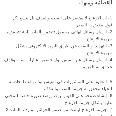
القضائيه ومنها:-
1- ان الازعاج لا يقتصر على السب والقذف بل يتسع لكل
قول يضيق به الصدر
2- ارسال رسائل لهاتف محمول تتضمن ألفاظ نابية تتحقق به
جريمة الازعاج
3- التهديد او السب عن طريق البريد الالكترونى يشكل
جريمة الازعاج
4- ارسال رسائل عبر الفيس بوك تتضمن عبارات سب وقذف
تتحقق به الجريمه
5- التعليق على المنشورات فى الفيس بوك بالفاظ خادشه
للحياء تتحقق به جريمة السب والقذف
6- إنشاء صفحة على الفيس بوك ووضع صورة خاصة للمجني
عليها يشكل جريمة الازعاج
7- جريمة الازعاج ليست من ضمن الجرائم الواردة بالمادة 3