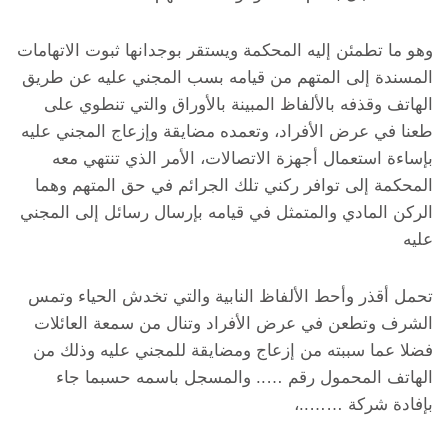
وهو ما تطمئن إليه المحكمة ويستقر بوجدانها ثبوت الاتهامات
المسندة إلى المتهم من قيامه بسب المجني عليه عن طريق
الهاتف وقذفه بالألفاظ المبينة بالأوراق والتي تنطوي على
طعنا في عرض الأفراد، وتعمده مضايقة وإزعاج المجني عليه
بإساءة استعمال أجهزة الاتصالات، الأمر الذي تنتهي معه
المحكمة إلى توافر ركني تلك الجرائم في حق المتهم وهما
الركن المادي والمتمثل في قيامه بإرسال رسائل إلى المجني
عليه
تحمل أقذر وأحط الألفاظ النابية والتي تخدش الحياء وتمس
الشرف وتطعن في عرض الأفراد وتنال من سمعة العائلات
فضلا عما سببته من إزعاج ومضايقة للمجني عليه وذلك من
الهاتف المحمول رقم ….. والمسجل باسمه حسبما جاء
بإفادة شركة ……..،