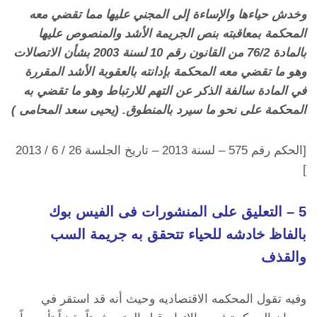
وخدش حياءها والإساءة إلى المجني عليها مما تقضي معه
المحكمة بمعاقبته بنص الجريمة الأشد والمنصوص عليها
بالمادة 76/2 من القانون رقم 10 لسنة 2003 بشأن الاتصالات
وهو ما تقضي معه المحكمة بإدانته بالعقوبة الأشد المقررة
في المادة سالفة الذكر عن التهم للارتباط وهو ما تقضي به
المحكمة على نحو ما سيرد بالمنطوق. (يحيى سعد المحامى )
[الحكم رقم 575 – لسنة 2013 – تاريخ الجلسة 26 / 6 / 2013
]
5 – التعليق على المنشورات فى الفيس بوك
بالفاظ خادشه للحياء تتحقق به جريمة السب
والقذف
وفيه تقول المحكمه الاقتصاديه وحيث أنه قد استقر في