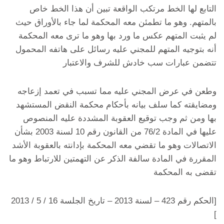
التابع لها الخط مرتكب الواقعة تبين أن هذا الخط خاص
بالمتهم. وهو ما تطمئن معه المحكمة لما جاء بالأوراق حيث
لم يثبت المتهم عكس ما ورد بها وهو ما ترى معه المحكمة
أنه بتوجيه المتهم للمجني عليه رسائل على هاتفه المحمول
تتضمن عبارات سب خادش للشرف والاعتبار
وطعن في عرض المجني عليه مما تسبب في تعمد إزعاجه
ومضايقته كما سلف بيانه بأحكام محكمة النقض المستشهد
بها ومن ثم وجب توقيع العقوبة المشددة عليه المنصوص
عليها في المادة 76/2 من القانون رقم 10 لسنة 2003 بشأن
الاتصالات وهو ما تقضي معه المحكمة بإدانته بالعقوبة الأشد
المقررة في المادة سالفة الذكر عن التهمتين للارتباط وهو ما
تقضى به المحكمة
[الحكم رقم 423 – لسنة 2013 – تاريخ الجلسة 16 / 5 / 2013
]