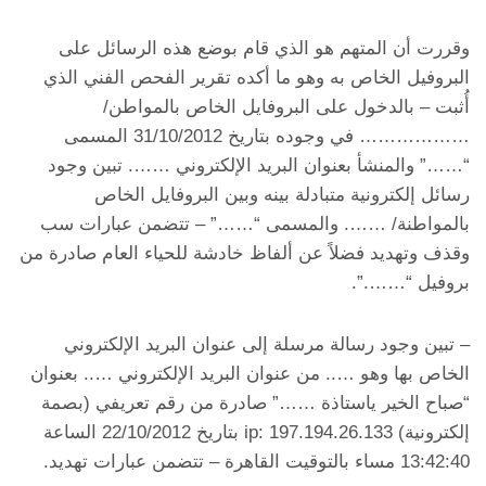
وقررت أن المتهم هو الذي قام بوضع هذه الرسائل على
البروفيل الخاص به وهو ما أكده تقرير الفحص الفني الذي
أُثبت – بالدخول على البروفايل الخاص بالمواطن/
……………… في وجوده بتاريخ 31/10/2012 المسمى
“……” والمنشأ بعنوان البريد الإلكتروني ……. تبين وجود
رسائل إلكترونية متبادلة بينه وبين البروفايل الخاص
بالمواطنة/ ……. والمسمى “……” – تتضمن عبارات سب
وقذف وتهديد فضلاً عن ألفاظ خادشة للحياء العام صادرة من
بروفيل “…….”.
– تبين وجود رسالة مرسلة إلى عنوان البريد الإلكتروني
الخاص بها وهو ….. من عنوان البريد الإلكتروني ….. بعنوان
“صباح الخير ياستاذة ……” صادرة من رقم تعريفي (بصمة
إلكترونية) ip: 197.194.26.133 بتاريخ 22/10/2012 الساعة
13:42:40 مساء بالتوقيت القاهرة – تتضمن عبارات تهديد.