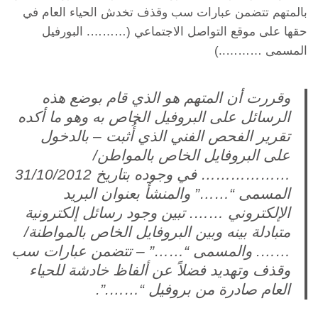
بالمتهم تتضمن عبارات سب وقذف تخدش الحياء العام في
حقها على موقع التواصل الاجتماعي (………. البورفيل
المسمى ………..)
وقررت أن المتهم هو الذي قام بوضع هذه
الرسائل على البروفيل الخاص به وهو ما أكده
تقرير الفحص الفني الذي أُثبت – بالدخول
على البروفايل الخاص بالمواطن/
……………… في وجوده بتاريخ 31/10/2012
المسمى “……” والمنشأ بعنوان البريد
الإلكتروني ……. تبين وجود رسائل إلكترونية
متبادلة بينه وبين البروفايل الخاص بالمواطنة/
……. والمسمى “……” – تتضمن عبارات سب
وقذف وتهديد فضلاً عن ألفاظ خادشة للحياء
العام صادرة من بروفيل “…….”.