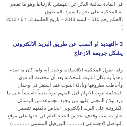
في المادة سالفة الذكر عن التهمتين للارتباط وهو ما تقضي
به المحكمة على نحو ما سيرد بالمنطوق.
[الحكم رقم 510 – لسنة 2013 – تاريخ الجلسة 13 / 6 / 2013
]
3 -التهديد او السب عن طريق البريد الالكترونى
يشكل جريمة الازعاج
وفيه تقول المحكمه الاقتصاديه وحيث أنه ولما كان ما تقدم
وهدياً به وكان الثابت للمحكمة بعد أن محصت الدعوى
وأحاطت بظروفها وبأدلة الثبوت فقد استقر في وجدان
المحكمة ثبوت الاتهام قبل المتهم ثبوتاً يقينياً تأسيساً على ما
ورد ببلاغ المجني عليها من وجود مجموعة من الرسائل
إلكترونية على البريد الإلكتروني الخاص بالمتهم تتضمن
عبارات سب وقذف تخدش الحياء العام في حقها على موقع
التواصل الاجتماعي (………. البورفيل المسمى ………..)