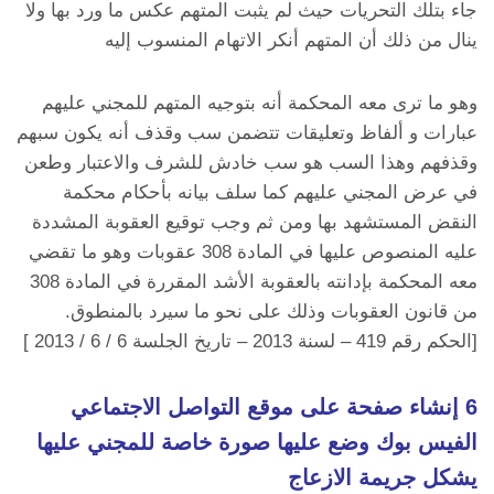
جاء بتلك التحريات حيث لم يثبت المتهم عكس ما ورد بها ولا
ينال من ذلك أن المتهم أنكر الاتهام المنسوب إليه
وهو ما ترى معه المحكمة أنه بتوجيه المتهم للمجني عليهم
عبارات و ألفاظ وتعليقات تتضمن سب وقذف أنه يكون سبهم
وقذفهم وهذا السب هو سب خادش للشرف والاعتبار وطعن
في عرض المجني عليهم كما سلف بيانه بأحكام محكمة
النقض المستشهد بها ومن ثم وجب توقيع العقوبة المشددة
عليه المنصوص عليها في المادة 308 عقوبات وهو ما تقضي
معه المحكمة بإدانته بالعقوبة الأشد المقررة في المادة 308
من قانون العقوبات وذلك على نحو ما سيرد بالمنطوق.
[الحكم رقم 419 – لسنة 2013 – تاريخ الجلسة 6 / 6 / 2013 ]
6 إنشاء صفحة على موقع التواصل الاجتماعي
الفيس بوك وضع عليها صورة خاصة للمجني عليها
يشكل جريمة الازعاج