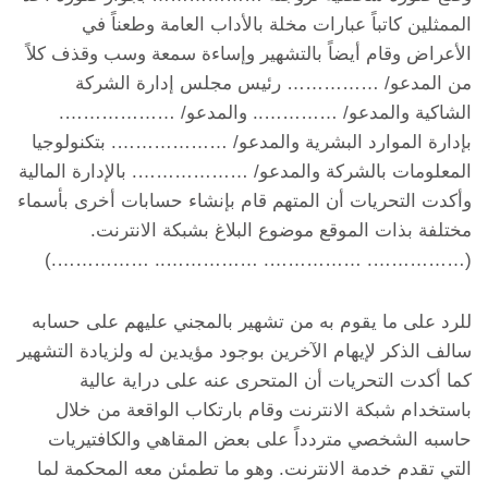
الممثلين كاتباً عبارات مخلة بالأداب العامة وطعناً في
الأعراض وقام أيضاً بالتشهير وإساءة سمعة وسب وقذف كلاً
من المدعو/ …………… رئيس مجلس إدارة الشركة
الشاكية والمدعو/ ………….. والمدعو/ ……………….
بإدارة الموارد البشرية والمدعو/ ………………. بتكنولوجيا
المعلومات بالشركة والمدعو/ ………………. بالإدارة المالية
وأكدت التحريات أن المتهم قام بإنشاء حسابات أخرى بأسماء
مختلفة بذات الموقع موضوع البلاغ بشبكة الانترنت.
(……………. ……………. …………….. …………….)
للرد على ما يقوم به من تشهير بالمجني عليهم على حسابه
سالف الذكر لإيهام الآخرين بوجود مؤيدين له ولزيادة التشهير
كما أكدت التحريات أن المتحرى عنه على دراية عالية
باستخدام شبكة الانترنت وقام بارتكاب الواقعة من خلال
حاسبه الشخصي متردداً على بعض المقاهي والكافتيريات
التي تقدم خدمة الانترنت. وهو ما تطمئن معه المحكمة لما