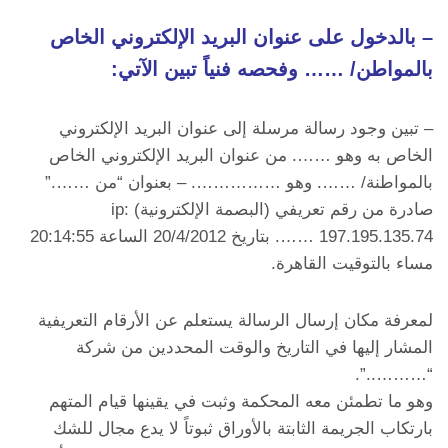
– بالدخول على عنوان البريد الإلكتروني الخاص
بالمواطن/ …… وفحصه فنياً تبين الآتي:
– تبين وجود رسالة مرسلة إلى عنوان البريد الإلكتروني
الخاص به وهو ……. من عنوان البريد الإلكتروني الخاص
بالمواطنة/ ……. وهو ……………. – بعنوان “من …….”
صادرة من رقم تعريفي (البصمة الإلكترونية) ip:
197.195.135.74 ……. بتاريخ 20/4/2012 الساعة 20:14:55
مساء بالتوقيت القاهرة.
لمعرفة مكان إرسال الرسالة يستعلم عن الأرقام التعريفية
المشار إليها في التاريخ والوقت المحددين من شركة
“………..”.
وهو ما تطمئن معه المحكمة وثبت في يقينها قيام المتهم
بارتكاب الجريمة الثابتة بالأوراق ثبوتاً لا يدع مجال للشك