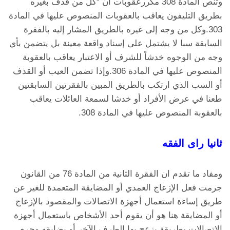
وتنص المادة 308 مكررعقوبات أن “كل من قذف بغيره
بطريق التليفون يعاقب بالعقوبات المنصوص عليها في المادة
303.وكل من وجه إلى غيره بالطريق المشار إليه بالفقرة
السابقة سبا لا يشتمل على إسناد واقعة معينة بل يتضمن بأي
وجه من الوجوه خدشاً للشرف أو الاعتبار يعاقب بالعقوبة
المنصوص عليها في المادة 306.وإذا تضمن العيب أو القذف
أو السب الذي ارتكب بالطريق المبين بالفقرتين السابقتين
طعنا في عرض الأفراد أو خدشا لسمعة العائلات يعاقب
بالعقوبة المنصوص عليها في المادة 308.
ثانيا راى الفقه
ومفاد ما تقدم ان الفقرة الثانية من المادة 76 من القانون
جرمت فعل الإزعاج العمدي أو المضايقة المتعمدة للغير عن
طريق إساءة استعمال أجهزة الاتصالات والمقصود بالإزعاج
أو المضايقة هنا هو أن يقوم أحد الأشخاص باستعمال أجهزة
الاتصالات بطريقة يزعج بها الطرف الآخر أو يضايقه وجرم