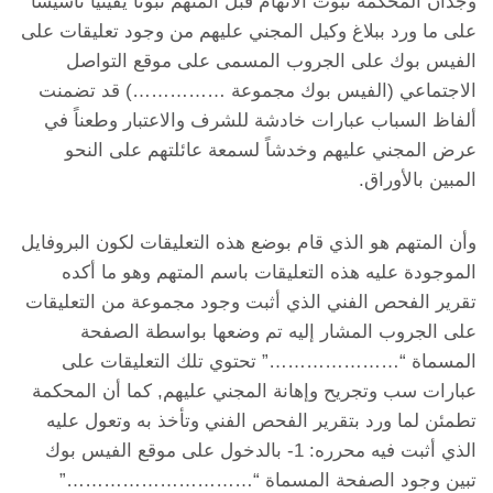
وجدان المحكمة ثبوت الاتهام قبل المتهم ثبوتاً يقينياً تأسيساً
على ما ورد ببلاغ وكيل المجني عليهم من وجود تعليقات على
الفيس بوك على الجروب المسمى على موقع التواصل
الاجتماعي (الفيس بوك مجموعة ……………) قد تضمنت
ألفاظ السباب عبارات خادشة للشرف والاعتبار وطعناً في
عرض المجني عليهم وخدشاً لسمعة عائلتهم على النحو
المبين بالأوراق.
وأن المتهم هو الذي قام بوضع هذه التعليقات لكون البروفايل
الموجودة عليه هذه التعليقات باسم المتهم وهو ما أكده
تقرير الفحص الفني الذي أثبت وجود مجموعة من التعليقات
على الجروب المشار إليه تم وضعها بواسطة الصفحة
المسماة “…………………” تحتوي تلك التعليقات على
عبارات سب وتجريح وإهانة المجني عليهم, كما أن المحكمة
تطمئن لما ورد بتقرير الفحص الفني وتأخذ به وتعول عليه
الذي أثبت فيه محرره: 1- بالدخول على موقع الفيس بوك
تبين وجود الصفحة المسماة “…………………………”