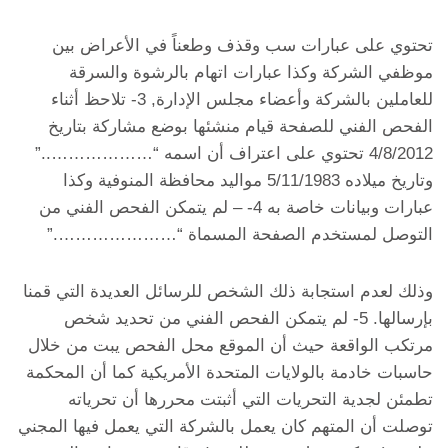
تحتوي على عبارات سب وقذف وطعناً في الأعراض بين
موظفي الشركة وكذا عبارات اتهام بالرشوة والسرقة
للعاملين بالشركة وأعضاء مجلس الإدارة, 3- تلاحظ أثناء
الفحص الفني للصفحة قيام منشئها بوضع مشاركة بتاريخ
4/8/2012 تحتوي على اعتراف أن اسمه “………………..”
وتاريخ ميلاده 5/11/1983 مواليد محافظة المنوفية وكذا
عبارات وبيانات خاصة به 4- – لم يتمكن الفحص الفني من
التوصل لمستخدم الصفحة المسماة “………………….”
وذلك لعدم استجابة ذلك الشخص للرسائل العديدة التي قمنا
بإرسالها. 5- لم يتمكن الفحص الفني من تحديد شخص
مرتكب الواقعة حيث أن الموقع محل الفحص يبت من خلال
حاسبات خادمة بالولايات المتحدة الأمريكية كما أن المحكمة
تطمئن لجدية التحريات التي أثبتت محررها أن تحرياته
توصلت أن المتهم كان يعمل بالشركة التي يعمل فيها المجني