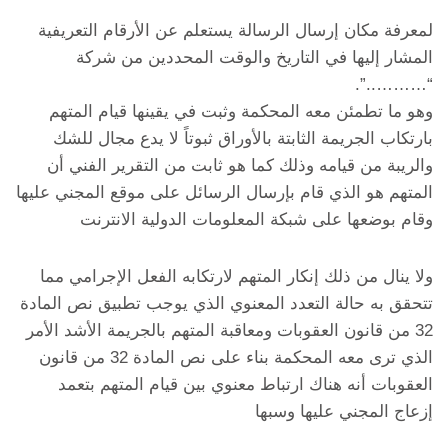
لمعرفة مكان إرسال الرسالة يستعلم عن الأرقام التعريفية
المشار إليها في التاريخ والوقت المحددين من شركة
“………..”.
وهو ما تطمئن معه المحكمة وثبت في يقينها قيام المتهم
بارتكاب الجريمة الثابتة بالأوراق ثبوتاً لا يدع مجال للشك
والريبة من قيامه وذلك كما هو ثابت من التقرير الفني أن
المتهم هو الذي قام بإرسال الرسائل على موقع المجني عليها
وقام بوضعها على شبكة المعلومات الدولية الانترنت
ولا ينال من ذلك إنكار المتهم لارتكابه الفعل الإجرامي مما
تتحقق به حالة التعدد المعنوي الذي يوجب تطبيق نص المادة
32 من قانون العقوبات ومعاقبة المتهم بالجريمة الأشد الأمر
الذي ترى معه المحكمة بناء على نص المادة 32 من قانون
العقوبات أنه هناك ارتباط معنوي بين قيام المتهم بتعمد
إزعاج المجني عليها وسبها