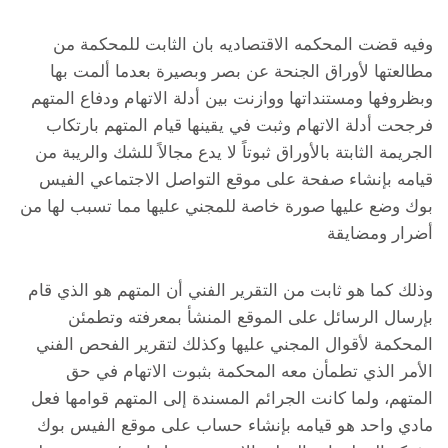
وفيه قضت المحكمه الاقتصاديه بان الثابت للمحكمة من
مطالعتها لأوراق الجنحة عن بصر وبصيرة بعدما ألمت بها
وبظروفها ومستنداتها ووازنت بين أدلة الاتهام ودفاع المتهم
فرجحت أدلة الاتهام وثبت في يقينها قيام المتهم بارتكاب
الجريمة الثابتة بالأوراق ثبوتاً لا يدع مجالاً للشك والريبة من
قيامه بإنشاء صفحة على موقع التواصل الاجتماعي الفيس
بوك وضع عليها صورة خاصة للمجني عليها مما تسبب لها من
أضرار ومضايقة
وذلك كما هو ثابت من التقرير الفني أن المتهم هو الذي قام
بإرسال الرسائل على الموقع المنشأ بمعرفته وتطمئن
المحكمة لأقوال المجني عليها وكذلك لتقرير الفحص الفني
الأمر الذي تطمأن معه المحكمة بثبوت الاتهام في حق
المتهم، ولما كانت الجرائم المسندة إلى المتهم قوامها فعل
مادي واحد هو قيامه بإنشاء حساب على موقع الفيس بوك