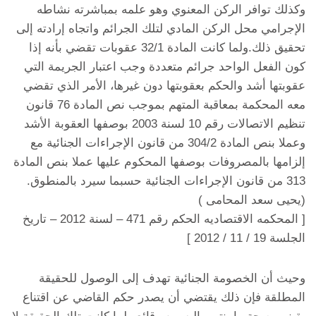
وكذلك توافر الركن المعنوي وهو علمه بمباشرته نشاطه
الإجرامي محل الركن المادي لتلك الجرائم واتجاه إرادته إلى
تحقيق ذلك.ولما كانت المادة 32/1 عقوبات تقضي بأنه إذا
كون الفعل الواحد جرائم متعددة وجب اعتبار الجريمة التي
عقوبتها أشد والحكم بعقوبتها دون غيرها، الأمر الذي تقضي
معه المحكمة بمعاقبة المتهم بموجب نص المادة 76 قانون
تنظيم الاتصالات رقم 10 لسنة 2003 بوصفها العقوبة الأشد
وعملا بنص المادة 304/2 من قانون الإجراءات الجنائية مع
إلزامها بالمصروفات بوصفها المحكوم عليها عملا بنص المادة
313 من قانون الإجراءات الجنائية حسبما سيرد بالمنطوق.
(يحيى سعد المحامى )
[ المحكمه الاقتصاديه الحكم رقم 471 – لسنة 2012 – تاريخ
الجلسة 19 / 11 / 2012 ]
وحيث أن الخصومة الجنائية تهدف إلى الوصول للحقيقة
المطلقة فإن ذلك يقتضي أن يصدر حكم القاضي عن اقتناع