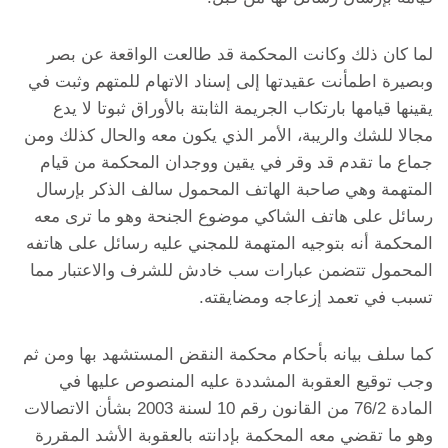
لما كان ذلك وكانت المحكمة قد طالعت الواقعة عن بصر
وبصيرة اطمأنت عقيدتها إلى إسناد الاتهام للمتهم وثبت في
يقينها قيامها بارتكاب الجريمة الثابتة بالأوراق ثبوتا لا يدع
مجالا للشك والريبة، الأمر الذي يكون معه والحال كذلك ومن
جماع ما تقدم قد وقر في يقين ووجدان المحكمة من قيام
المتهمة وهي صاحبة الهاتف المحمول سالف الذكر بإرسال
رسائل على هاتف الشاكي موضوع الجنحة وهو ما ترى معه
المحكمة أنه بتوجيه المتهمة للمجني عليه رسائل على هاتفه
المحمول تتضمن عبارات سب خادش للشرف والاعتبار مما
تسبب في تعمد إزعاجه ومضايقته.
كما سلف بيانه بأحكام محكمة النقض المستشهد بها ومن ثم
وجب توقيع العقوبة المشددة عليه المنصوص عليها في
المادة 76/2 من القانون رقم 10 لسنة 2003 بشأن الاتصالات
وهو ما تقضي معه المحكمة بإدانته بالعقوبة الأشد المقررة