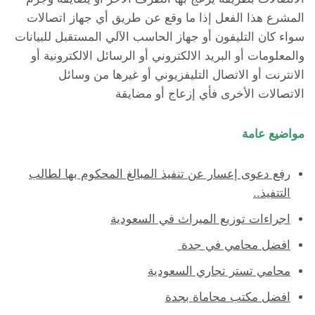
المشرع هذا الفعل إذا ما وقع عن طريق أي جهاز اتصالات
سواء كان التليفون أو جهاز الحاسب الآلي المستقبل للبيانات
والمعلومات أو البريد الالكتروني أو الرسائل الالكترونية أو
الانترنت أو الاتصال التليفزيوني أو غيرها من وسائل
الاتصالات الأخرى فأي إزعاج أو مضايقة
مواضيع عامة
رفع دعوى إعسار عن تنفيذ المبالغ المحكوم بها لطالب
التتفيذ..
اجراءات توزيع الميراث في السعودية
افضل محامي في جدة
محامي تستر تجاري السعودية
افضل مكتب محاماة بجدة