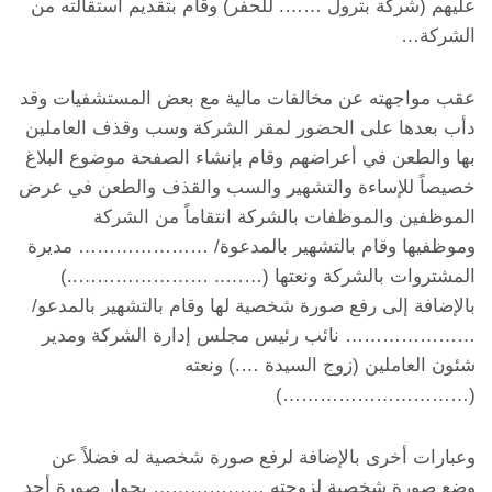
عليهم (شركة بترول ……. للحفر) وقام بتقديم استقالته من
الشركة…
عقب مواجهته عن مخالفات مالية مع بعض المستشفيات وقد
دأب بعدها على الحضور لمقر الشركة وسب وقذف العاملين
بها والطعن في أعراضهم وقام بإنشاء الصفحة موضوع البلاغ
خصيصاً للإساءة والتشهير والسب والقذف والطعن في عرض
الموظفين والموظفات بالشركة انتقاماً من الشركة
وموظفيها وقام بالتشهير بالمدعوة/ ………………… مديرة
المشتروات بالشركة ونعتها (…….. …………………..)
بالإضافة إلى رفع صورة شخصية لها وقام بالتشهير بالمدعو/
………………… نائب رئيس مجلس إدارة الشركة ومدير
شئون العاملين (زوج السيدة ….) ونعته
(…………………………)
وعبارات أخرى بالإضافة لرفع صورة شخصية له فضلاً عن
وضع صورة شخصية لزوجته ……………… بجوار صورة أحد