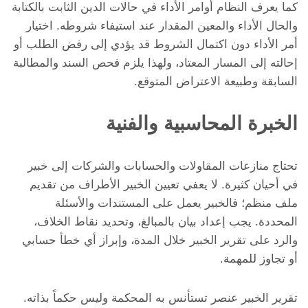
كما يعرف النظام أوامر الأداء في حالات الدين الثابت بالكتابة
والحال الأداء والمعين المقدار عند استيفاء شروطه. اختيار
أمر الأداء دون اكتمال الشروط قد يؤدي إلى رفض الطلب أو
إحالته إلى المسار المعتاد، ولهذا يلزم فحص السند والمطالبة
السابقة وطبيعة الاعتراض المتوقع.
الخبرة المحاسبية والفنية
تحتاج منازعات المقاولات والحسابات والشركات إلى خبير
في أحيان كثيرة. لا يعفي تعيين الخبير الأطراف من تقديم
ملف منظم؛ فالخبير يعمل على المستندات والأسئلة
المحددة. يجب إعداد بيان بالمبالغ، وتحديد نقاط الخلاف،
والرد على تقرير الخبير خلال المدة، وإبراز أي خطأ حسابي
أو تجاوز للمهمة.
تقرير الخبير عنصر تستأنس به المحكمة وليس حكماً بذاته.