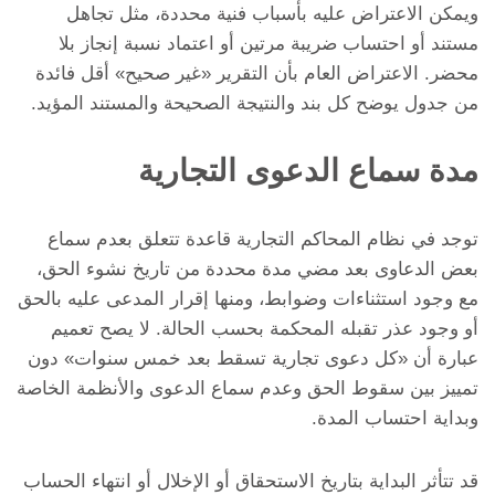
ويمكن الاعتراض عليه بأسباب فنية محددة، مثل تجاهل
مستند أو احتساب ضريبة مرتين أو اعتماد نسبة إنجاز بلا
محضر. الاعتراض العام بأن التقرير «غير صحيح» أقل فائدة
من جدول يوضح كل بند والنتيجة الصحيحة والمستند المؤيد.
مدة سماع الدعوى التجارية
توجد في نظام المحاكم التجارية قاعدة تتعلق بعدم سماع
بعض الدعاوى بعد مضي مدة محددة من تاريخ نشوء الحق،
مع وجود استثناءات وضوابط، ومنها إقرار المدعى عليه بالحق
أو وجود عذر تقبله المحكمة بحسب الحالة. لا يصح تعميم
عبارة أن «كل دعوى تجارية تسقط بعد خمس سنوات» دون
تمييز بين سقوط الحق وعدم سماع الدعوى والأنظمة الخاصة
وبداية احتساب المدة.
قد تتأثر البداية بتاريخ الاستحقاق أو الإخلال أو انتهاء الحساب