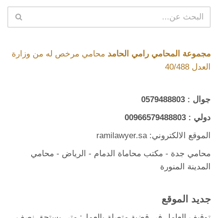
مجموعة المحامي رامي الحامد
محامي مرخص له من وزارة
العدل 40/488
جوال :
0579488803
دولي :
00966579488803
الموقع الالكتروني: ramilawyer.sa
محامي جدة
-
مكتب محاماة الدمام
- الرياض -
محامي
المدينة المنورة
جديد الموقع
توقيف العامل في قضية متصلة بالعمل: متى يستحق نصف