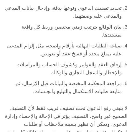
تحديد تصنيف الدعوى ونوعها بدقة، وإدخال بيانات المدعي
والمدعى عليه وصفتهما.
بيان الوقائع بترتيب زمني مختصر، وربط كل واقعة
بمستندها.
صياغة الطلبات النهائية بأرقام واضحة، مثل إلزام المدعى
عليه بمبلغ محدد أو فسخ عقد أو تعويض.
إرفاق العقد والفواتير وكشوف الحساب والمراسلات
والإخطار والسجل التجاري والوكالة.
مراجعة المحكمة المختصة والبيانات قبل الإرسال، ثم
متابعة طلبات الاستكمال والتبليغ والجلسات.
لا ينبغي رفع الدعوى تحت تصنيف قريب فقط لأن التصنيف
الصحيح غير واضح. التصنيف يؤثر في الإحالة والإحصاء وإدارة
الدعوى، ويمكن أن تظهر بسببه ملاحظات أو طلبات