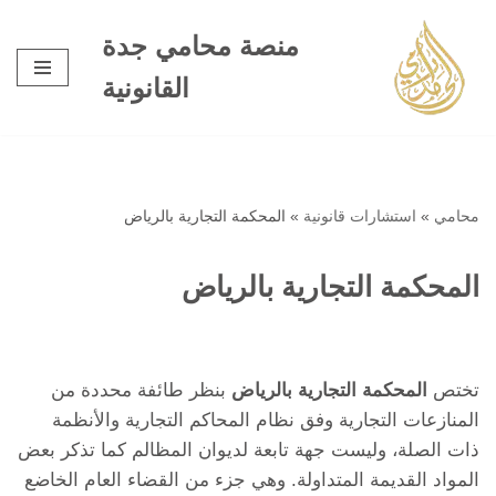
منصة محامي جدة
تخطى
القانونية
إلى
المحتوى
محامي
»
استشارات قانونية
»
المحكمة التجارية بالرياض
المحكمة التجارية بالرياض
تختص
المحكمة التجارية بالرياض
بنظر طائفة محددة من
المنازعات التجارية وفق نظام المحاكم التجارية والأنظمة
ذات الصلة، وليست جهة تابعة لديوان المظالم كما تذكر بعض
المواد القديمة المتداولة. وهي جزء من القضاء العام الخاضع