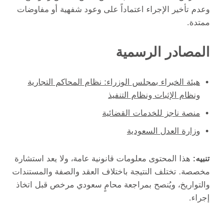
وعدم تأخير الإجراء اعتماداً على وعود شفهية أو مفاوضات
ممتدة.
المصادر الرسمية
هيئة الخبراء بمجلس الوزراء: نظام المحاكم التجارية
ونظام الإثبات ونظام التنفيذ
منصة ناجز للخدمات القضائية
وزارة العدل السعودية
تنبيه:
هذا المحتوى معلومات قانونية عامة، ولا يعد استشارة
مخصصة. تختلف النتيجة باختلاف العقد والصفة والمستندات
والتواريخ، ويُنصح بمراجعة محامٍ سعودي مرخص قبل اتخاذ
إجراء.