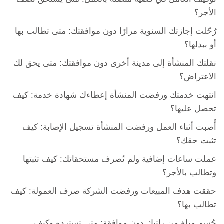
الأجر؟
رُحّلت إجازتك السنوية مرارًا دون موافقتك: متى تطالب بها
أو ببدلها؟
نقلتك المنشأة إلى مدينة أخرى دون موافقتك: متى يحق لك
الاعتراض؟
انتهت خدمتك ورفضت المنشأة إعطاءك شهادة خدمة: كيف
تحصل عليها؟
أُصبت أثناء العمل ورفضت المنشأة تسجيل الإصابة: كيف
تثبت حقك؟
عملت ساعات إضافية ولم تُصرف مستحقاتك: كيف تثبتها
وتطالب بالأجر؟
حققت هدف المبيعات ورفضت الشركة صرف العمولة: كيف
تطالب بها؟
حُسم مبلغ من راتبك دون موافقة: متى تسترده وكيف