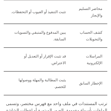
محاضر التسليم
تثبت التنفيذ أو العيوب أو التحفظات.
والإنجاز
كشف الحساب
يبين المدفوع والمتبقي والتسويات
والتحويلات
السابقة.
المراسلات
قد تثبت الإقرار أو التعديل أو
الإلكترونية
الاعتراض.
يثبت المطالبة والمهلة ووصولها
الإخطار السابق
للخصم.
ترتب المستندات في ملف واحد مع فهرس مختصر، وتسمى
الملفات بأسماء مفهومة. الصور المبتورة أو لقطات الشاشة