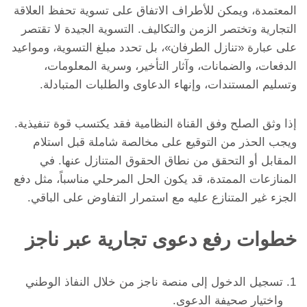
المعتمدة، ويمكن للأطراف الاتفاق على تسوية تحفظ العلاقة
التجارية وتختصر الزمن والتكاليف. التسوية الجيدة لا تقتصر
على عبارة «تنازل الطرفان»، بل تحدد مبلغ التسوية، ومواعيد
الدفعات، والضمانات، وآثار التأخير، وسرية المعلومات،
وتسليم المستندات، وإنهاء الدعاوى والطلبات المتبادلة.
إذا وثق الصلح وفق القناة النظامية فقد يكتسب قوة تنفيذية.
ويجب الحذر من التوقيع على مخالصة شاملة قبل استلام
المقابل أو التحقق من نطاق الحقوق المتنازل عنها. في
المنازعات الممتدة، قد يكون الحل المرحلي مناسباً، مثل دفع
الجزء غير المتنازع عليه مع استمرار التفاوض على الباقي.
خطوات رفع دعوى تجارية عبر ناجز
تسجيل الدخول إلى منصة ناجز من خلال النفاذ الوطني
واختيار صحيفة الدعوى.