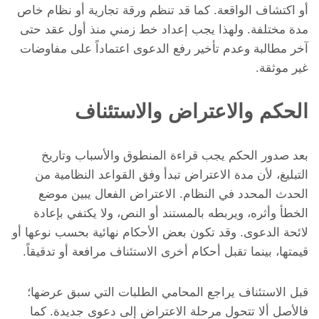
أو اكتشاف الواقعة. كما قد تنظم ورقة تجارية أو نظام خاص
مدة مختلفة. ولهذا يجب إعداد خط زمني منذ أول عقد حتى
آخر مطالبة وعدم تأخير رفع الدعوى اعتماداً على مفاوضات
غير موثقة.
الحكم والاعتراض والاستئناف
بعد صدور الحكم يجب قراءة المنطوق والأسباب وتاريخ
التبليغ، لأن مدة الاعتراض تبدأ وفق القواعد النظامية من
الحدث المحدد في النظام. الاعتراض الفعال يبين موضع
الخطأ وأثره، ويربطه بالمستند أو النص، ولا يكتفي بإعادة
لائحة الدعوى. وقد تكون بعض الأحكام نهائية بحسب نوعها أو
قيمتها، بينما تقبل أحكام أخرى الاستئناف مرافعة أو تدقيقاً.
قبل الاستئناف يراجع المحامي الطلبات التي سبق عرضها؛
فالأصل ألا تتحول مرحلة الاعتراض إلى دعوى جديدة. كما