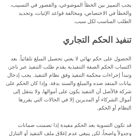
يجب التمييز بين الخطأ الموضوعي، والقصور في التسبيب،
والخطأ في الاختصاص، ومخالفة قواعد الإثبات، وتحديد
الطلب المناسب لكل سبب.
تنفيذ الحكم التجاري
الحصول على حكم نهائي لا يعني تحصيل المبلغ تلقائياً. بعد
اكتساب الحكم الصفة التنفيذية يقدم طلب التنفيذ عبر ناجز،
وتبدأ إجراءات محكمة التنفيذ وفق نظام التنفيذ. يجب إدخال
بيانات المنفذ ضده والمبلغ والسند بدقة. وإذا كان الحكم على
شركة فالأصل أن التنفيذ يكون على أموالها، ولا ينتقل إلى
أموال الشركاء أو المديرين إلا في الحالات التي يقررها
النظام أو الحكم.
قد تكون التسوية بعد الحكم مفيدة إذا تضمنت ضمانات
وجدولاً واضحاً، لكن ينبغي عدم إغلاق ملف التنفيذ أو التنازل