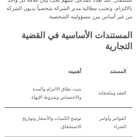
استكمال. عند تعدد المدعى عليهم يجب بيان علاقة كل واحد
بالالتزام، وتجنب مطالبة مدير الشركة شخصياً بديون الشركة
من غير أساس يبرر مسؤوليته الشخصية.
المستندات الأساسية في القضية
التجارية
المستند
أهميته
يثبت نطاق الالتزام والمدة
العقد وملحقاته
والاختصاص وشروط الإنهاء.
الفواتير وأوامر
توضح الكميات والأسعار وتواريخ
الشراء
الاستحقاق.