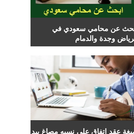
حث عن محامي سعودي في
رياض وجدة والدمام
غة عقد اتفاق على نسبه مصاغ بيد