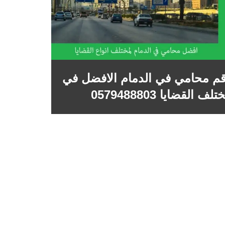
م محامي في الدمام الافضل في
لف القضايا 0579488803