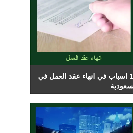
10 اسباب في انهاء عقد العمل في
سعودية