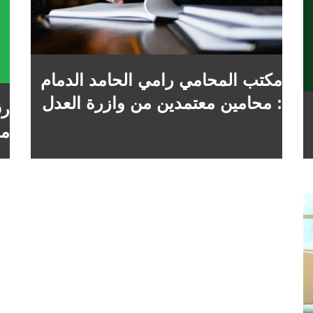
مكتب المحامي رامي الحامد الدمام
: محامين معتمدين من وازرة العدل
رق
مخت