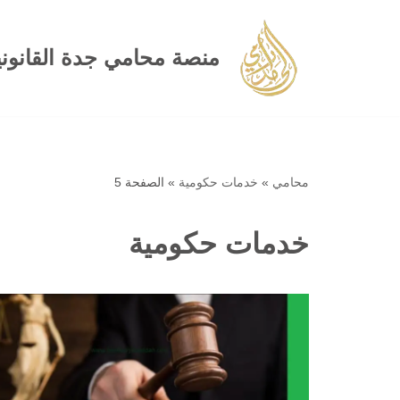
تخطى
منصة محامي جدة القانوني
إلى
المحتوى
محامي
»
خدمات حكومية
»
الصفحة 5
خدمات حكومية