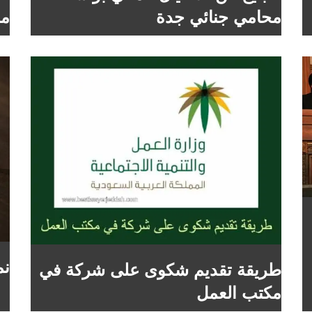
محامي جنائي جدة
مح
نم
طريقة تقديم شكوى على شركة في
مكتب العمل