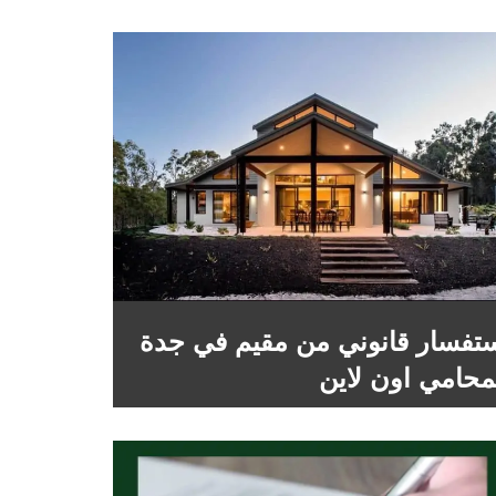
تفسار قانوني من مقيم في جدة
محامي اون لاين