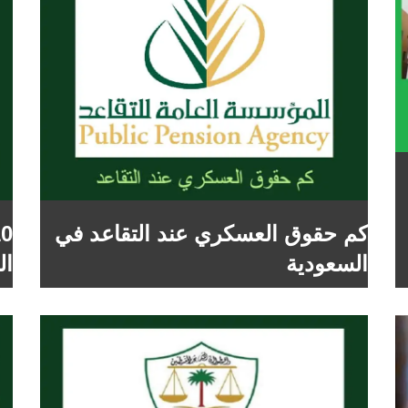
كم حقوق العسكري عند التقاعد في
السعودية
ال