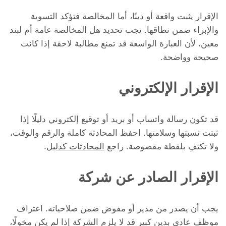
الإقرار يثبت واقعة أو دينًا، أما المخالصة فتؤكد التسوية
والإبراء ضمن نطاقها. يجب تحديد هل المخالصة عامة أم لبند
معين، لأن العبارة الواسعة قد تمنع مطالبة لاحقة إذا كانت
صحيحة وواضحة.
الإقرار الإلكتروني
قد تكون رسالة واتساب أو بريد أو توقيع إلكتروني دليلًا إذا
ثبتت نسبتها وسلامتها. احفظ المحادثة كاملة والرقم والوقت،
ولا تكتفِ بلقطة مقصوصة. راجع
المحادثات كدليل
.
الإقرار الصادر عن شركة
يجب أن يصدر من مدير أو مفوض ضمن صلاحياته. اعتراف
موظف عادي بدين كبير قد لا يلزم الشركة إذا لم يكن مخولًا،