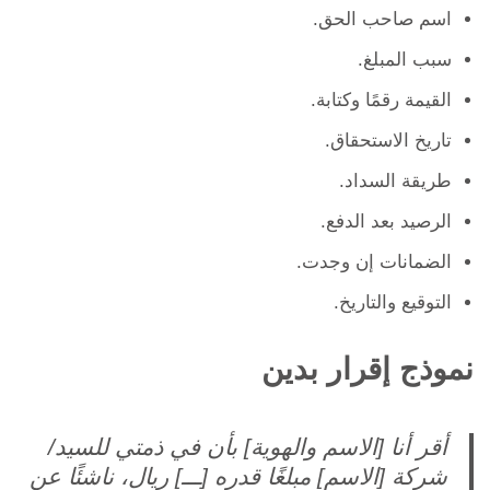
اسم صاحب الحق.
سبب المبلغ.
القيمة رقمًا وكتابة.
تاريخ الاستحقاق.
طريقة السداد.
الرصيد بعد الدفع.
الضمانات إن وجدت.
التوقيع والتاريخ.
نموذج إقرار بدين
أقر أنا [الاسم والهوية] بأن في ذمتي للسيد/
شركة [الاسم] مبلغًا قدره [ـــ] ريال، ناشئًا عن