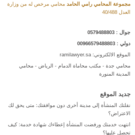
مجموعة المحامي رامي الحامد
محامي مرخص له من وزارة
العدل 40/488
جوال :
0579488803
دولي :
00966579488803
الموقع الالكتروني: ramilawyer.sa
محامي جدة
-
مكتب محاماة الدمام
- الرياض -
محامي
المدينة المنورة
جديد الموقع
نقلتك المنشأة إلى مدينة أخرى دون موافقتك: متى يحق لك
الاعتراض؟
انتهت خدمتك ورفضت المنشأة إعطاءك شهادة خدمة: كيف
تحصل عليها؟