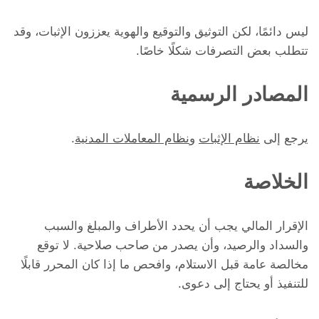
ليس دائمًا، لكن التوثيق والتوقيع والهوية يعززون الإثبات، وقد
تتطلب بعض التصرفات شكلًا خاصًا.
المصادر الرسمية
يرجع إلى
نظام الإثبات
و
نظام المعاملات المدنية
.
الخلاصة
الإقرار المالي يجب أن يحدد الأطراف والمبلغ والسبب
والسداد والرصيد، وأن يصدر من صاحب صلاحية. لا توقع
مخالصة عامة قبل الاستلام، وافحص ما إذا كان المحرر قابلًا
للتنفيذ أو يحتاج إلى دعوى.