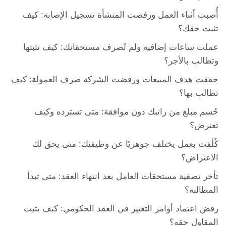
أُصبت أثناء العمل ورفضت المنشأة تسجيل الإصابة: كيف
تثبت حقك؟
عملت ساعات إضافية ولم تُصرف مستحقاتك: كيف تثبتها
وتطالب بالأجر؟
حققت هدف المبيعات ورفضت الشركة صرف العمولة: كيف
تطالب بها؟
حُسم مبلغ من راتبك دون موافقة: متى تسترده وكيف
تعترض؟
كُلّفت بعمل يختلف جوهريًا عن وظيفتك: متى يحق لك
الاعتراض؟
تأخر تصفية مستحقات العامل بعد انتهاء العقد: متى تبدأ
المطالبة؟
رفض اعتماد أوامر التغيير في العقد الحكومي: كيف يثبت
المقاول حقه؟