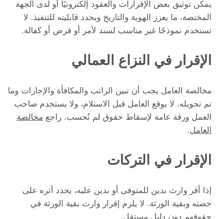
يمكن توثيق بعض الإقرارات والعقود إلكترونيًا أو لدى الجهة
المختصة، ما يعزز الهوية والتاريخ ويحدد قابليته للتنفيذ. لا
تستخدم نموذجًا غير مناسب لسند لأمر أو قرض أو كفالة.
الإقرار في النزاع العمالي
مخالصة العامل يجب أن تبين الراتب والمكافأة والإجازات وما
تم تحويله. لا يوقع العامل قبل الاستلام، ولا يستخدم صاحب
العمل ورقة عامة لإسقاط حقوق لم تُحسب. راجع
مخالصة
العامل
.
الإقرار في التركات
إذا أقر وارث بدين للمتوفى أو بدين عليه، يحدد أثره على
حصته وبقية الورثة. لا يلزم إقرار وارث بقية الورثة في
حقوقهم دون دليل مستقل.