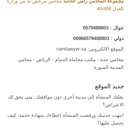
مجموعة المحامي رامي الحامد
محامي مرخص له من وزارة
العدل 40/488
جوال :
0579488803
دولي :
00966579488803
الموقع الالكتروني: ramilawyer.sa
محامي جدة
-
مكتب محاماة الدمام
- الرياض -
محامي
المدينة المنورة
جديد الموقع
نقلتك المنشأة إلى مدينة أخرى دون موافقتك: متى يحق لك
الاعتراض؟
انتهت خدمتك ورفضت المنشأة إعطاءك شهادة خدمة: كيف
تحصل عليها؟