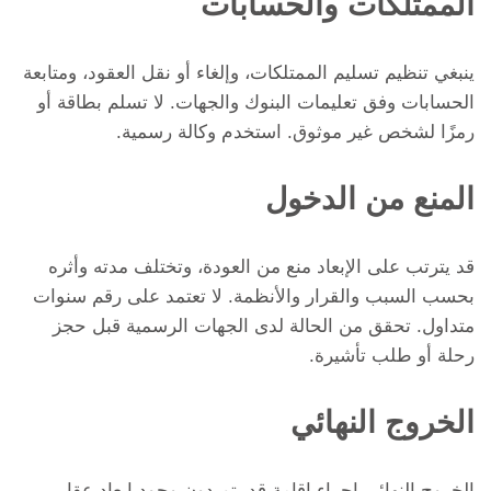
الممتلكات والحسابات
ينبغي تنظيم تسليم الممتلكات، وإلغاء أو نقل العقود، ومتابعة
الحسابات وفق تعليمات البنوك والجهات. لا تسلم بطاقة أو
رمزًا لشخص غير موثوق. استخدم وكالة رسمية.
المنع من الدخول
قد يترتب على الإبعاد منع من العودة، وتختلف مدته وأثره
بحسب السبب والقرار والأنظمة. لا تعتمد على رقم سنوات
متداول. تحقق من الحالة لدى الجهات الرسمية قبل حجز
رحلة أو طلب تأشيرة.
الخروج النهائي
الخروج النهائي إجراء إقامة قد يتم دون وجود إبعاد عقابي.