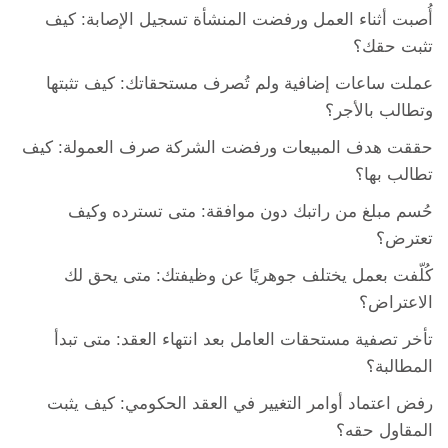
أُصبت أثناء العمل ورفضت المنشأة تسجيل الإصابة: كيف
تثبت حقك؟
عملت ساعات إضافية ولم تُصرف مستحقاتك: كيف تثبتها
وتطالب بالأجر؟
حققت هدف المبيعات ورفضت الشركة صرف العمولة: كيف
تطالب بها؟
حُسم مبلغ من راتبك دون موافقة: متى تسترده وكيف
تعترض؟
كُلّفت بعمل يختلف جوهريًا عن وظيفتك: متى يحق لك
الاعتراض؟
تأخر تصفية مستحقات العامل بعد انتهاء العقد: متى تبدأ
المطالبة؟
رفض اعتماد أوامر التغيير في العقد الحكومي: كيف يثبت
المقاول حقه؟