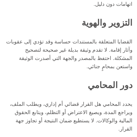
اتهامات دون دليل.
التزوير والهوية
القضايا المتعلقة بالمستندات حساسة وقد تؤدي إلى عقوبات
وآثار إقامة. لا تقدم وثيقة بديلة غير صحيحة لتصحيح
المشكلة. احتفظ بالمصدر والجهة التي أصدرت الوثيقة
واستعن بمحامٍ جنائي.
دور المحامي
يحدد المحامي هل القرار قضائي أم إداري، ويطلب الملف،
ويراجع المدة، ويصيغ الاعتراض أو التظلم، ويتابع الحقوق
المالية والوكالات. لا يستطيع ضمان النتيجة أو تجاوز جهة
القرار.