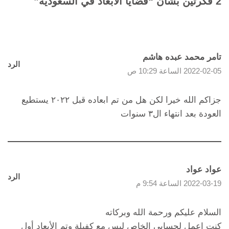
2 فكرتين بشأن “قضايا الابعاد في السعودية”
تامر محمد عبده هاشم
الرد
2022-02-05 الساعة 10:29 ص
جزاكم الله خيرا لكن هل من تم ابعاده قبل ٢٠٢٢ يستطيع
العودة بعد انتهاء ال٣ سنوات
عواد عواد
الرد
2022-03-19 الساعة 9:54 م
السلام عليكم ورحمة الله وبركاته
كنت اعمل لحسابى الخاص ليس مع كفيلة وتم الأبعاد أول