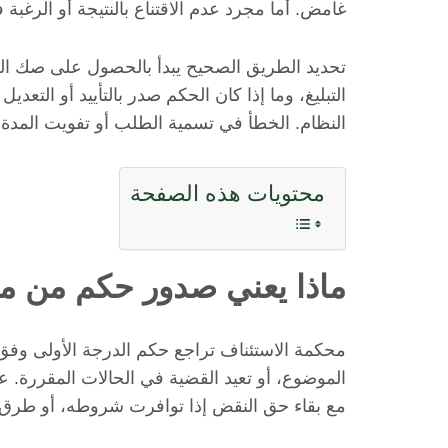
غامض. أما مجرد عدم الاقتناع بالنتيجة أو الرغب
تحديد الطريق الصحيح يبدأ بالحصول على صك الحكم
التبليغ، وما إذا كان الحكم صدر بالتأييد أو التعد
النظام. الخطأ في تسمية الطلب أو تفويت المدة 
محتويات هذه الصفحة
ماذا يعني صدور حكم من م
محكمة الاستئناف تراجع حكم الدرجة الأولى وفق ا
الموضوع، أو تعيد القضية في الحالات المقررة. عندم
مع بقاء حق النقض إذا توافرت شروطه، أو طرق ا