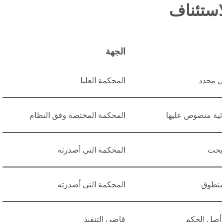
استئناف
الجهة
 محدد
المحكمة العليا
ئية منصوص عليها
المحكمة المختصة وفق النظام
بحت
المحكمة التي أصدرته
منطوق
المحكمة التي أصدرته
 أصل الحكم
قاضي التنفيذ