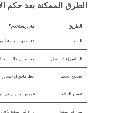
الطرق الممكنة بعد حكم ال
الطريق
متى يستخدم؟
النقض
عند وجود سبب نظامي
التماس إعادة النظر
عند ظهور حالة استثنا
تصحيح الحكم
خطأ مادي أو حسابي 
تفسير الحكم
غموض أو إبهام في ال
منازعة التنفيذ
نزاع في التنفيذ لا في