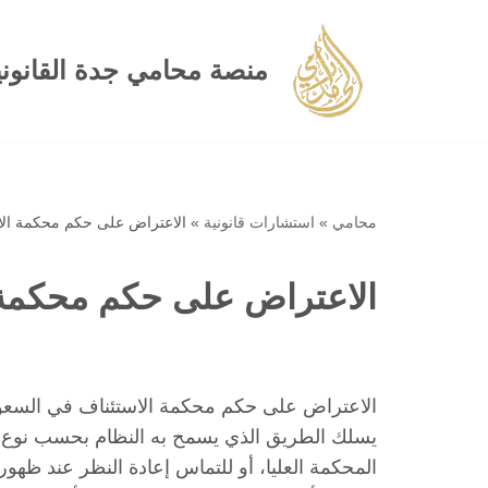
تخطى
منصة محامي جدة القانوني
إلى
المحتوى
محامي
»
استشارات قانونية
»
الاعتراض على حكم محكمة الا
الاعتراض على حكم محكمة 
الاعتراض على حكم محكمة الاستئناف في السعودي
يسلك الطريق الذي يسمح به النظام بحسب نوع ال
المحكمة العليا، أو للتماس إعادة النظر عند ظهور