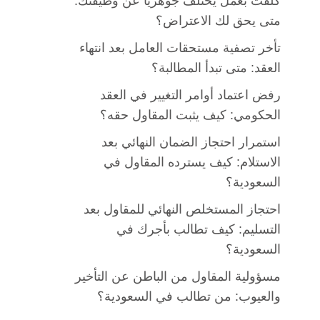
كُلّفت بعمل يختلف جوهريًا عن وظيفتك:
متى يحق لك الاعتراض؟
تأخر تصفية مستحقات العامل بعد انتهاء
العقد: متى تبدأ المطالبة؟
رفض اعتماد أوامر التغيير في العقد
الحكومي: كيف يثبت المقاول حقه؟
استمرار احتجاز الضمان النهائي بعد
الاستلام: كيف يسترده المقاول في
السعودية؟
احتجاز المستخلص النهائي للمقاول بعد
التسليم: كيف تطالب بأجرك في
السعودية؟
مسؤولية المقاول من الباطن عن التأخير
والعيوب: من تطالب في السعودية؟