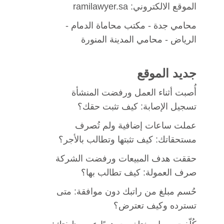
الموقع الالكتروني: ramilawyer.sa
محامي جدة
-
مكتب محاماة الدمام
-
الرياض -
محامي المدينة المنورة
جديد الموقع
أُصبت أثناء العمل ورفضت المنشأة
تسجيل الإصابة: كيف تثبت حقك؟
عملت ساعات إضافية ولم تُصرف
مستحقاتك: كيف تثبتها وتطالب بالأجر؟
حققت هدف المبيعات ورفضت الشركة
صرف العمولة: كيف تطالب بها؟
حُسم مبلغ من راتبك دون موافقة: متى
تسترده وكيف تعترض؟