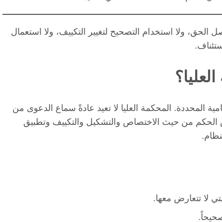
صل الحق، ولا استخدام التصحيح لتغيير التكييف، ولا استعمال
تئناف.
لعليا؟
ة المحددة. المحكمة العليا لا تعيد عادةً سماع الدعوى من
ص الحكم من حيث الاختصاص والتشكيل والتكييف وتطبيق
نظام.
تي لا تتعارض معها.
يحاً.