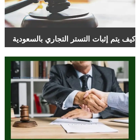
كيف يتم إثبات التستر التجاري بالسعودية