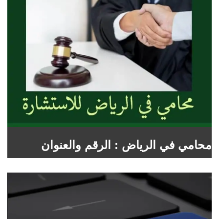
محامي في الرياض : الرقم والعنوان