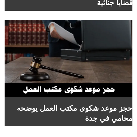
قضايا جنائية
حجز موعد شكوى مكتب العمل يوضحه
محامي في جدة