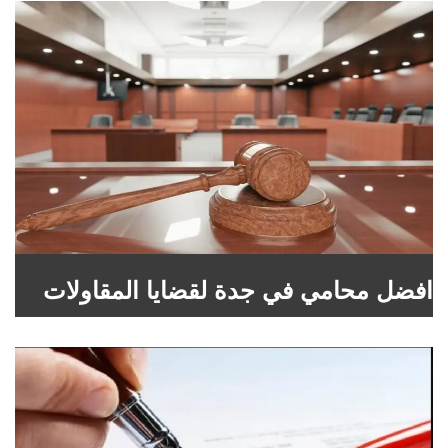
افضل محامي في جدة لقضايا المقاولات