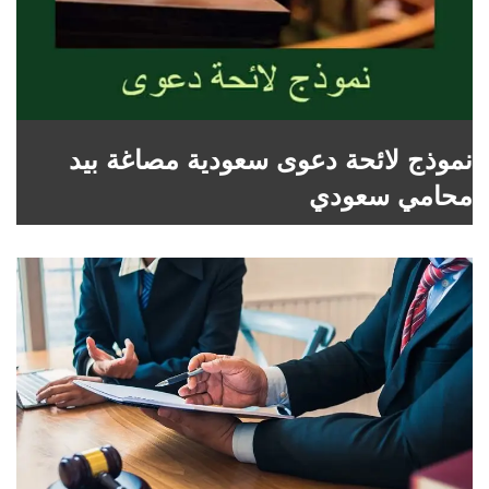
نموذج لائحة دعوى سعودية مصاغة بيد
محامي سعودي