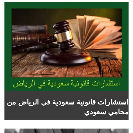
استشارات قانونية سعودية في الرياض من
محامي سعودي