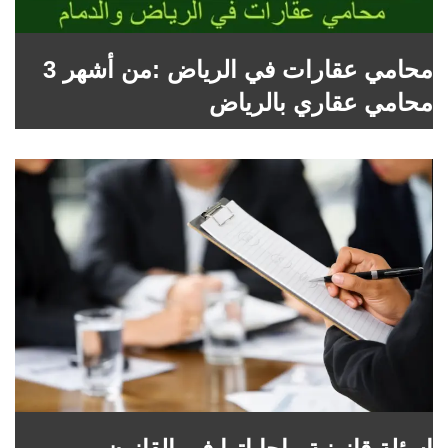
محامي عقارات في الرياض :من أشهر 3
محامي عقاري بالرياض