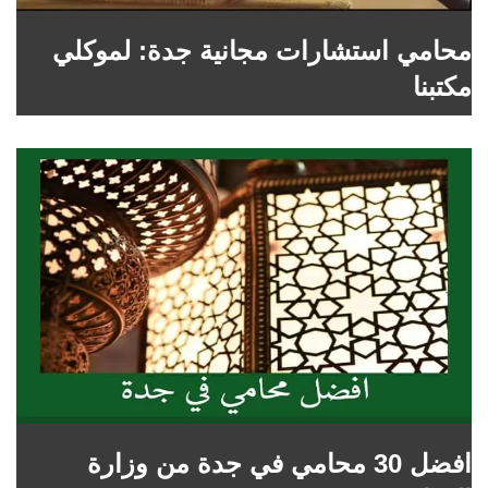
محامي استشارات مجانية جدة: لموكلي
مكتبنا
افضل 30 محامي في جدة من وزارة