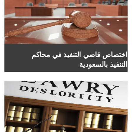
اختصاص قاضي التنفيذ في محاكم
التنفيذ بالسعودية