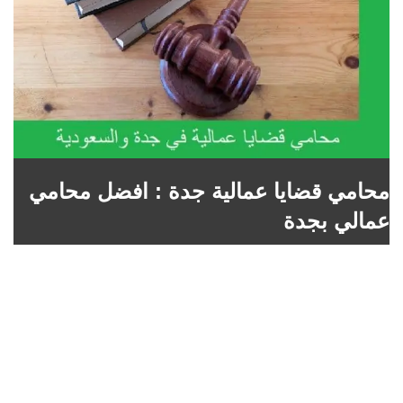
محامي قضايا عمالية جدة : افضل محامي
عمالي بجدة