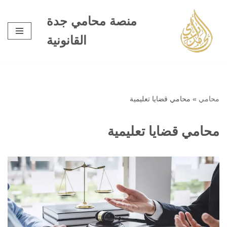
منصة محامي جدة
تخطى
القانونية
إلى
المحتوى
محامي
»
محامي قضايا تعليمية
محامي قضايا تعليمية