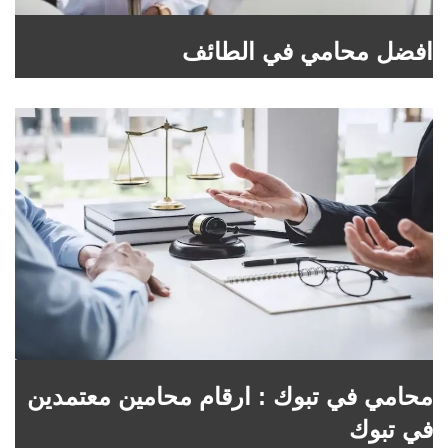
افضل محامي في الطائف
محامي في تبوك : ارقام محامين معتمدين
في تبوك