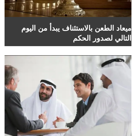
ميعاد الطعن بالاستئناف يبدأ من اليوم
التالي لصدور الحكم