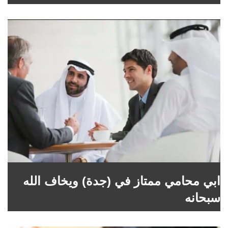
ابي محامي ممتاز في (جدة) ويخاف الله
سبحانه