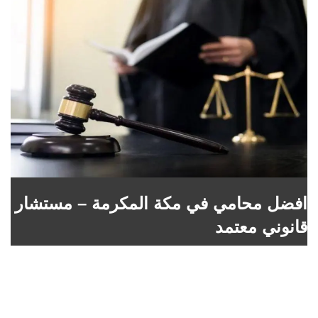
افضل محامي في مكة المكرمة – مستشار
قانوني معتمد