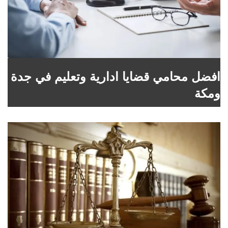
افضل محامي قضايا ادارية وتعليم في جدة
ومكة