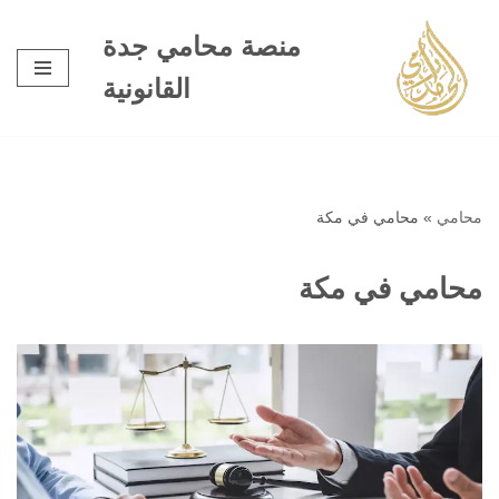
منصة محامي جدة
تخطى
القانونية
إلى
المحتوى
محامي
»
محامي في مكة
محامي في مكة