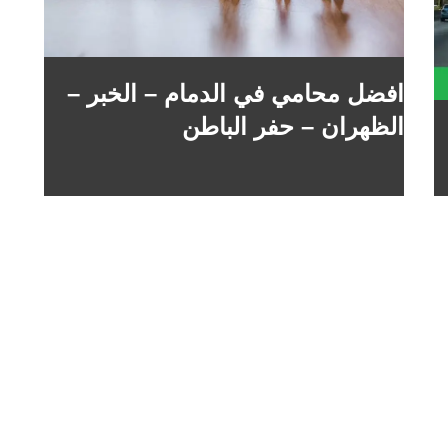
افضل محامي في الدمام – الخبر –
الظهران – حفر الباطن