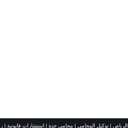
لرياض
|
توكيل المحامي
|
محامي جدة
|
استشارات قانونية
|
رق