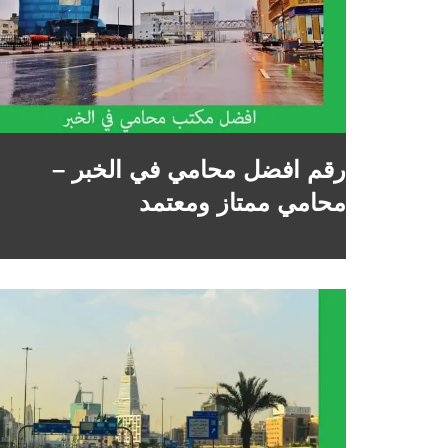
رقم افضل محامي في الخبر –
محامي ممتاز ومعتمد