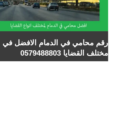
رقم محامي في الدمام الافضل في
مختلف القضايا 0579488803