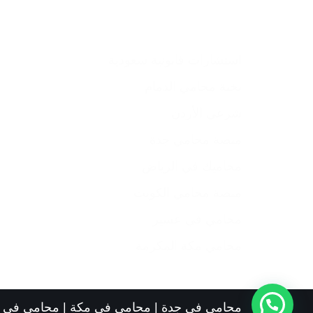
استشارات قانونية سعودية
نخبة محامي الدمام
شرعي الأردن
منصة محامي جدة
محاميك في الرياض
منصة محامي الكويت
محامي في عسير
محامي مكة المكرمة
محامي في جدة
|
محامي في مكة
|
محامي في ا