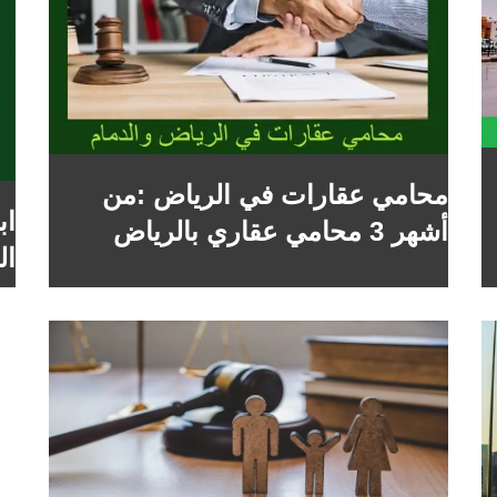
محامي عقارات في الرياض :من
اب
أشهر 3 محامي عقاري بالرياض
ال