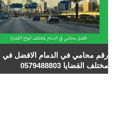
رقم محامي في الدمام الافضل في
مختلف القضايا 0579488803