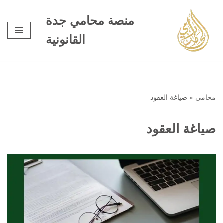
منصة محامي جدة
تخطى
القانونية
إلى
المحتوى
محامي
»
صياغة العقود
صياغة العقود