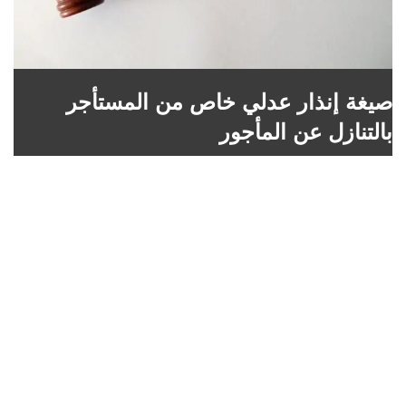
صيغة إنذار عدلي خاص من المستأجر
بالتنازل عن المأجور