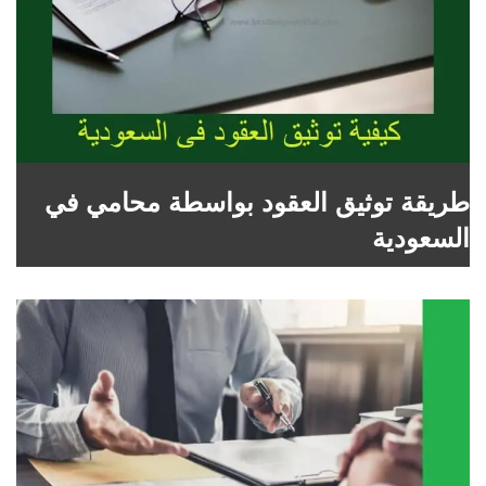
طريقة توثيق العقود بواسطة محامي في
السعودية