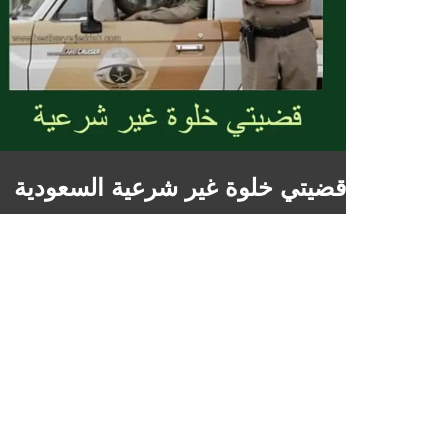
قضيتي خلوة غير شرعية السعودية