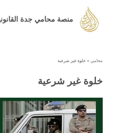
تخطى
منصة محامي جدة القانوني
إلى
المحتوى
محامي
»
خلوة غير شرعية
خلوة غير شرعية