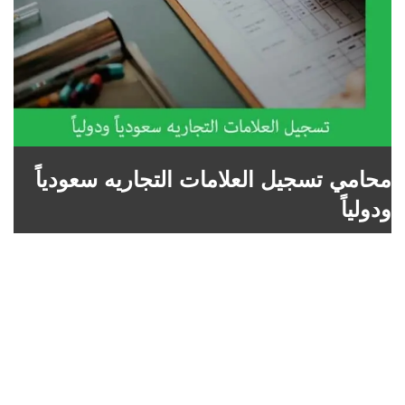
محامي تسجيل العلامات التجاريه سعودياً
ودولياً