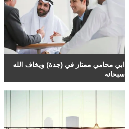
ابي محامي ممتاز في (جدة) ويخاف الله
سبحانه