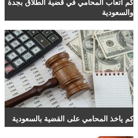
كم اتعاب المحامي في قضية الطلاق بجدة
والسعودية
كم ياخذ المحامي على القضية بالسعودية