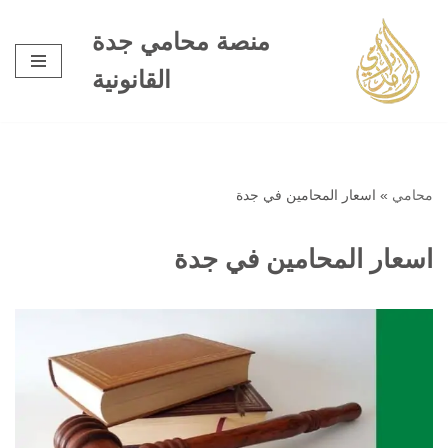
منصة محامي جدة
تخطى
القانونية
إلى
المحتوى
محامي
»
اسعار المحامين في جدة
اسعار المحامين في جدة