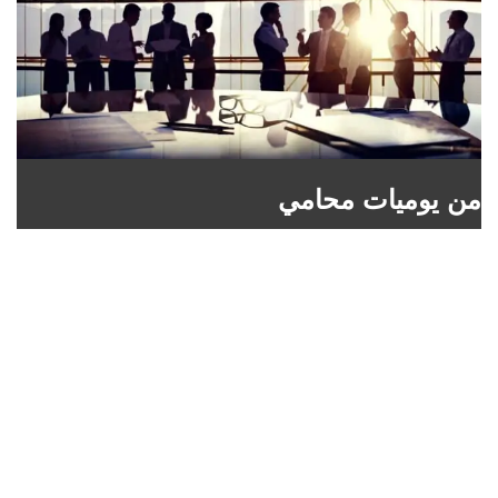
من يوميات محامي