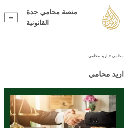
منصة محامي جدة
تخطى
القانونية
إلى
المحتوى
محامي
»
اريد محامي
اريد محامي