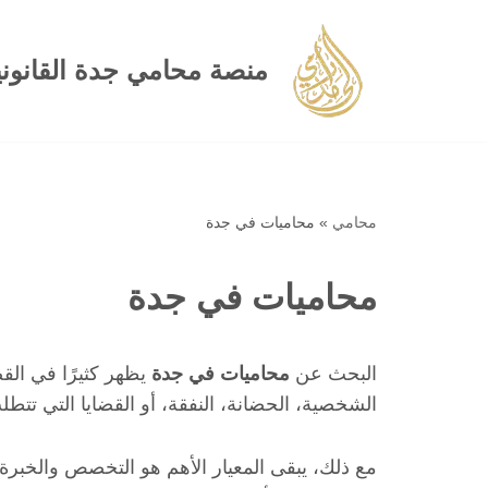
تخطى
منصة محامي جدة القانوني
إلى
المحتوى
محامي
»
محاميات في جدة
محاميات في جدة
البحث عن
محاميات في جدة
يظهر كثيرًا في الق
الشخصية، الحضانة، النفقة، أو القضايا التي ت
مع ذلك، يبقى المعيار الأهم هو التخصص والخبرة