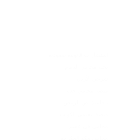
استشارات قانونية سعودية
نخبة محامي الدمام
شرعي الأردن
منصة محامي جدة
محاميك في الرياض
منصة محامي الكويت
محامي في عسير
محامي مكة المكرمة