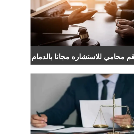
م محامي للاستشاره مجانا بالدمام