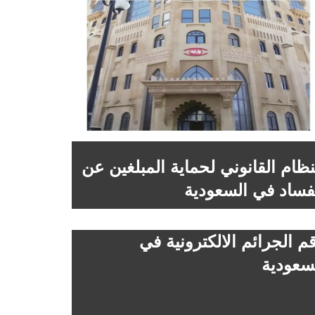
نظام القانوني لحماية المبلغين عن
فساد في السعودية
م الجرائم الالكترونية في
سعودية