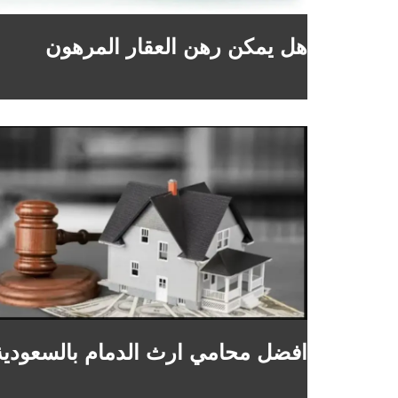
هل يمكن رهن العقار المرهون
افضل محامي ارث الدمام بالسعودية