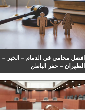
افضل محامي في الدمام – الخبر –
الظهران – حفر الباطن