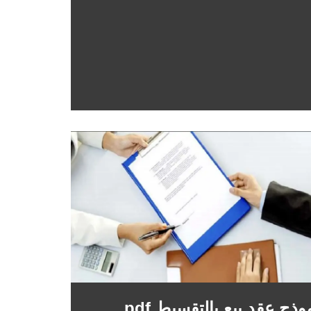
وذج عقد بيع بالتقسيط pdf