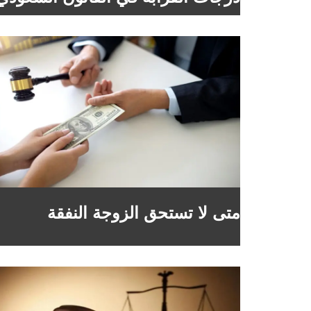
متى لا تستحق الزوجة النفقة