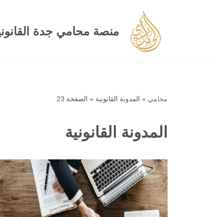
تخطى
منصة محامي جدة القانوني
إلى
المحتوى
محامي
»
المدونة القانونية
»
الصفحة 23
المدونة القانونية