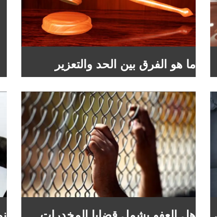
ما هو الفرق بين الحد والتعزير
هل العفو يشمل قضايا المخدرات
نم