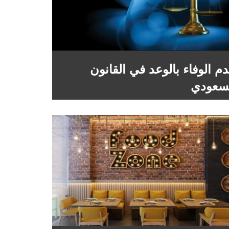
م الوفاء بالوعد في القانون
سعودي