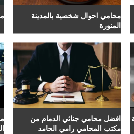
محامي احوال شخصية بالمدينة
مع
المنورة
افضل محامي جنائي الدمام من
مح
مكتب المحامي رامي الحامد
ال