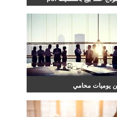
 يوميات محامي