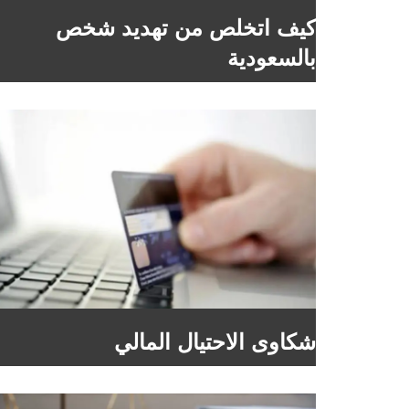
كيف اتخلص من تهديد شخص
بالسعودية
شكاوى الاحتيال المالي