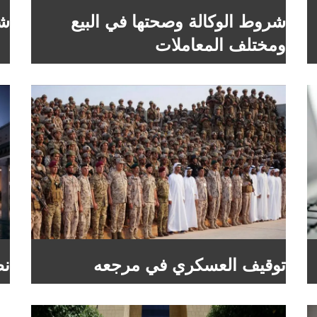
شروط الوكالة وصحتها في البيع
شر
ومختلف المعاملات
توقيف العسكري في مرجعه
نظ