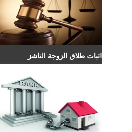
اثبات طلاق الزوجة الناشز